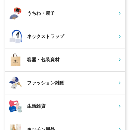
うちわ・扇子
ネックストラップ
容器・包装資材
ファッション雑貨
生活雑貨
キッチン用品