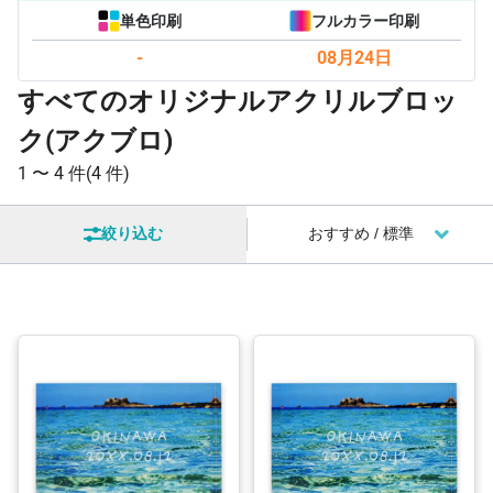
単色印刷
フルカラー印刷
-
08月24日
すべてのオリジナルアクリルブロッ
ク(アクブロ)
1 〜
4 件
(4 件)
絞り込む