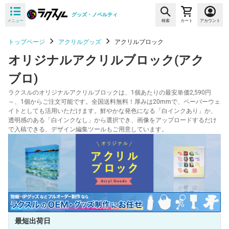
グッズ・ノベルティ
メニュー
検索
カート
アカウント
トップページ
アクリルグッズ
アクリルブロック
オリジナルアクリルブロック(アク
ブロ)
ラクスルのオリジナルアクリルブロックは、1個あたりの最安単価2,590円
～、1個からご注文可能です。全国送料無料！厚みは20mmで、ペーパーウェ
イトとしても活用いただけます。鮮やかな発色になる「白インクあり」か、
透明感のある「白インクなし」から選択でき、画像をアップロードするだけ
で入稿できる、デザイン編集ツールもご用意しています。
最短出荷日