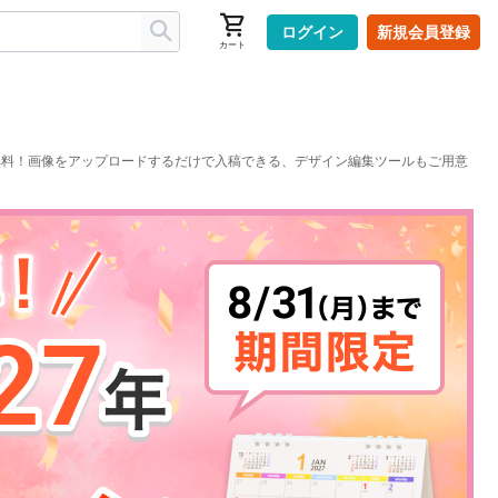
ログイン
新規会員登録
カート
料無料！画像をアップロードするだけで入稿できる、デザイン編集ツールもご用意