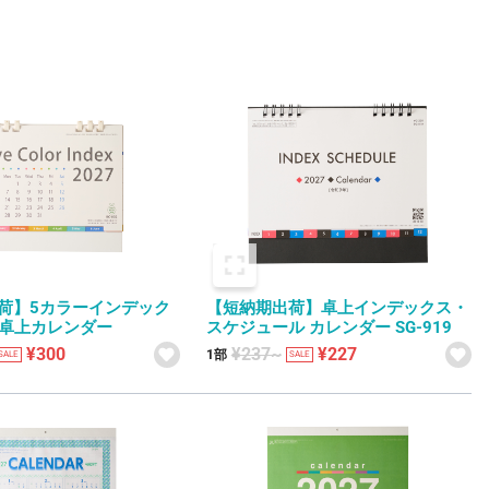
荷】5カラーインデック
【短納期出荷】卓上インデックス・
02 卓上カレンダー
スケジュール カレンダー SG-919
¥300
¥237~
¥227
1部
SALE
SALE