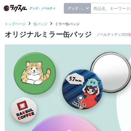
グッズ・ノベルティ
グッズ・ノベルティ
トップページ
缶バッジ
ミラー缶バッジ
オリジナルミラー缶バッジ
ノベルティグッズの