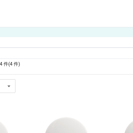
4 件
(4 件)