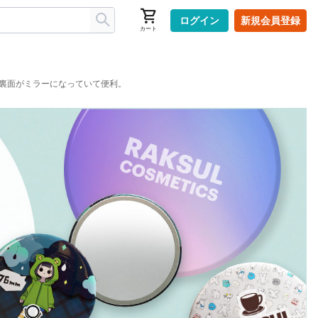
ログイン
新規会員登録
カート
裏面がミラーになっていて便利。