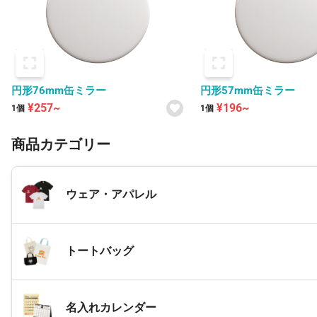
円形76mm缶ミラー
円形57mm缶ミラー
¥257~
¥196~
1個
1個
商品カテゴリー
ウェア・アパレル
トートバッグ
名入れカレンダー