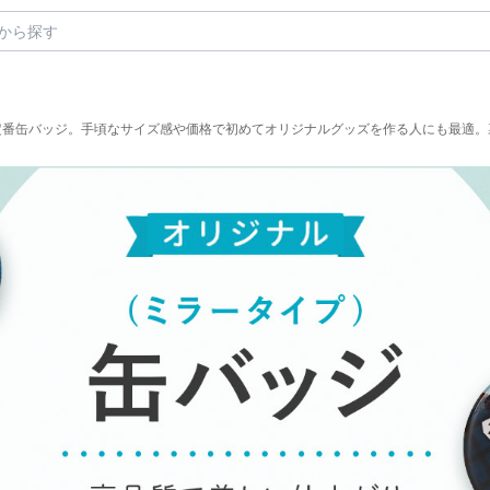
定番缶バッジ。手頃なサイズ感や価格で初めてオリジナルグッズを作る人にも最適。