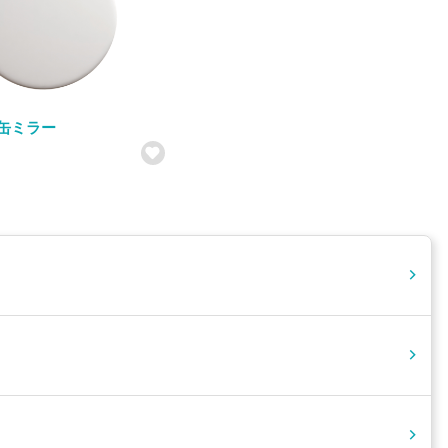
m缶ミラー