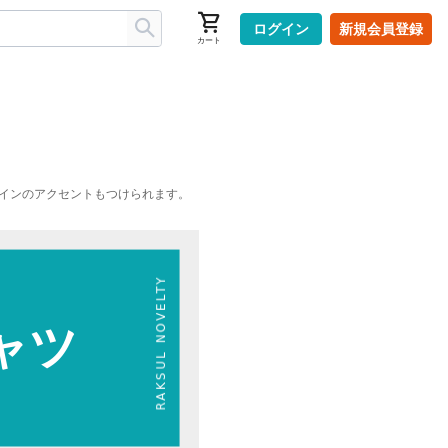
ログイン
新規会員登録
カート
インのアクセントもつけられます。
ャツ