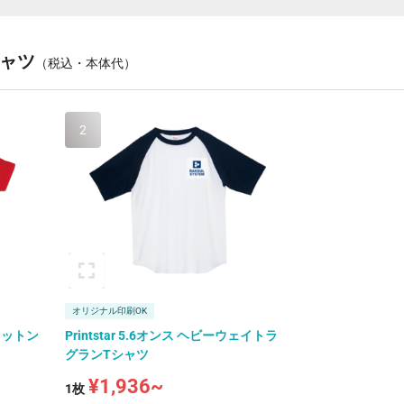
ャツ
（税込・本体代）
2
オリジナル印刷OK
ムコットン
Printstar 5.6オンス ヘビーウェイトラ
グランTシャツ
¥1,936~
1枚