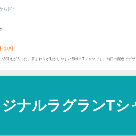
ツ
料無料
に切替えが入った、肩まわりが動かしやすい形状のTシャツです。袖口の配色でデザ
リジナルラグランTシ