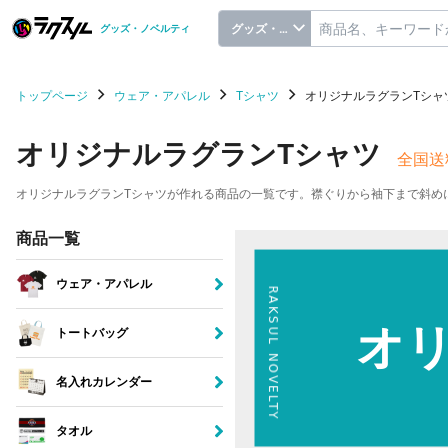
グッズ・ノベルティ
グッズ・ノベルティ
トップページ
ウェア・アパレル
Tシャツ
オリジナルラグランTシャ
オリジナルラグランTシャツ
全国送
オリジナルラグランTシャツが作れる商品の一覧です。襟ぐりから袖下まで斜め
商品一覧
ウェア・アパレル
オ
トートバッグ
名入れカレンダー
タオル