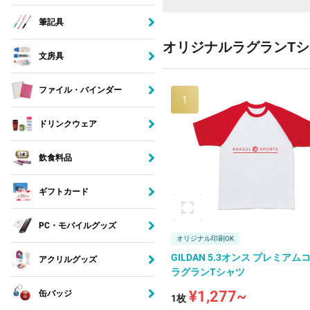
筆記具
オリジナルラグランTシ
文房具
ファイル・バインダー
1
ドリンクウェア
飲食料品
ギフトカード
PC・モバイルグッズ
オリジナル印刷OK
GILDAN 5.3オンス プレミア
アクリルグッズ
ラグランTシャツ
¥1,277~
缶バッジ
1枚