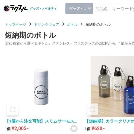
グッズ・ノベルティ
グッズ・ノベルティ
トップページ
ドリンクウェア
ボトル
短納期のボトル
短納期のボトル
全96種類から選べるボトル。ステンレス・プラスチックの2素材から。1部か
【1個から注文可能】スリムサーモス
【短納期】カラークリアボト
テンレスボトル 200ml/300ml/500ml
¥2,005~
¥620~
1個
1個