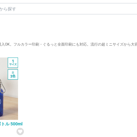
ら購入OK。フルカラー印刷・ぐるっと全面印刷にも対応。流行の超ミニサイズから
ル 500ml