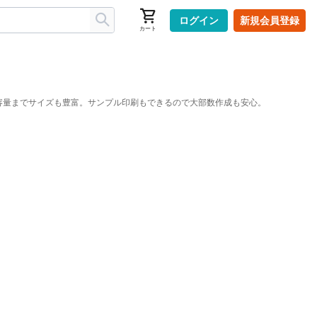
ログイン
新規会員登録
カート
大容量までサイズも豊富。サンプル印刷もできるので大部数作成も安心。