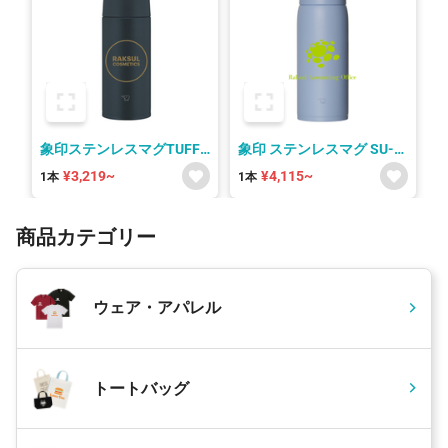
象印ステンレスマグTUFF
象印 ステンレスマグ SU-
SU-AA
DA型 シームレスせん
¥3,219~
¥4,115~
1本
1本
商品カテゴリー
ウェア・アパレル
トートバッグ