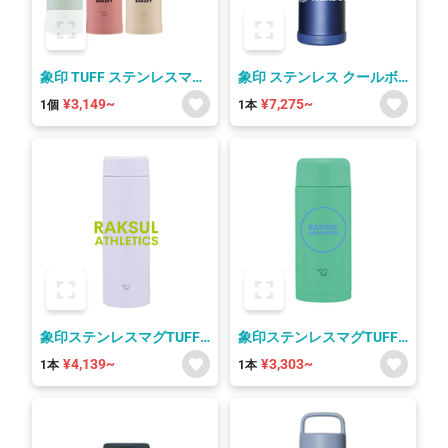
象印 TUFF ステンレスマグ
象印 ステンレス クールボ
SM-PD型
トル SD-BE20
¥3,149~
¥7,275~
1個
1本
象印ステンレスマグTUFF
象印ステンレスマグTUFF
SM-GS
SM-MS
¥4,139~
¥3,303~
1本
1本