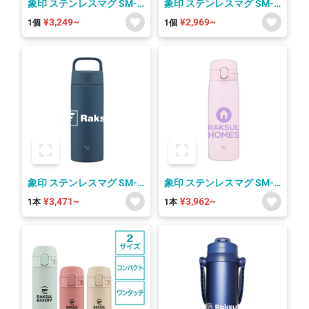
象印 ステンレスマグ SM-
象印 ステンレスマグ SM-
SF型 ワンタッチオープン
JF型
¥3,249~
¥2,969~
1個
1個
象印 ステンレスマグ SM-
象印 ステンレスマグ SM-
RS型 シームレスせん
VB型 シームレスせん
¥3,471~
¥3,962~
1本
1本