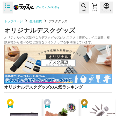
グッズ・ノベルティ
メニュー
検索
カート
アカウント
トップページ
生活雑貨
デスクグッズ
オリジナルデスクグッズ
オリジナルグッズ制作ならデスクグッズがオススメ！豊富なサイズ展開、複
数素材から選べるなど豊富なラインナップを取り揃えています。
オリジナルデスクグッズの人気ランキング