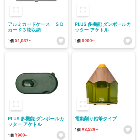
アルミカードケース ＳＤ
PLUS 多機能 ダンボールカ
カード３枚収納
ッター アケトル
¥1,037~
¥900~
1個
1個
PLUS 多機能 ダンボールカ
電動削り鉛筆タイプ
ッター アケトル
¥3,529~
1個
¥900~
1個