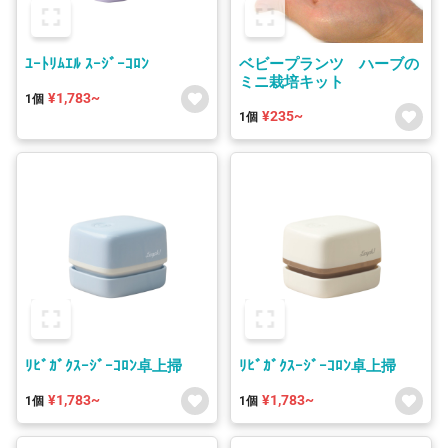
ﾕｰﾄﾘﾑｴﾙ ｽｰｼﾞｰｺﾛﾝ
ベビープランツ ハーブの
ミニ栽培キット
¥1,783~
1個
¥235~
1個
ﾘﾋﾞｶﾞｸｽｰｼﾞｰｺﾛﾝ卓上掃
ﾘﾋﾞｶﾞｸｽｰｼﾞｰｺﾛﾝ卓上掃
¥1,783~
¥1,783~
1個
1個