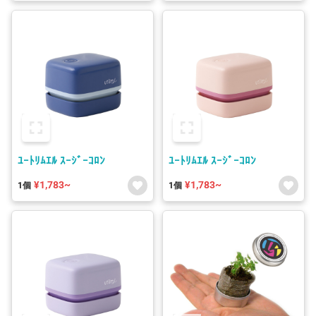
ﾕｰﾄﾘﾑｴﾙ ｽｰｼﾞｰｺﾛﾝ
ﾕｰﾄﾘﾑｴﾙ ｽｰｼﾞｰｺﾛﾝ
¥1,783~
¥1,783~
1個
1個