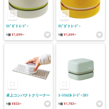
ﾘﾋﾞｶﾞｸ ｽｰｼﾞｰ
ﾘﾋﾞｶﾞｸ ｽｰｼﾞｰ
¥1,699~
¥1,699~
1個
1個
卓上コンパクトクリーナー
ﾕｰﾄﾘﾑｴﾙ ｽｰｼﾞｰｺﾛﾝ
¥833~
¥1,783~
1個
1個