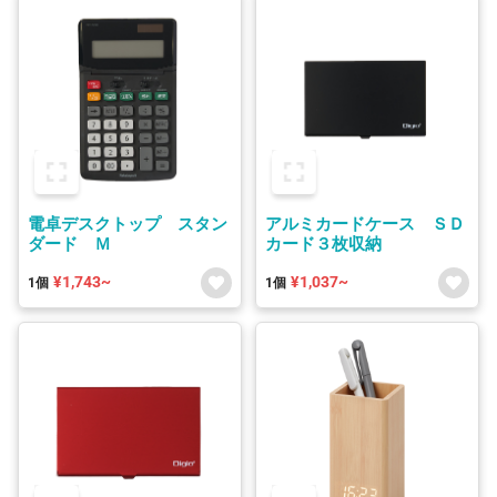
電卓デスクトップ スタン
アルミカードケース ＳＤ
ダード Ｍ
カード３枚収納
¥1,743~
¥1,037~
1個
1個