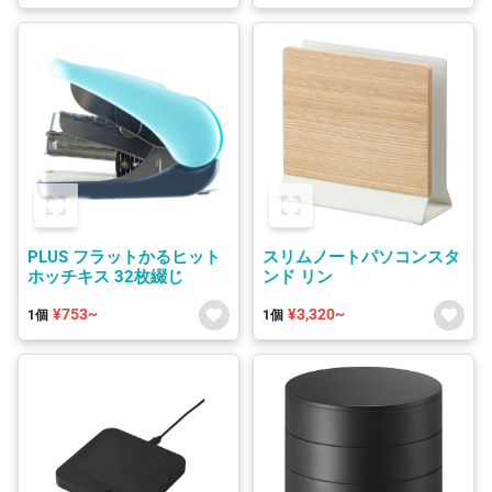
PLUS フラットかるヒット
スリムノートパソコンスタ
ホッチキス 32枚綴じ
ンド リン
¥753~
¥3,320~
1個
1個