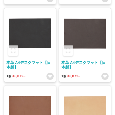
本革 A4デスクマット【日
本革 A4デスクマット【日
本製】
本製】
¥3,872~
¥3,872~
1個
1個