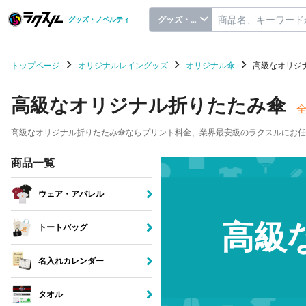
グッズ・ノベルティ
グッズ・ノベルティ
トップページ
オリジナルレイングッズ
オリジナル傘
高級なオリジ
高級なオリジナル折りたたみ傘
高級なオリジナル折りたたみ傘ならプリント料金、業界最安級のラクスルにお任せ。小
商品一覧
ウェア・アパレル
高級
トートバッグ
名入れカレンダー
タオル