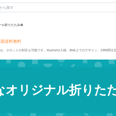
ナル折りたたみ傘
全国送料無料
ロットの対応も可能です。illustrator入稿、Web上でのデザイン、24時間
なオリジナル折りた