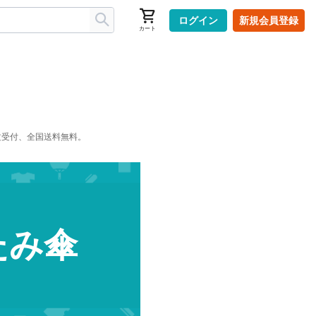
ログイン
新規会員登録
カート
注文受付、全国送料無料。
たみ傘