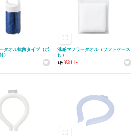
ータオル抗菌タイプ（ボ
涼感マフラータオル（ソフトケース
付）
付）
¥311~
1枚