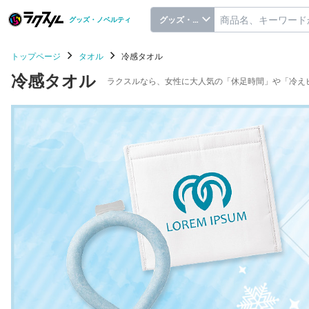
グッズ・ノベルティ
グッズ・ノベルティ
トップページ
タオル
冷感タオル
冷感タオル
ラクスルなら、女性に大人気の「休足時間」や「冷え