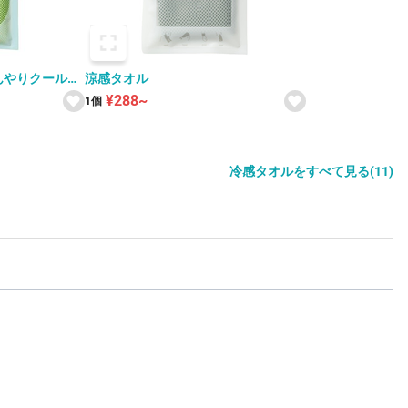
んやりクールタ
涼感タオル
¥288~
1個
冷感タオルをすべて見る(11)