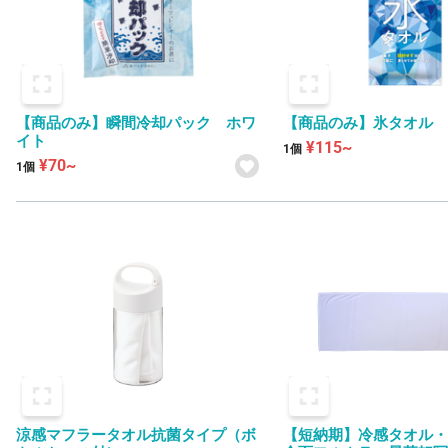
【商品のみ】瞬間冷却パック ホワ
【商品のみ】氷タオル ve
イト
¥115~
1個
¥70~
1個
涼感マフラータオル抗菌タイプ（ボ
【短納期】冷感タオル