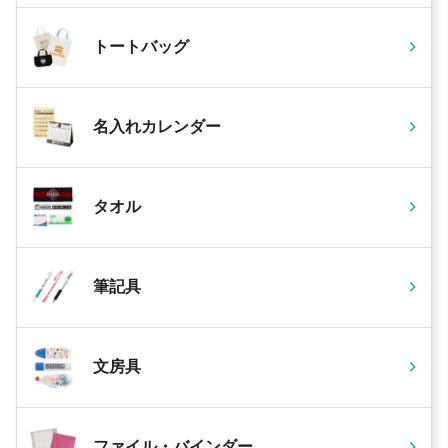
トートバッグ
名入れカレンダー
タオル
筆記具
文房具
ファイル・バインダー