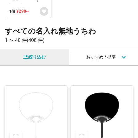
¥298~
1個
すべての名入れ無地うちわ
1 〜
40 件
(408 件)
絞り込む