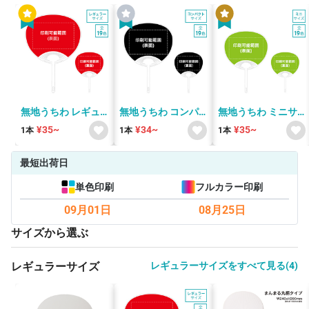
無地うちわ レギュ
無地うちわ コンパ
無地うちわ ミニサ
ラーサイズ
クトサイズ
イズ
¥35~
¥34~
¥35~
1本
1本
1本
最短出荷日
単色印刷
フルカラー印刷
09月01日
08月25日
サイズから選ぶ
レギュラーサイズ
レギュラーサイズをすべて見る(4)