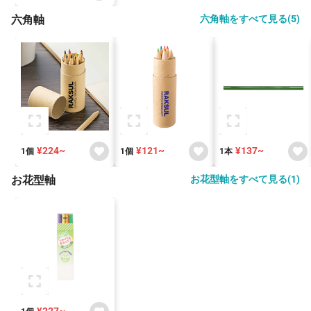
六角軸
六角軸をすべて見る(5)
¥224~
¥121~
¥137~
1個
1個
1本
お花型軸
お花型軸をすべて見る(1)