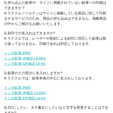
Q.持ち込んだ鉛筆や、サイトに掲載されていない鉛筆への印刷は
できますか？
A.ラクスルノベルティはサイトに掲載している商品に対して印刷
をするサービスのため、商品の持ち込みはできません。掲載商品
の中からご検討をお願いいたします。
Q.刻印での名入れはできますか?
A.ラクスルでは、レーザーや彫刻による刻印に対応した鉛筆は取
り扱っておりません。印刷であれば対応しております。
トンボ鉛筆 8900
トンボ鉛筆 木物語 LA-KEA
トンボ鉛筆 S木物語 LA-KS
Q.鉛筆のどの部分に名入れしますか?
A.ラクスルでは、鉛筆本体の中心に名入れしております。
トンボ鉛筆 8900
トンボ鉛筆 木物語 LA-KEA
トンボ鉛筆 S木物語 LA-KS
Q.2行にしたい、タテ書きにしたいなど文字を変更することはでき
ますか?