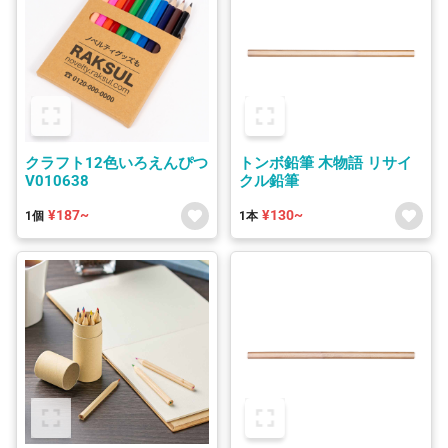
クラフト12色いろえんぴつ
トンボ鉛筆 木物語 リサイ
V010638
クル鉛筆
¥187~
¥130~
1個
1本