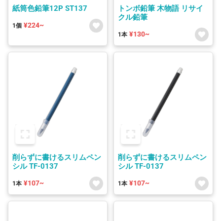
紙筒色鉛筆12P ST137
トンボ鉛筆 木物語 リサイ
クル鉛筆
¥224~
1個
¥130~
1本
削らずに書けるスリムペン
削らずに書けるスリムペン
シル TF-0137
シル TF-0137
¥107~
¥107~
1本
1本