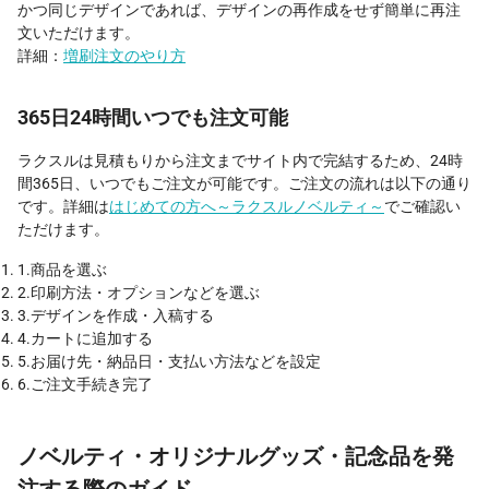
かつ同じデザインであれば、デザインの再作成をせず簡単に再注
文いただけます。
詳細：
増刷注文のやり方
365日24時間いつでも注文可能
ラクスルは見積もりから注文までサイト内で完結するため、24時
間365日、いつでもご注文が可能です。ご注文の流れは以下の通り
です。詳細は
はじめての方へ～ラクスルノベルティ～
でご確認い
ただけます。
1.商品を選ぶ
2.印刷方法・オプションなどを選ぶ
3.デザインを作成・入稿する
4.カートに追加する
5.お届け先・納品日・支払い方法などを設定
6.ご注文手続き完了
ノベルティ・オリジナルグッズ・記念品を発
注する際のガイド