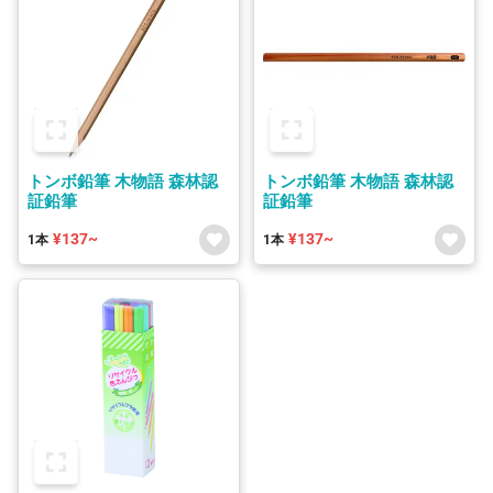
トンボ鉛筆 木物語 森林認
トンボ鉛筆 木物語 森林認
証鉛筆
証鉛筆
¥137~
¥137~
1本
1本