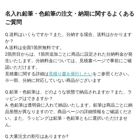
名入れ鉛筆・色鉛筆の注文・納期に関するよくある
ご質問
Q.送料はいくらですか？また、分納する場合、送料はかかります
か？
A.送料は全国1箇所無料です。
2箇所目からは、1箇所追加ごとに商品に設定された分納料金が発
生いたします。分納料金については、見積書ページで事前にご確
認いただけます。
見積書に関する詳細は
見積り書を発行したい
をご参照ください。
※一部、分納に対応していない商品がございます
Q.鉛筆・色鉛筆は、どのような状態で納品されますか？また、ラ
ッピングはできますか？
A. 色鉛筆は透明袋に入れて納品いたします。鉛筆は商品ごとに納
品形態が異なりますので、商品ページの詳細情報をご確認くださ
い。また、ラッピングは鉛筆・色鉛筆ともに選択いただけませ
ん。
Q.大量注文の割引はありますか?