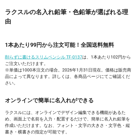
ラクスルの名入れ鉛筆・色鉛筆が選ばれる理
由
1本あたり99円から注文可能！全国送料無料
削らずに書けるスリムペンシル TF-0137
は、1本あたり102円から
ご注文いただけます。
※単価は1000本注文の場合。2026年1月31日現在。価格は販売商
品によって異なります。詳しくは、各商品ページにてご確認くだ
さい。
オンラインで簡単に名入れができる
ラクスルには、オンラインでデザイン編集できる機能があるた
め、画面上で名前を入力・配置するだけで、簡単に名入れ鉛筆を
作成いただけます。なお、フォント・文字の大きさ・文字色・縦
書き・横書きの指定が可能です。