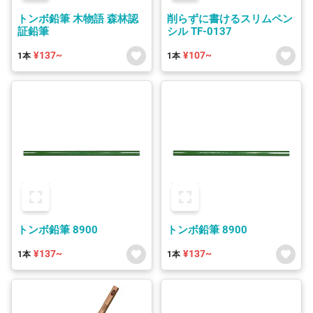
トンボ鉛筆 木物語 森林認
削らずに書けるスリムペン
証鉛筆
シル TF-0137
¥137~
¥107~
1本
1本
トンボ鉛筆 8900
トンボ鉛筆 8900
¥137~
¥137~
1本
1本