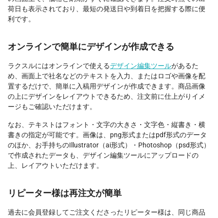
荷日も表示されており、最短の発送日や到着日を把握する際に便
利です。
オンラインで簡単にデザインが作成できる
ラクスルにはオンラインで使える
デザイン編集ツール
があるた
め、画面上で社名などのテキストを入力、またはロゴや画像を配
置するだけで、簡単に入稿用デザインが作成できます。商品画像
の上にデザインをレイアウトできるため、注文前に仕上がりイメ
ージもご確認いただけます。
なお、テキストはフォント・文字の大きさ・文字色・縦書き・横
書きの指定が可能です。画像は、png形式またはpdf形式のデータ
のほか、お手持ちのIllustrator（ai形式）・Photoshop（psd形式）
で作成されたデータも、デザイン編集ツールにアップロードの
上、レイアウトいただけます。
リピーター様は再注文が簡単
過去に会員登録してご注文くださったリピーター様は、同じ商品