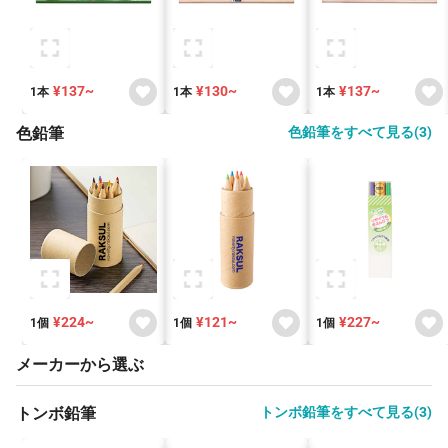
¥137~
¥130~
¥137~
1本
1本
1本
色鉛筆
色鉛筆をすべて見る(3)
¥224~
¥121~
¥227~
1個
1個
1個
メーカーから選ぶ
トンボ鉛筆
トンボ鉛筆をすべて見る(3)