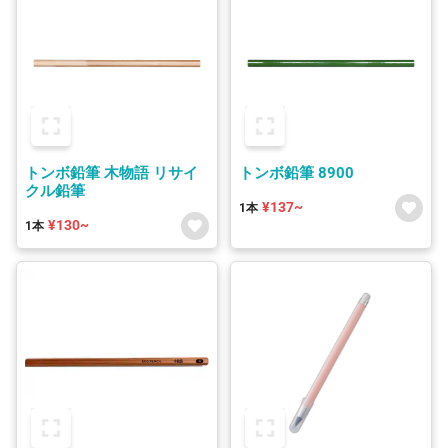
トンボ鉛筆 木物語 リサイ
トンボ鉛筆 8900
クル鉛筆
¥137~
1本
¥130~
1本