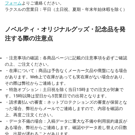
フォーム
よりご連絡ください。
ラクスルの営業日：平日（土日祝、夏期・年末年始休暇を除く）
ノベルティ・オリジナルグッズ・記念品を発
注する際の注意点
・注意事項の確認：各商品ページに記載の注意事項を必ずご確認
の上、ご注文ください。
・在庫について：商品は予告なくメーカー欠品や廃盤になる場合
があります。Web上で在庫があっても実在庫がない場合があり、
その際は弊社からご連絡します。
・特急オプション：土日祝を除く当日15時までの注文が対象で
す。15時以降は翌日から5営業日での出荷となります。
・請求書払いの審査：ネットプロテクションズの審査が保留とな
った場合、弊社からメールでご連絡しますので、内容を確認の
上、再度ご注文ください。
・データ不備の場合：入稿データに重大な不備や利用規約違反が
ある場合、弊社からご連絡します。確認やデータ差し替えの日数
分、出荷が遅れることがあります。