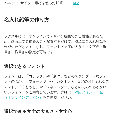
ベルティ
サイクル素材を使った鉛筆
KEA
名入れ鉛筆の作り方
ラクスルには、オンラインでデザイン編集できる機能があるた
め、画面上で名前を入力・配置するだけで、簡単に名入れ鉛筆を
作成いただけます。なお、フォント・文字の大きさ・文字色・縦
書き・横書きの指定が可能です。
選択できるフォント
フォントは、「ゴシック」や「新ゴ」などのスタンダードなフォ
ントのほか、「フォーク B」や「カクミン R」などのおしゃれなフ
ォント、「くもやじ」や「シネマレター」などの丸みのあるかわ
いいフォントをご用意しています。詳細は、
対応フォント一覧
（オンラインデザイン）
をご参照ください。
選択できる文字の大きさ・文字色