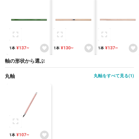
¥137~
¥130~
¥137~
1本
1本
1本
軸の形状から選ぶ
丸軸
丸軸をすべて見る(1)
¥107~
1本