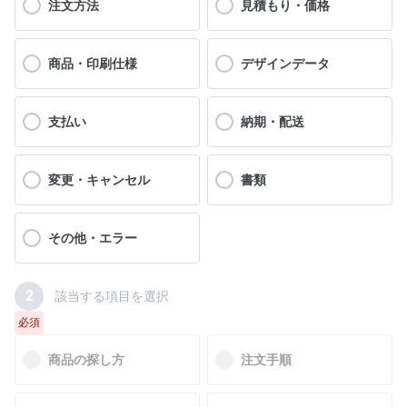
注文方法
見積もり・価格
商品・印刷仕様
デザインデータ
支払い
納期・配送
変更・キャンセル
書類
その他・エラー
2
該当する項目を選択
必須
商品の探し方
注文手順