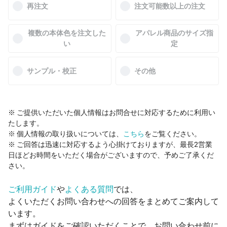
再注文
注文可能数以上の注文
複数の本体色を注文した
アパレル商品のサイズ指
い
定
サンプル・校正
その他
※ ご提供いただいた個人情報はお問合せに対応するために利用い
たします。
※ 個人情報の取り扱いについては、
こちら
をご覧ください。
※ ご回答は迅速に対応するよう心掛けておりますが、最長2営業
日ほどお時間をいただく場合がございますので、予めご了承くだ
さい。
ご利用ガイド
や
よくある質問
では、
よくいただくお問い合わせへの回答をまとめてご案内して
います。
まずはガイドをご確認いただくことで、お問い合わせ前に