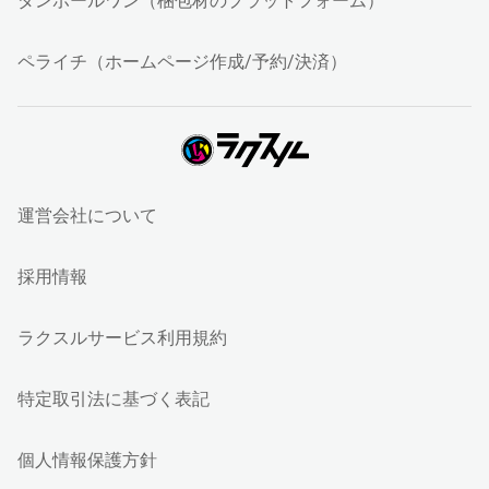
ダンボールワン（梱包材のプラットフォーム）
ペライチ（ホームページ作成/予約/決済）
運営会社について
採用情報
ラクスルサービス利用規約
特定取引法に基づく表記
個人情報保護方針