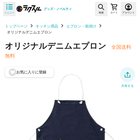
グッズ・ノベルティ
メニュー
検索
カート
アカウント
トップページ
キッチン用品
エプロン・前掛け
オリジナルデニムエプロン
オリジナルデニムエプロン
全国送料
無料
お気に入りに登
録
共有する