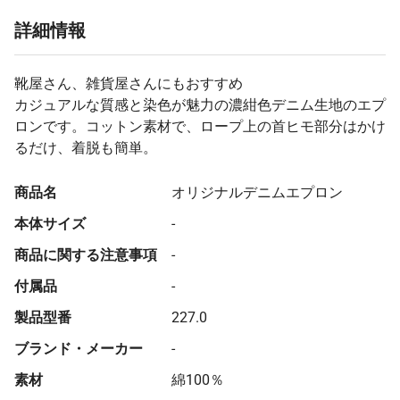
詳細情報
靴屋さん、雑貨屋さんにもおすすめ
カジュアルな質感と染色が魅力の濃紺色デニム生地のエプ
ロンです。コットン素材で、ロープ上の首ヒモ部分はかけ
るだけ、着脱も簡単。
商品名
オリジナルデニムエプロン
本体サイズ
-
商品に関する注意事項
-
付属品
-
製品型番
227.0
ブランド・メーカー
-
素材
綿100％