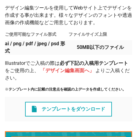
デザイン編集ツールを使用してWebサイト上でデザインを
作成する事が出来ます。様々なデザインのフォントや透過
画像の作成機能などご用意しております。
ご使用可能なファイル形式
ファイルサイズ上限
ai / png / pdf / jpeg / psd 形
50MB以下のファイル
式
Illustratorでご入稿の際は
必ず下記の入稿用テンプレート
をご使用の上、
「デザイン編集画面へ」
よりご入稿くだ
さい。
※
テンプレート内に記載の注意点を確認の上データを作成してください。
テンプレートをダウンロード