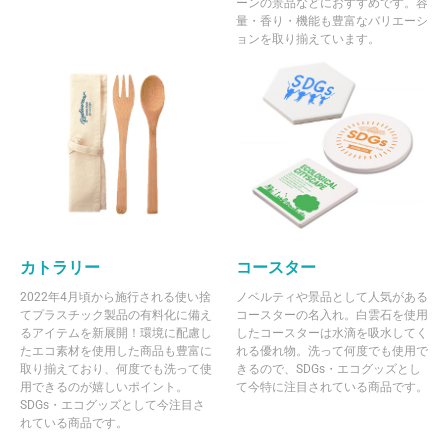
ーンの景品などにおすすめです。容
量・香り・機能も豊富なバリエーシ
ョンを取り揃えています。
カトラリー
コースター
2022年4月頃から施行される使い捨
ノベルティや景品として人気がある
てプラスチック製品の有料化に備え
コースターの名入れ。白雲石を使用
るアイテムを新展開！環境に配慮し
したコースターは水滴を吸水してく
たエコ素材を使用した商品も豊富に
れる優れ物。洗って何度でも使用で
取り揃えており、何度でも洗って使
きるので、SDGs・エコグッズとし
用できるのが嬉しいポイント。
て今特に注目されている商品です。
SDGs・エコグッズとして今注目さ
れている商品です。