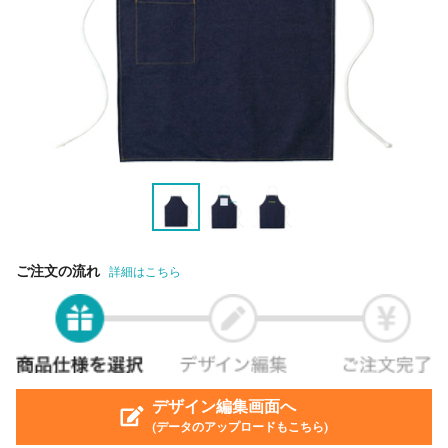
ご注文の流れ
詳細はこちら
デザイン編集画面へ
(データのアップロードもこちら)