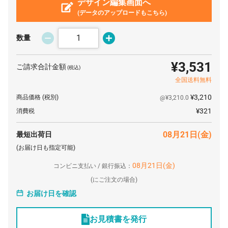
50 個
デザイン編集画面へ
¥2,054
¥0
¥102,740
(データのアップロードもこちら)
60 個
¥2,038
¥0
¥122,298
70 個
¥2,021
¥0
¥141,526
数量
80 個
¥2,006
¥0
¥160,512
¥3,531
ご請求合計金額
(税込)
90 個
¥1,992
¥0
¥179,289
全国送料無料
100 個
¥1,976
¥0
¥197,670
¥3,210
商品価格
(税別)
@¥3,210.0
200 個
¥1,944
¥0
¥388,960
¥321
消費税
300 個
¥1,903
¥0
¥570,900
08月21日(金)
最短出荷日
400 個
¥1,862
¥0
¥744,920
(お届け日も指定可能)
500 個
¥1,833
¥0
¥916,850
08月21日(金)
コンビニ支払い / 銀行振込：
1000 個
¥1,767
¥0
¥1,767,700
(
にご注文の場合)
お届け日を確認
お見積書を発行