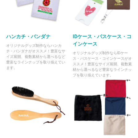
ハンカチ・バンダナ
IDケース・パスケース・コ
インケース
オリジナルグッズ制作ならハンカ
チ・バンダナがオススメ！豊富なサ
オリジナルグッズ制作ならIDケー
イズ展開、複数素材から選べるなど
ス・パスケース・コインケースがオ
豊富なラインナップを取り揃えてい
ススメ！豊富なサイズ展開、複数素
ます。
材から選べるなど豊富なラインナッ
プを取り揃えています。