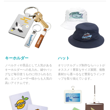
キーホルダー
ハット
ノベルティや景品として人気がある
オリジナルグッズ制作ならハットが
キーホルダーへの名入れ。鍵やバッ
オススメ！豊富なサイズ展開、複数
グなど毎日使うものに付けられるた
素材から選べるなど豊富なラインナ
め、エンドユーザー様からも人気の
ップを取り揃えています。
高いアイテムです。