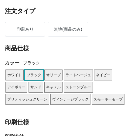
注文タイプ
印刷あり
無地(商品のみ)
商品仕様
カラー
ブラック
ホワイト
ブラック
オリーブ
ライトベージュ
ネイビー
アイボリー
サンド
キャメル
ストーンブルー
ブリティッシュグリーン
ヴィンテージブラック
スモーキーモーブ
印刷仕様