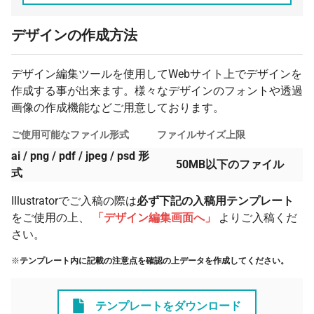
デザインの作成方法
デザイン編集ツールを使用してWebサイト上でデザインを
作成する事が出来ます。様々なデザインのフォントや透過
画像の作成機能などご用意しております。
ご使用可能なファイル形式
ファイルサイズ上限
ai / png / pdf / jpeg / psd 形
50MB以下のファイル
式
Illustratorでご入稿の際は
必ず下記の入稿用テンプレート
をご使用の上、
「デザイン編集画面へ」
よりご入稿くだ
さい。
※
テンプレート内に記載の注意点を確認の上データを作成してください。
テンプレートをダウンロード