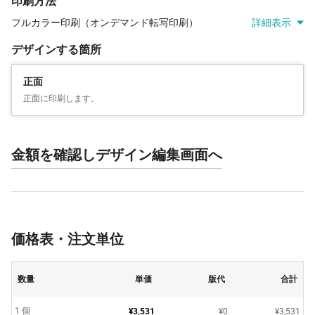
印刷方法
フルカラー印刷（オンデマンド転写印刷）
詳細表示
デザインする箇所
正面
正面に印刷します。
金額を確認しデザイン編集画面へ
価格表・注文単位
数量
単価
版代
合計
1 個
¥3,531
¥0
¥3,531