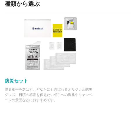
種類から選ぶ
防災セット
贈る相手を選ばず、どなたにも喜ばれるオリジナル防災
グッズ。日頃の感謝を伝えたい相手への御礼やキャンペ
ーンの景品などにおすすめです。