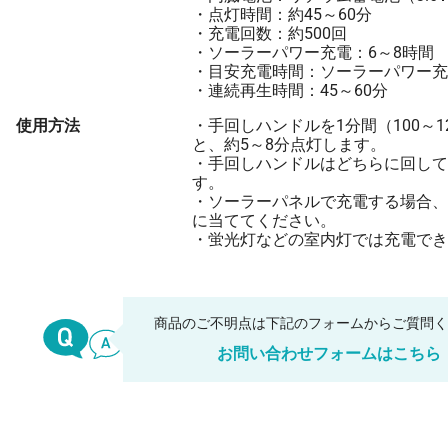
・点灯時間：約45～60分
・充電回数：約500回
・ソーラーパワー充電：6～8時間
・目安充電時間：ソーラーパワー充
・連続再生時間：45～60分
使用方法
・手回しハンドルを1分間（100～1
と、約5～8分点灯します。
・手回しハンドルはどちらに回して
す。
・ソーラーパネルで充電する場合、
に当ててください。
・蛍光灯などの室内灯では充電でき
商品のご不明点は下記のフォームからご質問
お問い合わせフォームはこちら