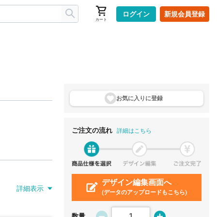
ログイン
新規会員登録
カート
お気に入りに登
録
ご注文の流れ
詳細はこちら
デザイン編集画面へ
詳細表示
(データのアップロードもこちら)
数量