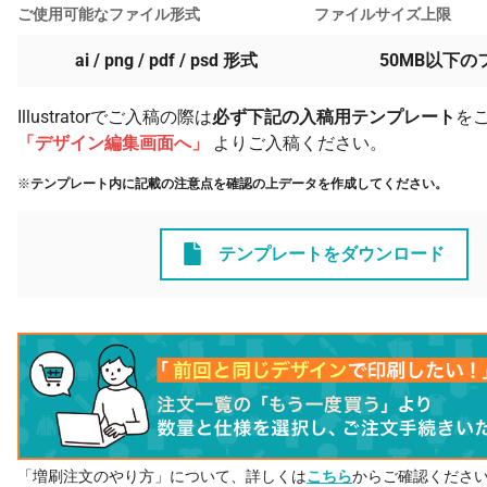
ご使用可能なファイル形式
ファイルサイズ上限
ai / png / pdf / psd 形式
50MB以下の
Illustratorでご入稿の際は
必ず下記の入稿用テンプレート
を
「デザイン編集画面へ」
よりご入稿ください。
※
テンプレート内に記載の注意点を確認の上データを作成してください。
テンプレートをダウンロード
「増刷注文のやり方」について、詳しくは
こちら
からご確認くださ