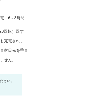
電：6～8時間
20回転）回す
も充電されま
直射日光を垂直
ません。
ください。