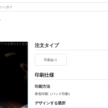
ト
料
ーソルを乗せると拡大
注文タイプ
印刷あり
印刷仕様
印刷方法
単色印刷（パッド印刷）
デザインする箇所