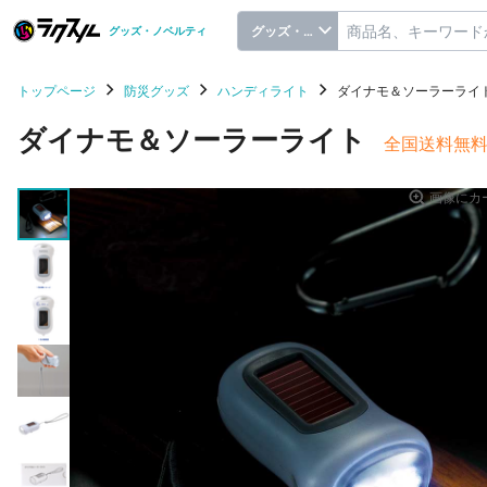
グッズ・ノベルティ
グッズ・ノベルティ
トップページ
防災グッズ
ハンディライト
ダイナモ＆ソーラーライ
ダイナモ＆ソーラーライト
全国送料無
画像にカ