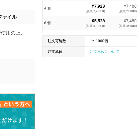
¥7,928
¥7,480
4 個
(税抜 7,208.0)
(税抜 ¥6,800)
ファイル
¥5,528
¥7,480
6 個
(税抜 5,026.0)
(税抜 ¥6,800)
ご使用の上、
¥4,329
¥7,480
8 個
注文可能数
(税抜 3,936.0)
1〜1000個
(税抜 ¥6,800)
¥3,609
¥7,480
注文単位
注文単位について
10 個
(税抜 3,281.0)
(税抜 ¥6,800)
¥2,169
¥7,480
20 個
(税抜 1,972.0)
(税抜 ¥6,800)
¥1,633
¥7,480
30 個
(税抜 1,485.0)
(税抜 ¥6,800)
¥1,271
¥7,480
50 個
(税抜 1,156.0)
(税抜 ¥6,800)
¥983
¥7,480
100 個
(税抜 894.0)
(税抜 ¥6,800)
¥856
¥7,480
200 個
(税抜 779.0)
(税抜 ¥6,800)
い。