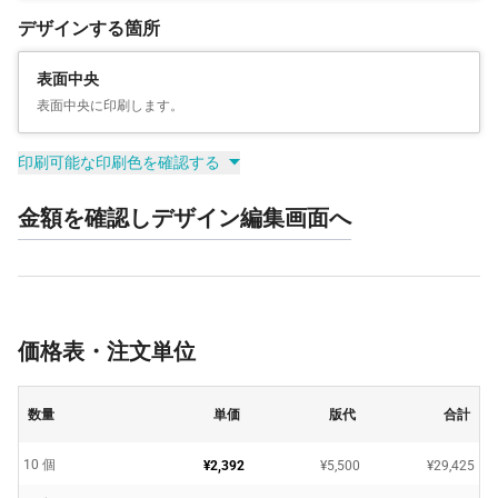
デザインする箇所
表面中央
表面中央に印刷します。
印刷可能な印刷色を確認する
金額を確認しデザイン編集画面へ
価格表・注文単位
数量
単価
版代
合計
10 個
¥2,392
¥5,500
¥29,425