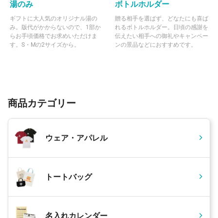
湯のみ
ボトルホルダー
ギフトに大人気のオリジナル湯の
贈る相手を選ばず、どなたにも喜ば
み。版代がかからないので、1部か
れるボトルホルダー。日頃の感謝を
らお手頃価格でお求めいただけま
伝えたい相手への御礼やキャンペー
す。S・Mの2サイズから。
ンの景品などにおすすめです。
商品カテゴリー
ウェア・アパレル
トートバッグ
名入れカレンダー