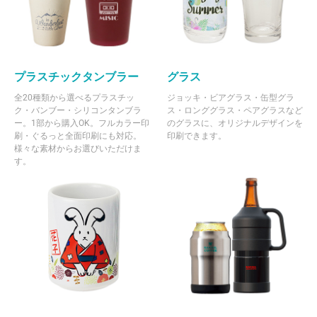
プラスチックタンブラー
グラス
全20種類から選べるプラスチッ
ジョッキ・ビアグラス・缶型グラ
ク・バンブー・シリコンタンブラ
ス・ロンググラス・ペアグラスなど
ー。1部から購入OK。フルカラー印
のグラスに、オリジナルデザインを
刷・ぐるっと全面印刷にも対応。
印刷できます。
様々な素材からお選びいただけま
す。