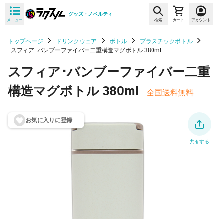
グッズ・ノベルティ
メニュー
検索
カート
アカウント
トップページ
ドリンクウェア
ボトル
プラスチックボトル
スフィア･バンブーファイバー二重構造マグボトル 380ml
スフィア･バンブーファイバー二重
構造マグボトル 380ml
全国送料無料
お気に入りに登
録
共有する