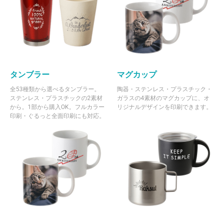
タンブラー
マグカップ
全53種類から選べるタンブラー。
陶器・ステンレス・プラスチック・
ステンレス・プラスチックの2素材
ガラスの4素材のマグカップに、オ
から。1部から購入OK。フルカラー
リジナルデザインを印刷できます。
印刷・ぐるっと全面印刷にも対応。