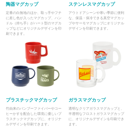
陶器マグカップ
ステンレスマグカップ
定番の白無地のほか、取っ手やフチ
アウトドアシーンや寒い季節に便利
に差し色が入ったマグカップ、ハン
な、保温・保冷できる真空マグカッ
ドル（持ち手）がハート型のマグカ
プやサーモマグカップにオリジナル
ップなどにオリジナルデザインを印
デザインを印刷できます。
刷できます。
プラスチックマグカップ
ガラスマグカップ
竹由来のバンブーファイバーやコー
透明なクリアガラスマグカップと、
ヒーかすを配合した環境に優しいプ
半透明なフロストガラスマグカップ
ラスチックマグカップに、オリジナ
に、オリジナルデザインを印刷でき
ルデザインを印刷できます。
ます。