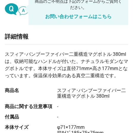
商品のご不明点は下記のフォームからご質問く
ださい。
お問い合わせフォームはこちら
詳細情報
スフィア･バンブーファイバー二重構造マグボトル 380ml
は、収納可能なハンドルが付いた、ナチュラルモダンなマ
グボトルです。本体サイズは直径71mm×高さ177mmとな
っています。保温保冷効果のある真空二重構造です。
商品名
スフィア･バンブーファイバー二
重構造マグボトル 380ml
商品に関する注意事項
-
付属品
-
本体サイズ
φ71×177mm
箱ｻｲｽﾞ185×75×75mm