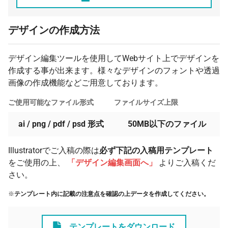
デザインの作成方法
デザイン編集ツールを使用してWebサイト上でデザインを
作成する事が出来ます。様々なデザインのフォントや透過
画像の作成機能などご用意しております。
ご使用可能なファイル形式
ファイルサイズ上限
ai / png / pdf / psd 形式
50MB以下のファイル
Illustratorでご入稿の際は
必ず下記の入稿用テンプレート
をご使用の上、
「デザイン編集画面へ」
よりご入稿くだ
さい。
※
テンプレート内に記載の注意点を確認の上データを作成してください。
テンプレートをダウンロード