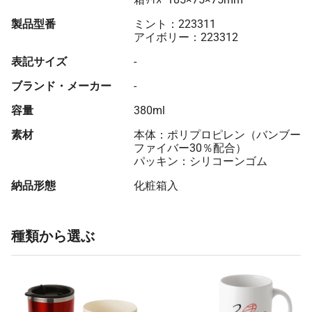
製品型番
ミント：223311
アイボリー：223312
表記サイズ
-
ブランド・メーカー
-
容量
380ml
素材
本体：ポリプロピレン（バンブー
ファイバー30％配合）
パッキン：シリコーンゴム
納品形態
化粧箱入
種類から選ぶ