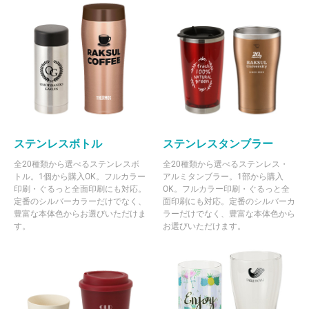
ステンレスボトル
ステンレスタンブラー
全20種類から選べるステンレスボ
全20種類から選べるステンレス・
トル。1個から購入OK。フルカラー
アルミタンブラー。1部から購入
印刷・ぐるっと全面印刷にも対応。
OK。フルカラー印刷・ぐるっと全
定番のシルバーカラーだけでなく、
面印刷にも対応。定番のシルバーカ
豊富な本体色からお選びいただけま
ラーだけでなく、豊富な本体色から
す。
お選びいただけます。