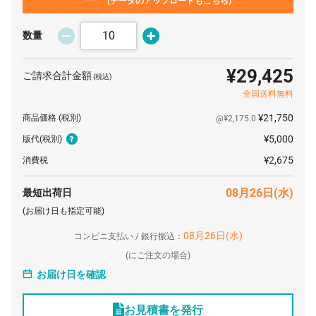
(データのアップロードもこちら)
数量
¥29,425
ご請求合計金額
(税込)
全国送料無料
¥21,750
商品価格
(税別)
@¥2,175.0
¥5,000
版代
(税別)
¥2,675
消費税
08月26日(水)
最短出荷日
(お届け日も指定可能)
08月26日(水)
コンビニ支払い / 銀行振込：
(
にご注文の場合)
お届け日を確認
お見積書を発行