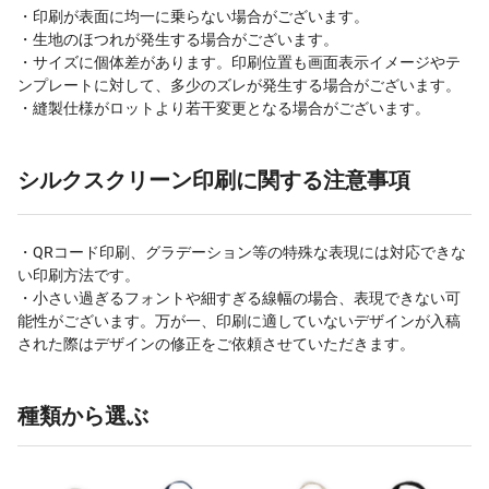
・印刷が表面に均一に乗らない場合がございます。
・生地のほつれが発生する場合がございます。
・サイズに個体差があります。印刷位置も画面表示イメージやテ
ンプレートに対して、多少のズレが発生する場合がございます。
・縫製仕様がロットより若干変更となる場合がございます。
シルクスクリーン印刷に関する注意事項
・QRコード印刷、グラデーション等の特殊な表現には対応できな
い印刷方法です。
・小さい過ぎるフォントや細すぎる線幅の場合、表現できない可
能性がございます。万が一、印刷に適していないデザインが入稿
された際はデザインの修正をご依頼させていただきます。
種類から選ぶ