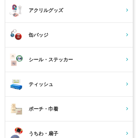
アクリルグッズ
缶バッジ
シール・ステッカー
ティッシュ
ポーチ・巾着
うちわ・扇子