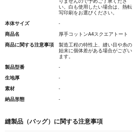
りませんので予めご了承くださ
い。白も使用したい場合は、熱転
写印刷をお選びください。
本体サイズ
-
商品名
厚手コットンA4スクエアトート
商品に関する注意事項
製造工程の特性上、縫い目や糸の
始末に個体差がある場合がござい
ます。
製品型番
-
生地厚
-
素材
-
納品形態
-
縫製品（バッグ）に関する注意事項