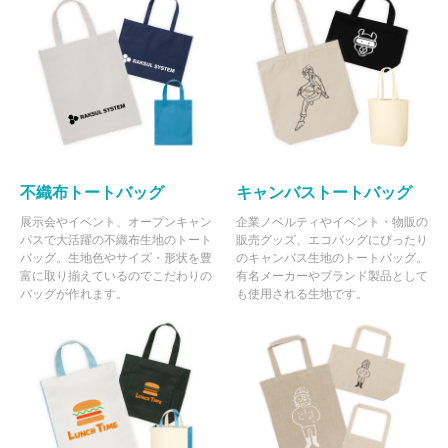
不織布トートバッグ
キャンバストートバッグ
展示会やイベント、オープンキャン
企業ノベルティやイベント・物販の
パスで大活躍の不織布生地のトート
販売グッズ、エコバッグにぴったり
バッグ。生地色やサイズ・形状を豊
のキャンバス生地のトートバッグ。
富に取り揃えているのでこだわりの
有名メーカーやブランド製品として
バッグが作れます。
も使用される生地です。