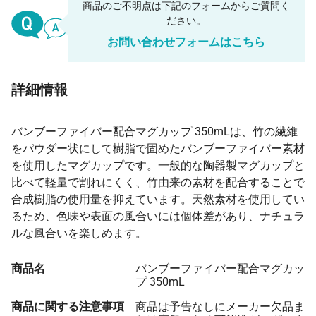
商品のご不明点は下記のフォームからご質問く
ださい。
お問い合わせフォームはこちら
詳細情報
バンブーファイバー配合マグカップ 350mLは、竹の繊維
をパウダー状にして樹脂で固めたバンブーファイバー素材
を使用したマグカップです。一般的な陶器製マグカップと
比べて軽量で割れにくく、竹由来の素材を配合することで
合成樹脂の使用量を抑えています。天然素材を使用してい
るため、色味や表面の風合いには個体差があり、ナチュラ
ルな風合いを楽しめます。
商品名
バンブーファイバー配合マグカッ
プ 350mL
商品に関する注意事項
商品は予告なしにメーカー欠品ま