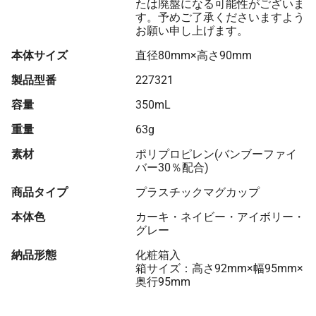
たは廃盤になる可能性がございま
す。予めご了承くださいますよう
お願い申し上げます。
本体サイズ
直径80mm×高さ90mm
製品型番
227321
容量
350mL
重量
63g
素材
ポリプロピレン(バンブーファイ
バー30％配合)
商品タイプ
プラスチックマグカップ
本体色
カーキ・ネイビー・アイボリー・
グレー
納品形態
化粧箱入
箱サイズ：高さ92mm×幅95mm×
奥行95mm