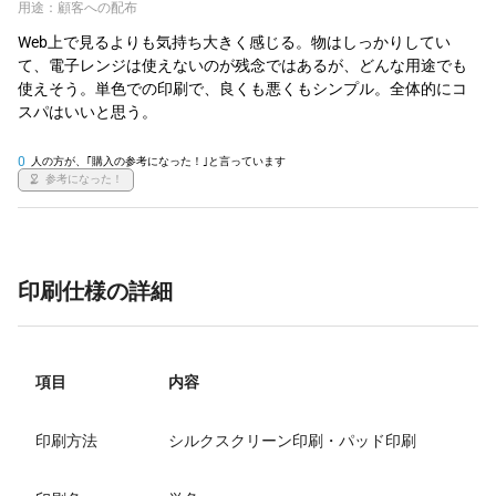
用途：顧客への配布
Web上で見るよりも気持ち大きく感じる。物はしっかりしてい
て、電子レンジは使えないのが残念ではあるが、どんな用途でも
使えそう。単色での印刷で、良くも悪くもシンプル。全体的にコ
スパはいいと思う。 
0
人の方が、｢購入の参考になった！｣と言っています
参考になった！
印刷仕様の詳細
項目
内容
印刷方法
シルクスクリーン印刷・パッド印刷