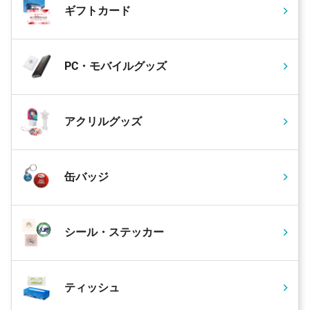
ギフトカード
PC・モバイルグッズ
アクリルグッズ
缶バッジ
シール・ステッカー
ティッシュ