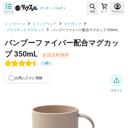
グッズ・ノベルティ
メニュー
検索
カート
アカウント
トップページ
ドリンクウェア
マグカップ
プラスチックマグカップ
バンブーファイバー配合マグカップ 350mL
バンブーファイバー配合マグカッ
プ 350mL
全国送料無料
（1件）
お気に入りに登
録
共有する