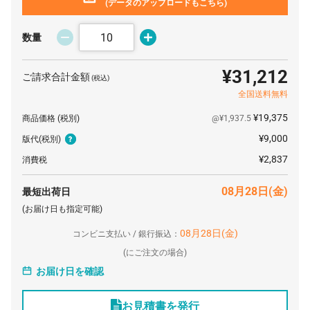
(データのアップロードもこちら)
数量
¥31,212
ご請求合計金額
(税込)
全国送料無料
¥19,375
商品価格
(税別)
@¥1,937.5
¥9,000
版代
(税別)
¥2,837
消費税
08月28日(金)
最短出荷日
(お届け日も指定可能)
08月28日(金)
コンビニ支払い / 銀行振込：
(
にご注文の場合)
お届け日を確認
お見積書を発行