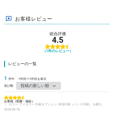
お客様レビュー
総合評価
4.5
（
1
件のレビュー）
レビューの一覧
1
件中
1件目〜1件目を表示
並び順
お客様
（医療・福祉）
｜ カラー: アイボリー 印刷オプション: 単色印刷（パッド印刷） を購入
2026-06-18