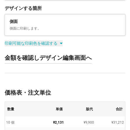
デザインする箇所
側面
側面に印刷します。
印刷可能な印刷色を確認する
金額を確認しデザイン編集画面へ
価格表・注文単位
数量
単価
版代
合計
10 個
¥2,131
¥9,900
¥31,212