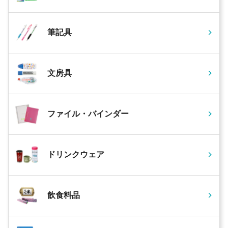
筆記具
文房具
ファイル・バインダー
ドリンクウェア
飲食料品