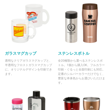
ガラスマグカップ
ステンレスボトル
透明なクリアガラスマグカップと、
全20種類から選べるステンレスボ
半透明なフロストガラスマグカップ
トル。1個から購入OK。フルカラー
に、オリジナルデザインを印刷でき
印刷・ぐるっと全面印刷にも対応。
ます。
定番のシルバーカラーだけでなく、
豊富な本体色からお選びいただけま
す。