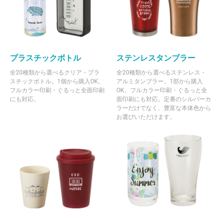
プラスチックボトル
ステンレスタンブラー
全20種類から選べるクリア・プラ
全20種類から選べるステンレス・
スチックボトル。1個から購入OK。
アルミタンブラー。1部から購入
フルカラー印刷・ぐるっと全面印刷
OK。フルカラー印刷・ぐるっと全
にも対応。
面印刷にも対応。定番のシルバーカ
ラーだけでなく、豊富な本体色から
お選びいただけます。