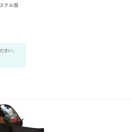
エステル混
ください。