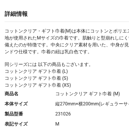
詳細情報
コットンクリア・ギフト巾着(M)は本体にコットンとポリエ
地が使用されたMサイズの巾着です。肌触りと型崩れしにく
備えたのが特徴です。中央にクリア素材を用いた、中身が見
ンドウ仕様です。巾着の紐は乳白色です。
同シリーズには 以下の商品もございます。
コットンクリア ギフト巾着 (L)
コットンクリア ギフト巾着 (S)
コットンクリア ギフト巾着 (XS)
商品名
コットンクリア ギフト巾着 (M)
本体サイズ
縦270mm×横200mm(レギュラーサ
製品型番
231026
表記サイズ
M