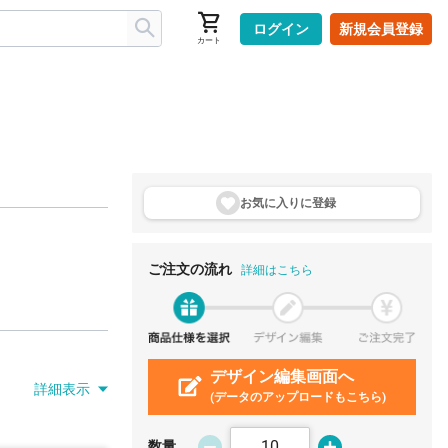
ログイン
新規会員登録
カート
お気に入りに登
録
ご注文の流れ
詳細はこちら
デザイン編集画面へ
詳細表示
(データのアップロードもこちら)
数量