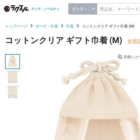
グッズ・ノベルティ
グッズ・ノベルティ
トップページ
ポーチ・巾着
巾着
コットンクリア ギフト巾着 (M)
コットンクリア ギフト巾着 (M)
全国
画像にカ