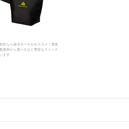
制作なら保冷ポーチがオススメ！豊富
数素材から選べるなど豊富なラインナ
います。