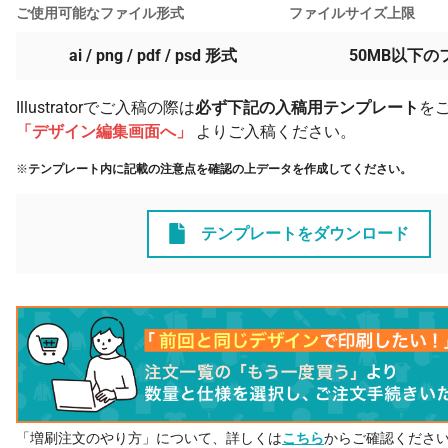
ご使用可能なファイル形式
ファイルサイズ上限
ai / png / pdf / psd 形式
50MB以下の
Illustratorでご入稿の際は
必ず下記の入稿用テンプレート
を
「デザイン編集画面へ」
よりご入稿ください。
※
テンプレート内に記載の注意点を確認の上データを作成してください。
テンプレートをダウンロード
「増刷注文のやり方」について、詳しくは
こちら
からご確認くださ