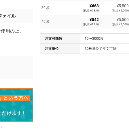
¥663
¥5,500
30 枚
(税抜 603.0)
(税抜 ¥5,000)
ファイル
¥542
¥5,500
40 枚
(税抜 493.0)
(税抜 ¥5,000)
ご使用の上、
¥467
¥5,500
50 枚
注文可能数
(税抜 425.0)
10〜3000枚
(税抜 ¥5,000)
¥419
¥5,500
注文単位
10枚単位で注文可能
60 枚
(税抜 381.0)
(税抜 ¥5,000)
¥385
¥5,500
70 枚
(税抜 350.0)
(税抜 ¥5,000)
¥337
¥5,500
80 枚
(税抜 307.0)
(税抜 ¥5,000)
¥319
¥5,500
90 枚
(税抜 290.0)
(税抜 ¥5,000)
¥293
¥5,500
100 枚
(税抜 267.0)
(税抜 ¥5,000)
¥269
¥5,500
500 枚
(税抜 245.0)
(税抜 ¥5,000)
い。