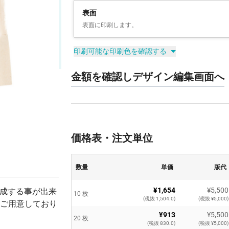
表面
表面に印刷します。
印刷可能な印刷色を確認する
金額を確認しデザイン編集画面へ
価格表・注文単位
数量
単価
版代
¥1,654
¥5,500
作成する事が出来
10 枚
(税抜 1,504.0)
(税抜 ¥5,000)
ご用意しており
¥913
¥5,500
20 枚
(税抜 830.0)
(税抜 ¥5,000)