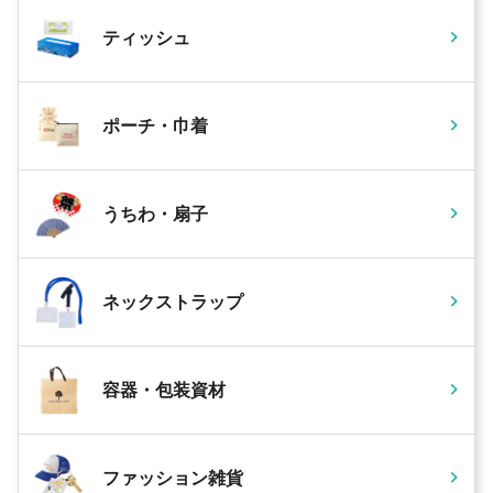
ティッシュ
ポーチ・巾着
うちわ・扇子
ネックストラップ
容器・包装資材
ファッション雑貨