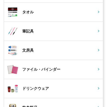
タオル
筆記具
文房具
ファイル・バインダー
ドリンクウェア