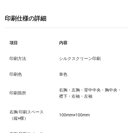
印刷仕様の詳細
項目
内容
印刷方法
シルクスクリーン印刷
印刷色
単色
右胸・左胸・背中中央・胸中央・
印刷箇所
襟下・右袖・左袖
右胸 印刷スペース
100mm×100mm
（縦×横）