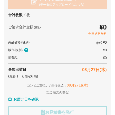
(データのアップロードもこちら)
合計枚数:
0枚
¥0
ご請求合計金額
(税込)
全国送料無料
¥0
商品価格
(税別)
@¥0
¥0
版代
(税別)
¥0
消費税
08月27日(木)
最短出荷日
(お届け日も指定可能)
08月27日(木)
コンビニ支払い / 銀行振込：
(
にご注文の場合)
お届け日を確認
お見積書を発行