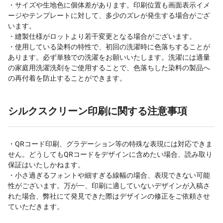
・サイズや生地色に個体差があります。印刷位置も画面表示イメ
ージやテンプレートに対して、多少のズレが発生する場合がござ
います。
・縫製仕様がロットより若干変更となる場合がございます。
・使用している染料の特性で、初回の洗濯時に色落ちすることが
あります。必ず単独での洗濯をお願いいたします。洗濯には適量
の家庭用洗濯洗剤をご使用することで、色落ちした染料の製品へ
の再付着を防止することができます。
シルクスクリーン印刷に関する注意事項
・QRコード印刷、グラデーション等の特殊な表現には対応できま
せん。どうしてもQRコードをデザインに含めたい場合、読み取り
保証はいたしかねます。
・小さ過ぎるフォントや細すぎる線幅の場合、表現できない可能
性がございます。万が一、印刷に適していないデザインが入稿さ
れた場合、弊社にて発見できた際はデザインの修正をご依頼させ
ていただきます。