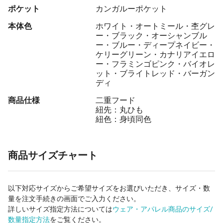
ポケット
カンガルーポケット
本体色
ホワイト・オートミール・杢グレ
ー・ブラック・オーシャンブル
ー・ブルー・ディープネイビー・
ケリーグリーン・カナリアイエロ
ー・フラミンゴピンク・バイオレ
ット・ブライトレッド・バーガン
ディ
商品仕様
二重フード
紐先：丸ひも
紐色：身頃同色
商品サイズチャート
以下対応サイズからご希望サイズをお選びいただき、サイズ・数
量を注文手続きの画面でご入力ください。
詳しいサイズ指定方法については
ウェア・アパレル商品のサイズ/
数量指定方法
をご覧ください。