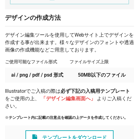
デザインの作成方法
デザイン編集ツールを使用してWebサイト上でデザインを
作成する事が出来ます。様々なデザインのフォントや透過
画像の作成機能などご用意しております。
ご使用可能なファイル形式
ファイルサイズ上限
ai / png / pdf / psd 形式
50MB以下のファイル
Illustratorでご入稿の際は
必ず下記の入稿用テンプレート
をご使用の上、
「デザイン編集画面へ」
よりご入稿くだ
さい。
※
テンプレート内に記載の注意点を確認の上データを作成してください。
テンプレートをダウンロード