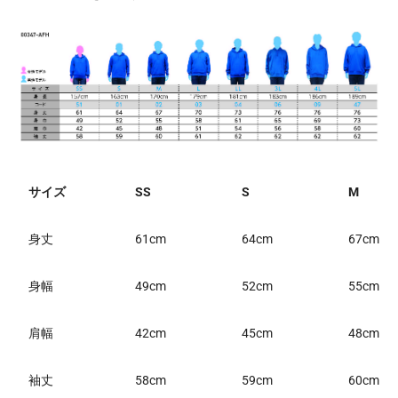
サイズ
SS
S
M
身丈
61cm
64cm
67cm
身幅
49cm
52cm
55cm
肩幅
42cm
45cm
48cm
袖丈
58cm
59cm
60cm