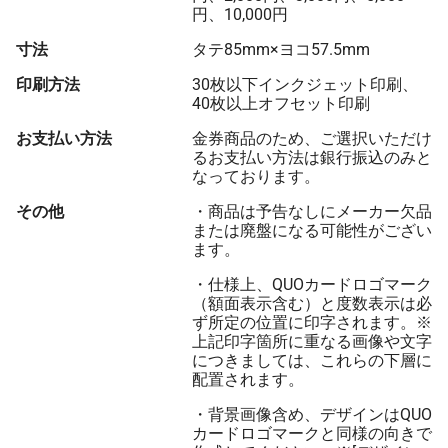
円、10,000円
寸法
タテ85mm×ヨコ57.5mm
印刷方法
30枚以下インクジェット印刷、
40枚以上オフセット印刷
お支払い方法
金券商品のため、ご選択いただけ
るお支払い方法は銀行振込のみと
なっております。
その他
・商品は予告なしにメーカー欠品
または廃盤になる可能性がござい
ます。
・仕様上、QUOカードロゴマーク
（額面表示含む）と度数表示は必
ず所定の位置に印字されます。※
上記印字箇所に重なる画像や文字
につきましては、これらの下層に
配置されます。
・背景画像含め、デザインはQUO
カードロゴマークと同様の向きで