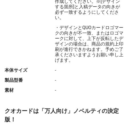
作成してください。※[デザイン
する箇所]と入稿データの向きが
必ず一致するようにしてくださ
い。
・デザインとQUOカードロゴマー
クの向きが不一致、またはロゴマ
ークに対して、上下が反転したデ
ザインの場合は、商品の規約上印
刷が進行できかねます。予めご了
承くださいますようお願い申し上
げます。
本体サイズ
-
製品型番
-
素材
-
クオカードは「万人向け」ノベルティの決定
版！