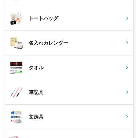
トートバッグ
名入れカレンダー
タオル
筆記具
文房具