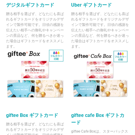
デジタルギフトカード
Uber ギフトカード
贈る相手を選ばず、どなたにも喜ば
贈る相手を選ばず、どなたにも喜ば
れるギフトカードをオリジナルデザ
れるギフトカードをオリジナルデザ
インで製作可能です。日頃の感謝を
インで製作可能です。日頃の感謝を
伝えたい相手への御礼やキャンペー
伝えたい相手への御礼やキャンペー
ンの景品など、何を贈るべきか迷っ
ンの景品など、何を贈るべきか迷っ
た場合はギフトカードをオススメし
た場合はギフトカードをオススメし
ます。
ます。
giftee Box ギフトカード
giftee cafe Box ギフトカ
ード
贈る相手を選ばず、どなたにも喜ば
れるギフトカードをオリジナルデザ
giftee Cafe Boxは、スターバックス