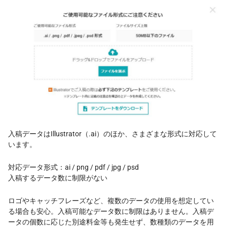
入稿データはIllustrator（.ai）のほか、さまざまな形式に対応して
います。
対応データ形式：ai / png / pdf / jpg / psd
入稿するデータ数に制限がない
ロゴやキャッチフレーズなど、複数のデータの使用を想定してい
る場合も安心。入稿可能なデータ数に制限はありません。入稿デ
ータの個数に応じた別途料金等も発生せず、数種類のデータを用