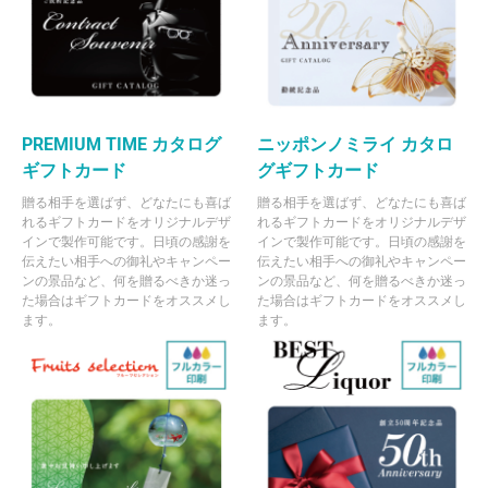
PREMIUM TIME カタログ
ニッポンノミライ カタロ
ギフトカード
グギフトカード
贈る相手を選ばず、どなたにも喜ば
贈る相手を選ばず、どなたにも喜ば
れるギフトカードをオリジナルデザ
れるギフトカードをオリジナルデザ
インで製作可能です。日頃の感謝を
インで製作可能です。日頃の感謝を
伝えたい相手への御礼やキャンペー
伝えたい相手への御礼やキャンペー
ンの景品など、何を贈るべきか迷っ
ンの景品など、何を贈るべきか迷っ
た場合はギフトカードをオススメし
た場合はギフトカードをオススメし
ます。
ます。