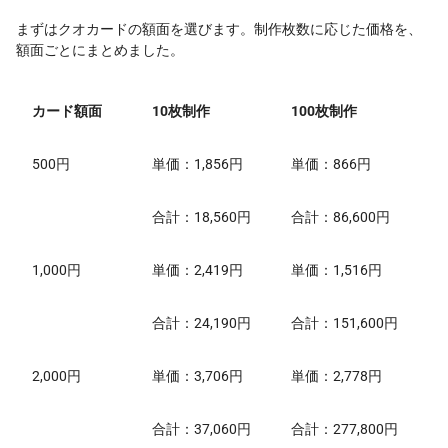
まずはクオカードの額面を選びます。制作枚数に応じた価格を、
額面ごとにまとめました。
カード額面
10枚制作
100枚制作
500円
単価：1,856円
単価：866円
合計：18,560円
合計：86,600円
1,000円
単価：2,419円
単価：1,516円
合計：24,190円
合計：151,600円
2,000円
単価：3,706円
単価：2,778円
合計：37,060円
合計：277,800円