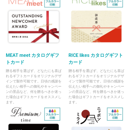
MEAT meet カタログギフ
RICE likes カタログギフト
トカード
カード
贈る相手を選ばず、どなたにも喜ば
贈る相手を選ばず、どなたにも喜ば
れるギフトカードをオリジナルデザ
れるギフトカードをオリジナルデザ
インで製作可能です。日頃の感謝を
インで製作可能です。日頃の感謝を
伝えたい相手への御礼やキャンペー
伝えたい相手への御礼やキャンペー
ンの景品など、何を贈るべきか迷っ
ンの景品など、何を贈るべきか迷っ
た場合はギフトカードをオススメし
た場合はギフトカードをオススメし
ます。
ます。