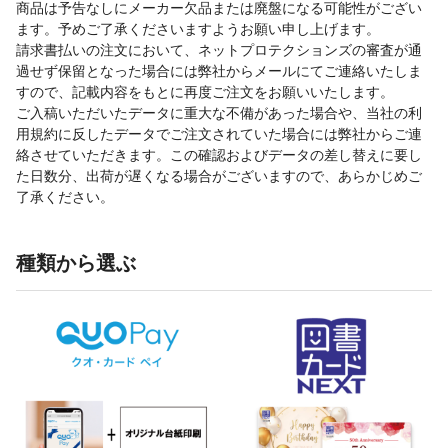
商品は予告なしにメーカー欠品または廃盤になる可能性がござい
ます。予めご了承くださいますようお願い申し上げます。
請求書払いの注文において、ネットプロテクションズの審査が通
過せず保留となった場合には弊社からメールにてご連絡いたしま
すので、記載内容をもとに再度ご注文をお願いいたします。
ご入稿いただいたデータに重大な不備があった場合や、当社の利
用規約に反したデータでご注文されていた場合には弊社からご連
絡させていただきます。この確認およびデータの差し替えに要し
た日数分、出荷が遅くなる場合がございますので、あらかじめご
了承ください。
種類から選ぶ