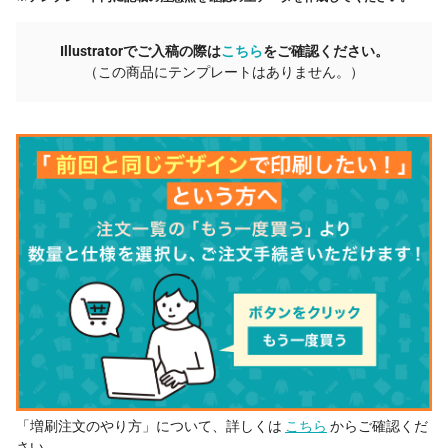
Illustratorでご入稿の際は
こちら
をご確認ください。
（この商品にテンプレートはありません。）
「増刷注文のやり方」について、詳しくは
こちら
からご確認くだ
さい。