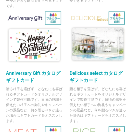
ーがお好きな商品をえらべるギフト
ができるギフトです。
です。
Anniversary Gift カタログ
Delicious select カタログ
ギフトカード
ギフトカード
贈る相手を選ばず、どなたにも喜ば
贈る相手を選ばず、どなたにも喜ば
れるギフトカードをオリジナルデザ
れるギフトカードをオリジナルデザ
インで製作可能です。日頃の感謝を
インで製作可能です。日頃の感謝を
伝えたい相手への御礼やキャンペー
伝えたい相手への御礼やキャンペー
ンの景品など、何を贈るべきか迷っ
ンの景品など、何を贈るべきか迷っ
た場合はギフトカードをオススメし
た場合はギフトカードをオススメし
ます。
ます。