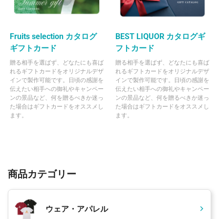
Fruits selection カタログ
BEST LIQUOR カタログギ
ギフトカード
フトカード
贈る相手を選ばず、どなたにも喜ば
贈る相手を選ばず、どなたにも喜ば
れるギフトカードをオリジナルデザ
れるギフトカードをオリジナルデザ
インで製作可能です。日頃の感謝を
インで製作可能です。日頃の感謝を
伝えたい相手への御礼やキャンペー
伝えたい相手への御礼やキャンペー
ンの景品など、何を贈るべきか迷っ
ンの景品など、何を贈るべきか迷っ
た場合はギフトカードをオススメし
た場合はギフトカードをオススメし
ます。
ます。
商品カテゴリー
ウェア・アパレル