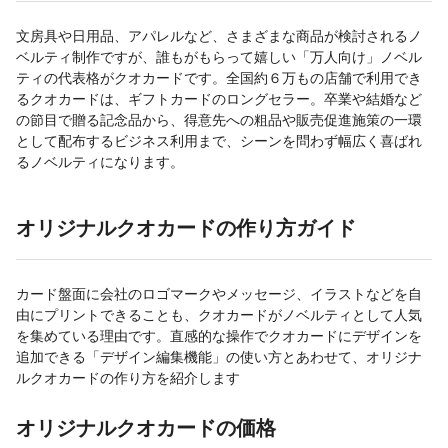
文房具や日用品、アパレルなど、さまざまな商品が検討されるノ
ベルティ制作ですが、誰もがもらって嬉しい「万人向け」ノベル
ティの代表格がクオカードです。全国約６万もの店舗で利用でき
るクオカードは、ギフトカードのロングセラー。卒業や結婚など
の節目で贈る記念品から、得意先への粗品や販売促進施策の一環
として配布するビジネス利用まで、シーンを問わず幅広く喜ばれ
るノベルティになります。
オリジナルクオカードの作り方ガイド
カード盤面に会社のロゴマークやメッセージ、イラストなどを自
由にプリントできることも、クオカードがノベルティとして人気
を集めている理由です。直感的な操作でクオカードにデザインを
追加できる「デザイン編集機能」の使い方とあわせて、オリジナ
ルクオカードの作り方を紹介します
オリジナルクオカードの価格