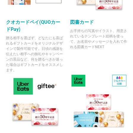
クオカードペイ(QUOカー
図書カード
ドPay)
お手持ちの写真やイラスト、用意さ
れているテンプレート絵柄を使っ
贈る相手を選ばず、どなたにも喜ば
て、お名前やメッセージを入れて作
れるギフトカードをオリジナルデザ
れる図書カードNEXT
インで製作可能です。日頃の感謝を
伝えたい相手への御礼やキャンペー
ンの景品など、何を贈るべきか迷っ
た場合はギフトカードをオススメし
ます。