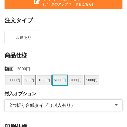
(データのアップロードもこちら)
注文タイプ
印刷あり
商品仕様
額面
2000円
10000円
500円
1000円
2000円
3000円
5000円
封入オプション
2つ折り台紙タイプ（封入有り）
印刷仕様