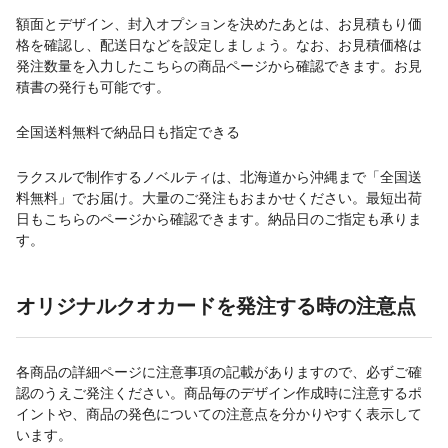
額面とデザイン、封入オプションを決めたあとは、お見積もり価
格を確認し、配送日などを設定しましょう。なお、お見積価格は
発注数量を入力したこちらの商品ページから確認できます。お見
積書の発行も可能です。
全国送料無料で納品日も指定できる
ラクスルで制作するノベルティは、北海道から沖縄まで「全国送
料無料」でお届け。大量のご発注もおまかせください。最短出荷
日もこちらのページから確認できます。納品日のご指定も承りま
す。
オリジナルクオカードを発注する時の注意点
各商品の詳細ページに注意事項の記載がありますので、必ずご確
認のうえご発注ください。商品毎のデザイン作成時に注意するポ
イントや、商品の発色についての注意点を分かりやすく表示して
います。