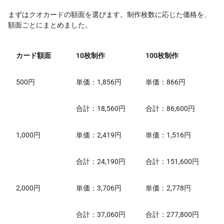
まずはクオカードの額面を選びます。制作枚数に応じた価格を、
額面ごとにまとめました。
カード額面
10枚制作
100枚制作
500円
単価：1,856円
単価：866円
合計：18,560円
合計：86,600円
1,000円
単価：2,419円
単価：1,516円
合計：24,190円
合計：151,600円
2,000円
単価：3,706円
単価：2,778円
合計：37,060円
合計：277,800円