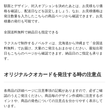
額面とデザイン、封入オプションを決めたあとは、お見積もり価
格を確認し、配送日などを設定しましょう。なお、お見積価格は
発注数量を入力したこちらの商品ページから確認できます。お見
積書の発行も可能です。
全国送料無料で納品日も指定できる
ラクスルで制作するノベルティは、北海道から沖縄まで「全国送
料無料」でお届け。大量のご発注もおまかせください。最短出荷
日もこちらのページから確認できます。納品日のご指定も承りま
す。
オリジナルクオカードを発注する時の注意点
各商品の詳細ページに注意事項の記載がありますので、必ずご確
認のうえご発注ください。商品毎のデザイン作成時に注意するポ
イントや、商品の発色についての注意点を分かりやすく表示して
います。