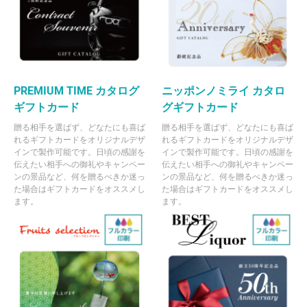
PREMIUM TIME カタログ
ニッポンノミライ カタロ
ギフトカード
グギフトカード
贈る相手を選ばず、どなたにも喜ば
贈る相手を選ばず、どなたにも喜ば
れるギフトカードをオリジナルデザ
れるギフトカードをオリジナルデザ
インで製作可能です。日頃の感謝を
インで製作可能です。日頃の感謝を
伝えたい相手への御礼やキャンペー
伝えたい相手への御礼やキャンペー
ンの景品など、何を贈るべきか迷っ
ンの景品など、何を贈るべきか迷っ
た場合はギフトカードをオススメし
た場合はギフトカードをオススメし
ます。
ます。