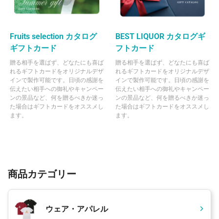
Fruits selection カタログ
BEST LIQUOR カタログギ
ギフトカード
フトカード
贈る相手を選ばず、どなたにも喜ば
贈る相手を選ばず、どなたにも喜ば
れるギフトカードをオリジナルデザ
れるギフトカードをオリジナルデザ
インで製作可能です。日頃の感謝を
インで製作可能です。日頃の感謝を
伝えたい相手への御礼やキャンペー
伝えたい相手への御礼やキャンペー
ンの景品など、何を贈るべきか迷っ
ンの景品など、何を贈るべきか迷っ
た場合はギフトカードをオススメし
た場合はギフトカードをオススメし
ます。
ます。
商品カテゴリー
ウェア・アパレル