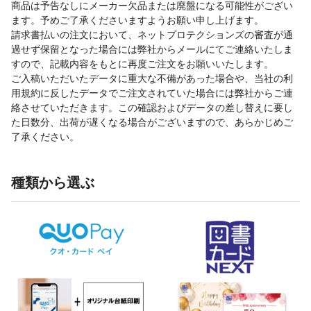
商品は予告なしにメーカー欠品または廃盤になる可能性がござい
ます。予めご了承くださいますようお願い申し上げます。
請求書払いの注文において、ネットプロテクションズの審査が通
過せず保留となった場合には弊社からメールにてご連絡いたしま
すので、記載内容をもとに再度ご注文をお願いいたします。
ご入稿いただいたデータに重大な不備があった場合や、当社の利
用規約に反したデータでご注文されていた場合には弊社からご連
絡させていただきます。この確認およびデータの差し替えに要し
た日数分、出荷が遅くなる場合がございますので、あらかじめご
了承ください。
種類から選ぶ