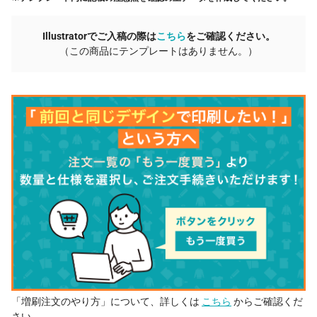
Illustratorでご入稿の際は
こちら
をご確認ください。
（この商品にテンプレートはありません。）
「増刷注文のやり方」について、詳しくは
こちら
からご確認くだ
さい。