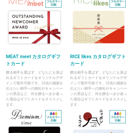
MEAT meet カタログギフ
RICE likes カタログギフト
トカード
カード
贈る相手を選ばず、どなたにも喜ば
贈る相手を選ばず、どなたにも喜ば
れるギフトカードをオリジナルデザ
れるギフトカードをオリジナルデザ
インで製作可能です。日頃の感謝を
インで製作可能です。日頃の感謝を
伝えたい相手への御礼やキャンペー
伝えたい相手への御礼やキャンペー
ンの景品など、何を贈るべきか迷っ
ンの景品など、何を贈るべきか迷っ
た場合はギフトカードをオススメし
た場合はギフトカードをオススメし
ます。
ます。