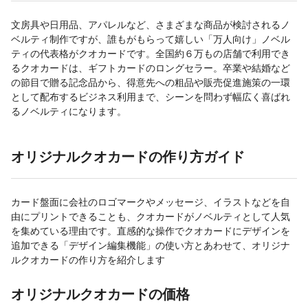
文房具や日用品、アパレルなど、さまざまな商品が検討されるノ
ベルティ制作ですが、誰もがもらって嬉しい「万人向け」ノベル
ティの代表格がクオカードです。全国約６万もの店舗で利用でき
るクオカードは、ギフトカードのロングセラー。卒業や結婚など
の節目で贈る記念品から、得意先への粗品や販売促進施策の一環
として配布するビジネス利用まで、シーンを問わず幅広く喜ばれ
るノベルティになります。
オリジナルクオカードの作り方ガイド
カード盤面に会社のロゴマークやメッセージ、イラストなどを自
由にプリントできることも、クオカードがノベルティとして人気
を集めている理由です。直感的な操作でクオカードにデザインを
追加できる「デザイン編集機能」の使い方とあわせて、オリジナ
ルクオカードの作り方を紹介します
オリジナルクオカードの価格