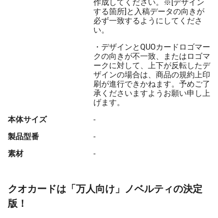
作成してください。※[デザイン
する箇所]と入稿データの向きが
必ず一致するようにしてくださ
い。
・デザインとQUOカードロゴマー
クの向きが不一致、またはロゴマ
ークに対して、上下が反転したデ
ザインの場合は、商品の規約上印
刷が進行できかねます。予めご了
承くださいますようお願い申し上
げます。
本体サイズ
-
製品型番
-
素材
-
クオカードは「万人向け」ノベルティの決定
版！