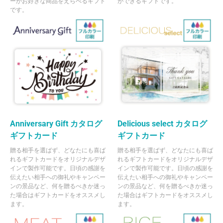
ーがお好きな商品をえらべるギフト
ができるギフトです。
です。
Anniversary Gift カタログ
Delicious select カタログ
ギフトカード
ギフトカード
贈る相手を選ばず、どなたにも喜ば
贈る相手を選ばず、どなたにも喜ば
れるギフトカードをオリジナルデザ
れるギフトカードをオリジナルデザ
インで製作可能です。日頃の感謝を
インで製作可能です。日頃の感謝を
伝えたい相手への御礼やキャンペー
伝えたい相手への御礼やキャンペー
ンの景品など、何を贈るべきか迷っ
ンの景品など、何を贈るべきか迷っ
た場合はギフトカードをオススメし
た場合はギフトカードをオススメし
ます。
ます。