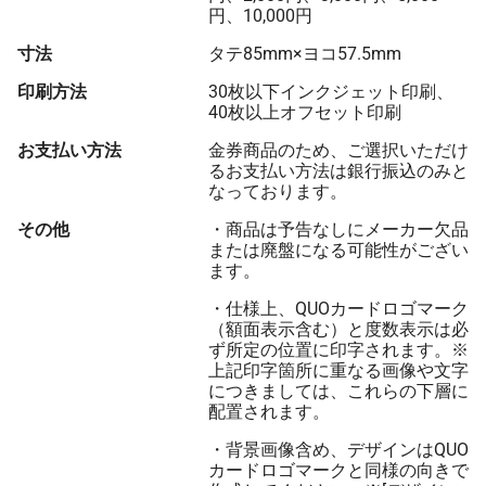
円、10,000円
寸法
タテ85mm×ヨコ57.5mm
印刷方法
30枚以下インクジェット印刷、
40枚以上オフセット印刷
お支払い方法
金券商品のため、ご選択いただけ
るお支払い方法は銀行振込のみと
なっております。
その他
・商品は予告なしにメーカー欠品
または廃盤になる可能性がござい
ます。
・仕様上、QUOカードロゴマーク
（額面表示含む）と度数表示は必
ず所定の位置に印字されます。※
上記印字箇所に重なる画像や文字
につきましては、これらの下層に
配置されます。
・背景画像含め、デザインはQUO
カードロゴマークと同様の向きで