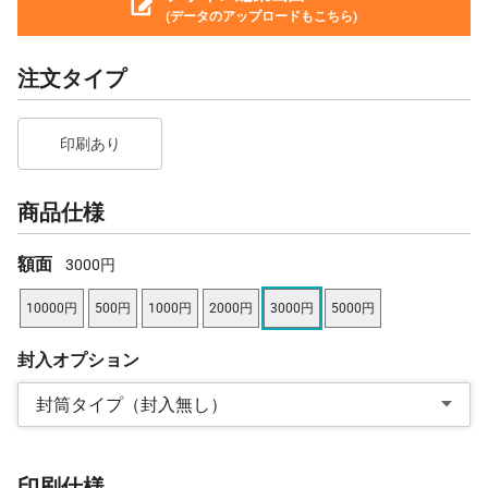
(データのアップロードもこちら)
注文タイプ
印刷あり
商品仕様
額面
3000円
10000円
500円
1000円
2000円
3000円
5000円
封入オプション
封筒タイプ（封入無し）
印刷仕様