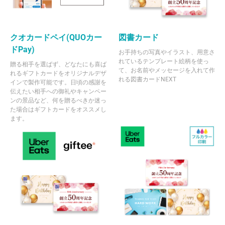
クオカードペイ(QUOカー
図書カード
ドPay)
お手持ちの写真やイラスト、用意さ
れているテンプレート絵柄を使っ
贈る相手を選ばず、どなたにも喜ば
て、お名前やメッセージを入れて作
れるギフトカードをオリジナルデザ
れる図書カードNEXT
インで製作可能です。日頃の感謝を
伝えたい相手への御礼やキャンペー
ンの景品など、何を贈るべきか迷っ
た場合はギフトカードをオススメし
ます。