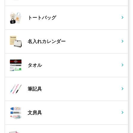
トートバッグ
名入れカレンダー
タオル
筆記具
文房具