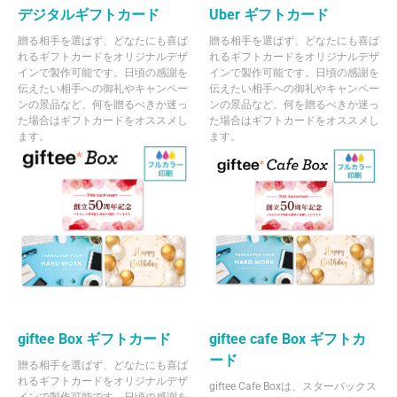
デジタルギフトカード
Uber ギフトカード
贈る相手を選ばず、どなたにも喜ば
贈る相手を選ばず、どなたにも喜ば
れるギフトカードをオリジナルデザ
れるギフトカードをオリジナルデザ
インで製作可能です。日頃の感謝を
インで製作可能です。日頃の感謝を
伝えたい相手への御礼やキャンペー
伝えたい相手への御礼やキャンペー
ンの景品など、何を贈るべきか迷っ
ンの景品など、何を贈るべきか迷っ
た場合はギフトカードをオススメし
た場合はギフトカードをオススメし
ます。
ます。
giftee Box ギフトカード
giftee cafe Box ギフトカ
ード
贈る相手を選ばず、どなたにも喜ば
れるギフトカードをオリジナルデザ
giftee Cafe Boxは、スターバックス