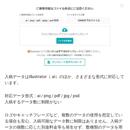
入稿データはIllustrator（.ai）のほか、さまざまな形式に対応して
います。
対応データ形式：ai / png / pdf / jpg / psd
入稿するデータ数に制限がない
ロゴやキャッチフレーズなど、複数のデータの使用を想定してい
る場合も安心。入稿可能なデータ数に制限はありません。入稿デ
ータの個数に応じた別途料金等も発生せず、数種類のデータを用