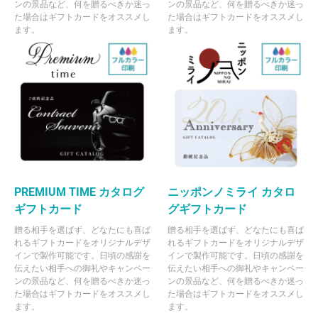
ンの景品など、何を贈るべきか迷っ
ンの景品など、何を贈るべきか迷っ
た場合はギフトカードをオススメし
た場合はギフトカードをオススメし
ます。
ます。
PREMIUM TIME カタログ
ニッポンノミライ カタロ
ギフトカード
グギフトカード
贈る相手を選ばず、どなたにも喜ば
贈る相手を選ばず、どなたにも喜ば
れるギフトカードをオリジナルデザ
れるギフトカードをオリジナルデザ
インで製作可能です。日頃の感謝を
インで製作可能です。日頃の感謝を
伝えたい相手への御礼やキャンペー
伝えたい相手への御礼やキャンペー
ンの景品など、何を贈るべきか迷っ
ンの景品など、何を贈るべきか迷っ
た場合はギフトカードをオススメし
た場合はギフトカードをオススメし
ます。
ます。