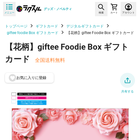
グッズ・ノベルティ
メニュー
検索
カート
アカウント
トップページ
ギフトカード
デジタルギフトカード
giftee foodie Box ギフトカード
【花柄】giftee Foodie Box ギフトカード
【花柄】giftee Foodie Box ギフト
カード
全国送料無料
お気に入りに登
録
共有する