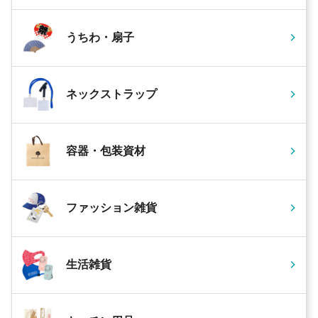
うちわ・扇子
ネックストラップ
容器・包装資材
ファッション雑貨
生活雑貨