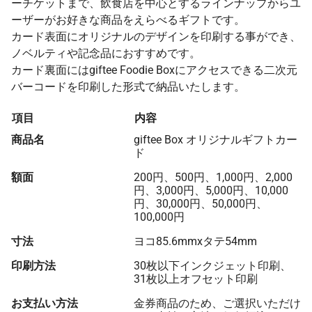
ーチケットまで、飲食店を中心とするラインナップからユ
ーザーがお好きな商品をえらべるギフトです。
カード表面にオリジナルのデザインを印刷する事ができ、
ノベルティや記念品におすすめです。
カード裏面にはgiftee Foodie Boxにアクセスできる二次元
バーコードを印刷した形式で納品いたします。
項目
内容
商品名
giftee Box オリジナルギフトカー
ド
額面
200円、500円、1,000円、2,000
円、3,000円、5,000円、10,000
円、30,000円、50,000円、
100,000円
寸法
ヨコ85.6mmxタテ54mm
印刷方法
30枚以下インクジェット印刷、
31枚以上オフセット印刷
お支払い方法
金券商品のため、ご選択いただけ