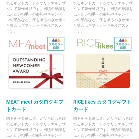
れるギフトカードをオリジナルデザ
れるギフトカードをオリジナルデザ
インで製作可能です。日頃の感謝を
インで製作可能です。日頃の感謝を
伝えたい相手への御礼やキャンペー
伝えたい相手への御礼やキャンペー
ンの景品など、何を贈るべきか迷っ
ンの景品など、何を贈るべきか迷っ
た場合はギフトカードをオススメし
た場合はギフトカードをオススメし
ます。
ます。
MEAT meet カタログギフ
RICE likes カタログギフト
トカード
カード
贈る相手を選ばず、どなたにも喜ば
贈る相手を選ばず、どなたにも喜ば
れるギフトカードをオリジナルデザ
れるギフトカードをオリジナルデザ
インで製作可能です。日頃の感謝を
インで製作可能です。日頃の感謝を
伝えたい相手への御礼やキャンペー
伝えたい相手への御礼やキャンペー