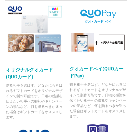
クオカードペイ(QUOカー
オリジナルクオカード
ドPay)
(QUOカード)
贈る相手を選ばず、どなたにも喜ば
贈る相手を選ばず、どなたにも喜ば
れるギフトカードをオリジナルデザ
れるギフトカードをオリジナルデザ
インで製作可能です。日頃の感謝を
インで製作可能です。日頃の感謝を
伝えたい相手への御礼やキャンペー
伝えたい相手への御礼やキャンペー
ンの景品など、何を贈るべきか迷っ
ンの景品など、何を贈るべきか迷っ
た場合はギフトカードをオススメし
た場合はギフトカードをオススメし
ます。
ます。