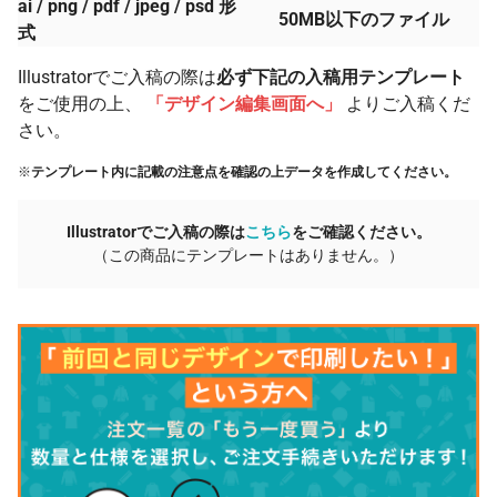
ai / png / pdf / jpeg / psd 形
50MB以下のファイル
式
Illustratorでご入稿の際は
必ず下記の入稿用テンプレート
をご使用の上、
「デザイン編集画面へ」
よりご入稿くだ
さい。
※
テンプレート内に記載の注意点を確認の上データを作成してください。
Illustratorでご入稿の際は
こちら
をご確認ください。
（この商品にテンプレートはありません。）