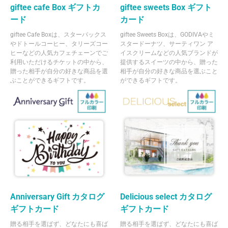
giftee cafe Box ギフトカ
giftee sweets Box ギフト
ード
カード
giftee Cafe Boxは、スターバックス
giftee Sweets Boxは、GODIVAやミ
やドトールコーヒー、タリーズコー
スタードーナツ、サーティワン ア
ヒーなどの人気カフェチェーンでご
イスクリームなどの人気ブランドが
利用いただけるチケットの中から、
提供するスイーツの中から、贈った
贈った相手が自分の好きな商品を選
相手が自分の好きな商品を選ぶこと
ぶことができるギフトです。
ができるギフトです。
Anniversary Gift カタログ
Delicious select カタログ
ギフトカード
ギフトカード
贈る相手を選ばず、どなたにも喜ば
贈る相手を選ばず、どなたにも喜ば