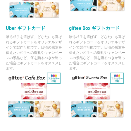
Uber ギフトカード
giftee Box ギフトカード
贈る相手を選ばず、どなたにも喜ば
贈る相手を選ばず、どなたにも喜ば
れるギフトカードをオリジナルデザ
れるギフトカードをオリジナルデザ
インで製作可能です。日頃の感謝を
インで製作可能です。日頃の感謝を
伝えたい相手への御礼やキャンペー
伝えたい相手への御礼やキャンペー
ンの景品など、何を贈るべきか迷っ
ンの景品など、何を贈るべきか迷っ
た場合はギフトカードをオススメし
た場合はギフトカードをオススメし
ます。
ます。