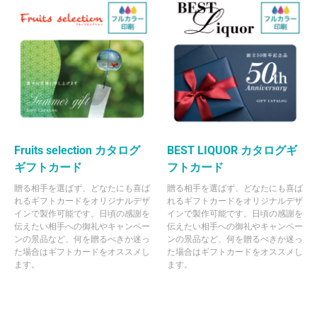
Fruits selection カタログ
BEST LIQUOR カタログギ
ギフトカード
フトカード
贈る相手を選ばず、どなたにも喜ば
贈る相手を選ばず、どなたにも喜ば
れるギフトカードをオリジナルデザ
れるギフトカードをオリジナルデザ
インで製作可能です。日頃の感謝を
インで製作可能です。日頃の感謝を
伝えたい相手への御礼やキャンペー
伝えたい相手への御礼やキャンペー
ンの景品など、何を贈るべきか迷っ
ンの景品など、何を贈るべきか迷っ
た場合はギフトカードをオススメし
た場合はギフトカードをオススメし
ます。
ます。