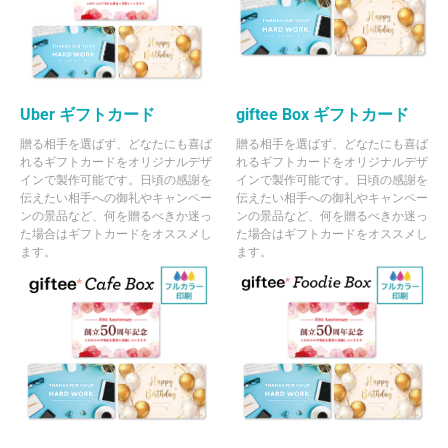
Uber ギフトカード
giftee Box ギフトカード
贈る相手を選ばず、どなたにも喜ば
贈る相手を選ばず、どなたにも喜ば
れるギフトカードをオリジナルデザ
れるギフトカードをオリジナルデザ
インで製作可能です。日頃の感謝を
インで製作可能です。日頃の感謝を
伝えたい相手への御礼やキャンペー
伝えたい相手への御礼やキャンペー
ンの景品など、何を贈るべきか迷っ
ンの景品など、何を贈るべきか迷っ
た場合はギフトカードをオススメし
た場合はギフトカードをオススメし
ます。
ます。