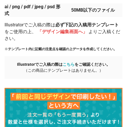
ai / png / pdf / jpeg / psd 形
50MB以下のファイル
式
Illustratorでご入稿の際は
必ず下記の入稿用テンプレート
をご使用の上、
「デザイン編集画面へ」
よりご入稿くだ
さい。
※
テンプレート内に記載の注意点を確認の上データを作成してください。
Illustratorでご入稿の際は
こちら
をご確認ください。
（この商品にテンプレートはありません。）