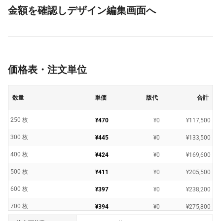
金額を確認しデザイン編集画面へ
価格表・注文単位
数量
単価
版代
合計
250 枚
¥470
¥0
¥117,500
300 枚
¥445
¥0
¥133,500
400 枚
¥424
¥0
¥169,600
500 枚
¥411
¥0
¥205,500
600 枚
¥397
¥0
¥238,200
700 枚
¥394
¥0
¥275,800