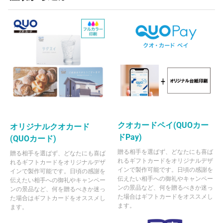
クオカードペイ(QUOカー
オリジナルクオカード
ドPay)
(QUOカード)
贈る相手を選ばず、どなたにも喜ば
贈る相手を選ばず、どなたにも喜ば
れるギフトカードをオリジナルデザ
れるギフトカードをオリジナルデザ
インで製作可能です。日頃の感謝を
インで製作可能です。日頃の感謝を
伝えたい相手への御礼やキャンペー
伝えたい相手への御礼やキャンペー
ンの景品など、何を贈るべきか迷っ
ンの景品など、何を贈るべきか迷っ
た場合はギフトカードをオススメし
た場合はギフトカードをオススメし
ます。
ます。