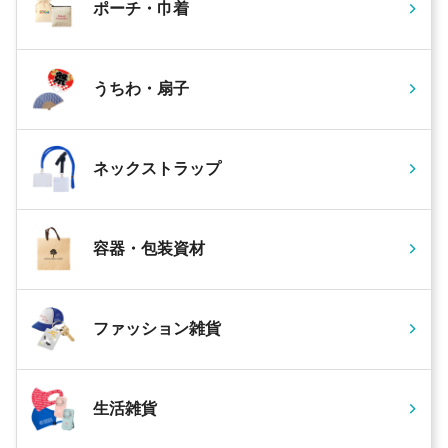
ポーチ・巾着
うちわ・扇子
ネックストラップ
容器・包装資材
ファッション雑貨
生活雑貨