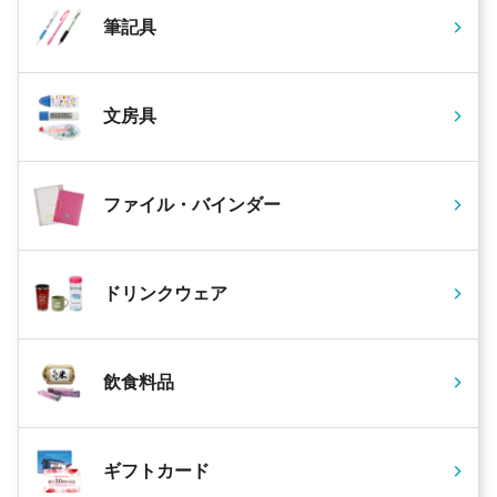
筆記具
文房具
ファイル・バインダー
ドリンクウェア
飲食料品
ギフトカード