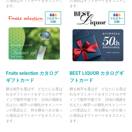
た場合はギフトカードをオススメし
た場合はギフトカードをオススメし
ます。
ます。
Fruits selection カタログ
BEST LIQUOR カタログギ
ギフトカード
フトカード
贈る相手を選ばず、どなたにも喜ば
贈る相手を選ばず、どなたにも喜ば
れるギフトカードをオリジナルデザ
れるギフトカードをオリジナルデザ
インで製作可能です。日頃の感謝を
インで製作可能です。日頃の感謝を
伝えたい相手への御礼やキャンペー
伝えたい相手への御礼やキャンペー
ンの景品など、何を贈るべきか迷っ
ンの景品など、何を贈るべきか迷っ
た場合はギフトカードをオススメし
た場合はギフトカードをオススメし
ます。
ます。