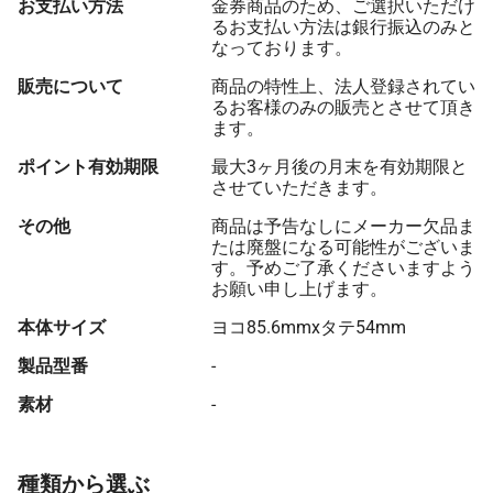
お支払い方法
金券商品のため、ご選択いただけ
るお支払い方法は銀行振込のみと
なっております。
販売について
商品の特性上、法人登録されてい
るお客様のみの販売とさせて頂き
ます。
ポイント有効期限
最大3ヶ月後の月末を有効期限と
させていただきます。
その他
商品は予告なしにメーカー欠品ま
たは廃盤になる可能性がございま
す。予めご了承くださいますよう
お願い申し上げます。
本体サイズ
ヨコ85.6mmxタテ54mm
製品型番
-
素材
-
種類から選ぶ