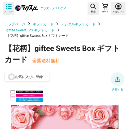
グッズ・ノベルティ
メニュー
検索
カート
アカウント
トップページ
ギフトカード
デジタルギフトカード
giftee sweets Box ギフトカード
【花柄】giftee Sweets Box ギフトカード
【花柄】giftee Sweets Box ギフト
カード
全国送料無料
お気に入りに登
録
共有する