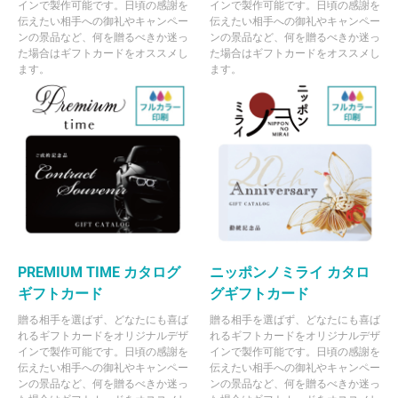
インで製作可能です。日頃の感謝を
インで製作可能です。日頃の感謝を
伝えたい相手への御礼やキャンペー
伝えたい相手への御礼やキャンペー
ンの景品など、何を贈るべきか迷っ
ンの景品など、何を贈るべきか迷っ
た場合はギフトカードをオススメし
た場合はギフトカードをオススメし
ます。
ます。
PREMIUM TIME カタログ
ニッポンノミライ カタロ
ギフトカード
グギフトカード
贈る相手を選ばず、どなたにも喜ば
贈る相手を選ばず、どなたにも喜ば
れるギフトカードをオリジナルデザ
れるギフトカードをオリジナルデザ
インで製作可能です。日頃の感謝を
インで製作可能です。日頃の感謝を
伝えたい相手への御礼やキャンペー
伝えたい相手への御礼やキャンペー
ンの景品など、何を贈るべきか迷っ
ンの景品など、何を贈るべきか迷っ