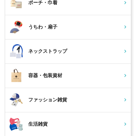
ポーチ・巾着
うちわ・扇子
ネックストラップ
容器・包装資材
ファッション雑貨
生活雑貨