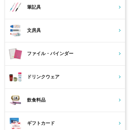
筆記具
文房具
ファイル・バインダー
ドリンクウェア
飲食料品
ギフトカード