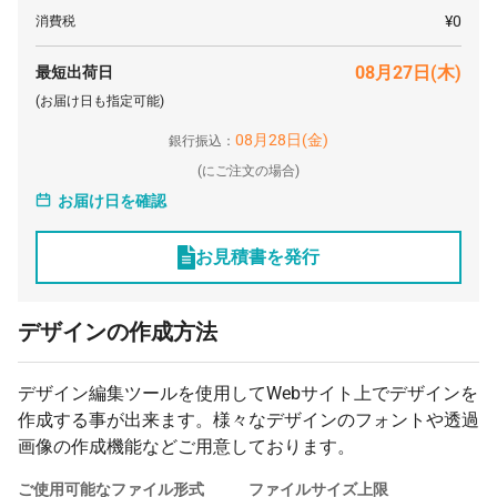
3000 枚
¥4,116
¥0
¥12,348,000
¥0
消費税
5000 枚
¥4,113
¥0
¥20,565,000
08月27日(木)
最短出荷日
(お届け日も指定可能)
08月28日(金)
銀行振込：
(
にご注文の場合)
お届け日を確認
お見積書を発行
デザインの作成方法
デザイン編集ツールを使用してWebサイト上でデザインを
作成する事が出来ます。様々なデザインのフォントや透過
画像の作成機能などご用意しております。
ご使用可能なファイル形式
ファイルサイズ上限