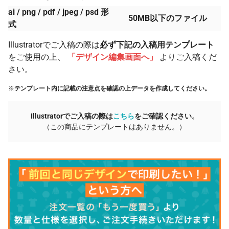
ai / png / pdf / jpeg / psd 形
50MB以下のファイル
式
Illustratorでご入稿の際は
必ず下記の入稿用テンプレート
をご使用の上、
「デザイン編集画面へ」
よりご入稿くだ
さい。
※
テンプレート内に記載の注意点を確認の上データを作成してください。
Illustratorでご入稿の際は
こちら
をご確認ください。
（この商品にテンプレートはありません。）