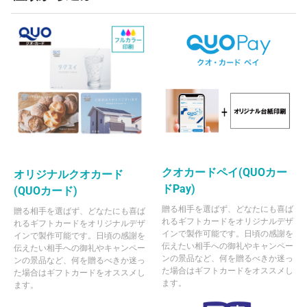
クオカードペイ(QUOカー
オリジナルクオカード
ドPay)
(QUOカード)
贈る相手を選ばず、どなたにも喜ば
贈る相手を選ばず、どなたにも喜ば
れるギフトカードをオリジナルデザ
れるギフトカードをオリジナルデザ
インで製作可能です。日頃の感謝を
インで製作可能です。日頃の感謝を
伝えたい相手への御礼やキャンペー
伝えたい相手への御礼やキャンペー
ンの景品など、何を贈るべきか迷っ
ンの景品など、何を贈るべきか迷っ
た場合はギフトカードをオススメし
た場合はギフトカードをオススメし
ます。
ます。