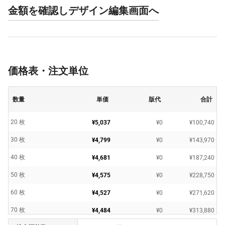
金額を確認しデザイン編集画面へ
価格表・注文単位
数量
単価
版代
合計
20 枚
¥5,037
¥0
¥100,740
30 枚
¥4,799
¥0
¥143,970
40 枚
¥4,681
¥0
¥187,240
50 枚
¥4,575
¥0
¥228,750
60 枚
¥4,527
¥0
¥271,620
70 枚
¥4,484
¥0
¥313,880