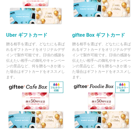
Uber ギフトカード
giftee Box ギフトカード
贈る相手を選ばず、どなたにも喜ば
贈る相手を選ばず、どなたにも喜ば
れるギフトカードをオリジナルデザ
れるギフトカードをオリジナルデザ
インで製作可能です。日頃の感謝を
インで製作可能です。日頃の感謝を
伝えたい相手への御礼やキャンペー
伝えたい相手への御礼やキャンペー
ンの景品など、何を贈るべきか迷っ
ンの景品など、何を贈るべきか迷っ
た場合はギフトカードをオススメし
た場合はギフトカードをオススメし
ます。
ます。