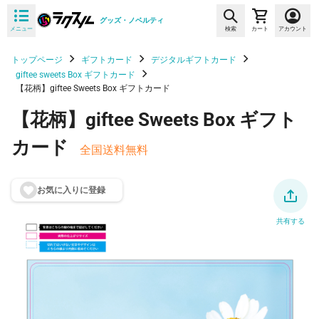
グッズ・ノベルティ
メニュー
検索
カート
アカウント
トップページ
ギフトカード
デジタルギフトカード
giftee sweets Box ギフトカード
【花柄】giftee Sweets Box ギフトカード
【花柄】giftee Sweets Box ギフト
カード
全国送料無料
お気に入りに登
録
共有する