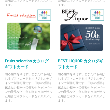
た場合はギフトカードをオススメし
た場合はギフトカードをオススメし
ます。
ます。
Fruits selection カタログ
BEST LIQUOR カタログギ
ギフトカード
フトカード
贈る相手を選ばず、どなたにも喜ば
贈る相手を選ばず、どなたにも喜ば
れるギフトカードをオリジナルデザ
れるギフトカードをオリジナルデザ
インで製作可能です。日頃の感謝を
インで製作可能です。日頃の感謝を
伝えたい相手への御礼やキャンペー
伝えたい相手への御礼やキャンペー
ンの景品など、何を贈るべきか迷っ
ンの景品など、何を贈るべきか迷っ
た場合はギフトカードをオススメし
た場合はギフトカードをオススメし
ます。
ます。