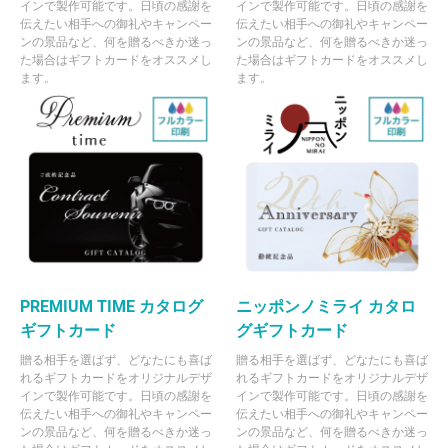
インで製作可能です。日頃の感謝を
インで製作可能です。日頃の感謝を
伝えたい相手への御礼やキャンペー
伝えたい相手への御礼やキャンペー
ンの景品など、何を贈るべきか迷っ
ンの景品など、何を贈るべきか迷っ
た場合はギフトカードをオススメし
た場合はギフトカードをオススメし
ます。
ます。
PREMIUM TIME カタログ
ニッポンノミライ カタロ
ギフトカード
グギフトカード
贈る相手を選ばず、どなたにも喜ば
贈る相手を選ばず、どなたにも喜ば
れるギフトカードをオリジナルデザ
れるギフトカードをオリジナルデザ
インで製作可能です。日頃の感謝を
インで製作可能です。日頃の感謝を
伝えたい相手への御礼やキャンペー
伝えたい相手への御礼やキャンペー
ンの景品など、何を贈るべきか迷っ
ンの景品など、何を贈るべきか迷っ