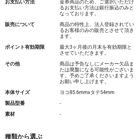
お支払い方法
金券商品のため、ご選択いただけ
るお支払い方法は銀行振込のみと
なっております。
販売について
商品の特性上、法人登録されてい
るお客様のみの販売とさせて頂き
ます。
ポイント有効期限
最大3ヶ月後の月末を有効期限と
させていただきます。
その他
商品は予告なしにメーカー欠品ま
たは廃盤になる可能性がございま
す。予めご了承くださいますよう
お願い申し上げます。
本体サイズ
ヨコ85.6mmxタテ54mm
製品型番
-
素材
-
種類から選ぶ