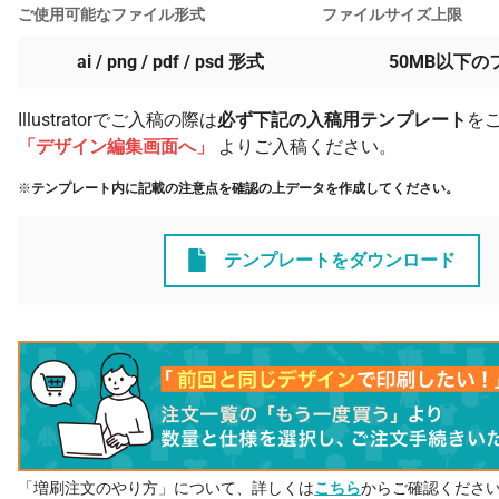
ご使用可能なファイル形式
ファイルサイズ上限
ai / png / pdf / psd 形式
50MB以下の
Illustratorでご入稿の際は
必ず下記の入稿用テンプレート
を
「デザイン編集画面へ」
よりご入稿ください。
※
テンプレート内に記載の注意点を確認の上データを作成してください。
テンプレートをダウンロード
「増刷注文のやり方」について、詳しくは
こちら
からご確認くださ