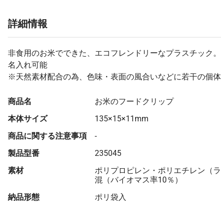
詳細情報
非食用のお米でできた、エコフレンドリーなプラスチック。
名入れ可能
※天然素材配合の為、色味・表面の風合いなどに若干の個体
商品名
お米のフードクリップ
本体サイズ
135×15×11mm
商品に関する注意事項
-
製品型番
235045
素材
ポリプロピレン・ポリエチレン（ラ
混（バイオマス率10％）
納品形態
ポリ袋入