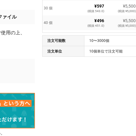
¥597
¥5,500
30 個
(税抜 543.0)
(税抜 ¥5,000)
ファイル
¥496
¥5,500
40 個
(税抜 451.0)
(税抜 ¥5,000)
ご使用の上、
¥437
¥5,500
50 個
注文可能数
(税抜 398.0)
10〜3000個
(税抜 ¥5,000)
¥397
¥5,500
注文単位
10個単位で注文可能
60 個
(税抜 361.0)
(税抜 ¥5,000)
¥368
¥5,500
70 個
(税抜 335.0)
(税抜 ¥5,000)
¥347
¥5,500
80 個
(税抜 316.0)
(税抜 ¥5,000)
¥312
¥5,500
90 個
(税抜 284.0)
(税抜 ¥5,000)
¥300
¥5,500
100 個
(税抜 273.0)
(税抜 ¥5,000)
¥273
¥5,500
500 個
(税抜 249.0)
(税抜 ¥5,000)
い。