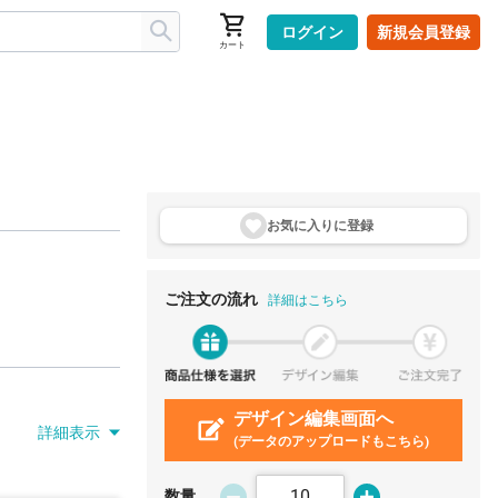
ログイン
新規会員登録
カート
お気に入りに登
録
ご注文の流れ
詳細はこちら
デザイン編集画面へ
詳細表示
(データのアップロードもこちら)
数量