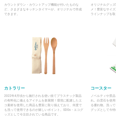
カウントダウン・カウントアップ機能が付いたものな
オリジナルグッズ
ど、さまざまなキッチンタイマーが、オリジナルで作成
メ！豊富なサイズ
できます。
ラインナップを取
カトラリー
コースター
2022年4月頃から施行される使い捨てプラスチック製品
ノベルティや景品
の有料化に備えるアイテムを新展開！環境に配慮したエ
れ。白雲石を使用
コ素材を使用した商品も豊富に取り揃えており、何度で
る優れ物。洗って
も洗って使用できるのが嬉しいポイント。SDGs・エコグ
グッズとして今特
ッズとして今注目されている商品です。