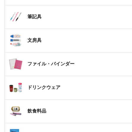
筆記具
文房具
ファイル・バインダー
ドリンクウェア
飲食料品