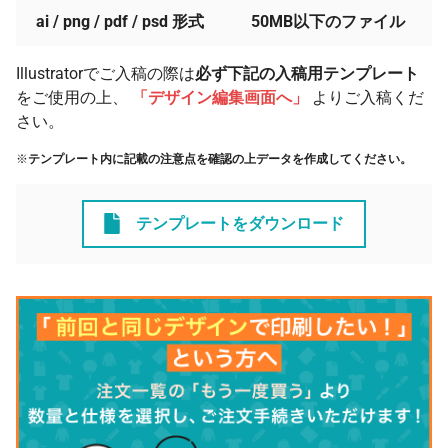
ai / png / pdf / psd 形式
50MB以下のファイル
Illustratorでご入稿の際は
必ず下記の入稿用テンプレート
をご使用の上、
「デザイン編集画面へ」
よりご入稿くだ
さい。
※
テンプレート内に記載の注意点を確認の上データを作成してください。
テンプレートをダウンロード