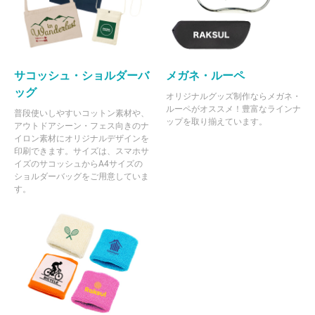
サコッシュ・ショルダーバ
メガネ・ルーペ
ッグ
オリジナルグッズ制作ならメガネ・
ルーペがオススメ！豊富なラインナ
普段使いしやすいコットン素材や、
ップを取り揃えています。
アウトドアシーン・フェス向きのナ
イロン素材にオリジナルデザインを
印刷できます。サイズは、スマホサ
イズのサコッシュからA4サイズの
ショルダーバッグをご用意していま
す。