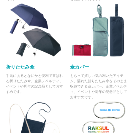
折りたたみ傘
傘カバー
手元にあるとなにかと便利で喜ばれ
もらって嬉しい気の利いたアイテ
る折りたたみ傘。企業ノベルティ、
ム、濡れた折りたたみ傘をそのまま
イベントや周年の記念品としておす
収納できる傘カバー。企業ノベルテ
すめです。
ィ、イベントや周年の記念品として
おすすめです。