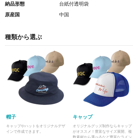
納品形態
台紙付透明袋
原産国
中国
種類から選ぶ
帽子
キャップ
キャップやハットをオリジナルデザ
オリジナルグッズ制作ならキャップ
インで作成できます。
がオススメ！豊富なサイズ展開、複
数素材から選べるなど豊富なライン