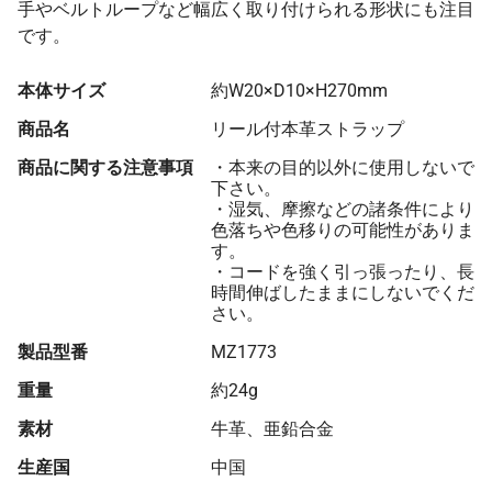
手やベルトループなど幅広く取り付けられる形状にも注目
です。
本体サイズ
約W20×D10×H270mm
商品名
リール付本革ストラップ
商品に関する注意事項
・本来の目的以外に使用しないで
下さい。
・湿気、摩擦などの諸条件により
色落ちや色移りの可能性がありま
す。
・コードを強く引っ張ったり、長
時間伸ばしたままにしないでくだ
さい。
製品型番
MZ1773
重量
約24g
素材
牛革、亜鉛合金
生産国
中国