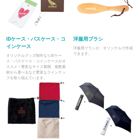
IDケース・パスケース・コ
洋服用ブラシ
インケース
洋服用ブラシが、オリジナルで作成
できます。
オリジナルグッズ制作ならIDケー
ス・パスケース・コインケースがオ
ススメ！豊富なサイズ展開、複数素
材から選べるなど豊富なラインナッ
プを取り揃えています。