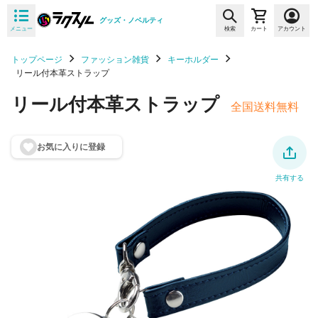
グッズ・ノベルティ
メニュー
検索
カート
アカウント
トップページ
ファッション雑貨
キーホルダー
リール付本革ストラップ
リール付本革ストラップ
全国送料無料
お気に入りに登
録
共有する