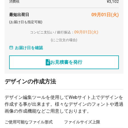
¥3,102
消費税
09月01日(火)
最短出荷日
(お届け日も指定可能)
09月01日(火)
コンビニ支払い / 銀行振込：
(
にご注文の場合)
お届け日を確認
お見積書を発行
デザインの作成方法
デザイン編集ツールを使用してWebサイト上でデザインを
作成する事が出来ます。様々なデザインのフォントや透過
画像の作成機能などご用意しております。
ご使用可能なファイル形式
ファイルサイズ上限