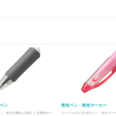
ペン
蛍光ペン・蛍光マーカー
い、便利な機能も搭載した多機能ボー
ラクスルの名入れ蛍光ペン・蛍光マー