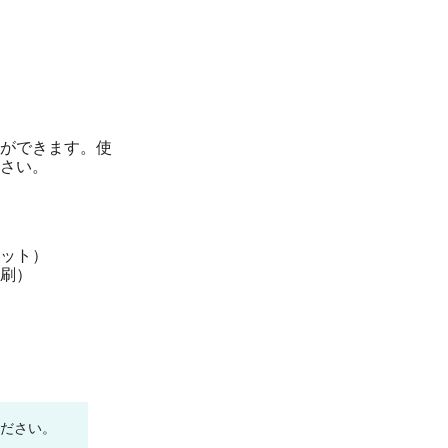
ができます。使
さい。
ット）
刷）
ください。