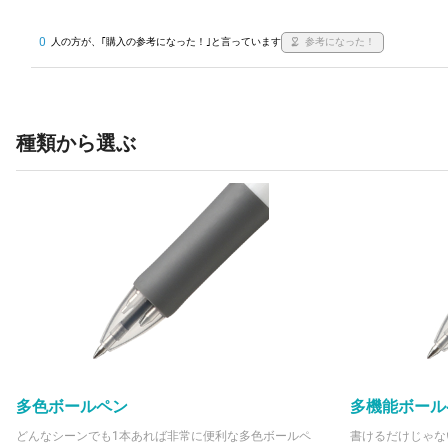
0
人の方が、｢購入の参考になった！｣と言っています
参考になった！
種類から選ぶ
多色ボールペン
多機能ボール
どんなシーンでも1本あれば非常に便利な多色ボールペ
書けるだけじゃな