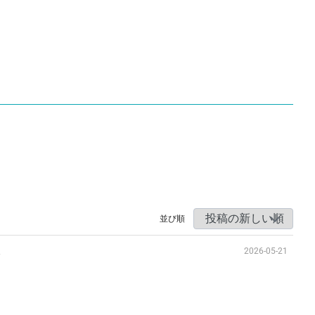
並び順
入
2026-05-21