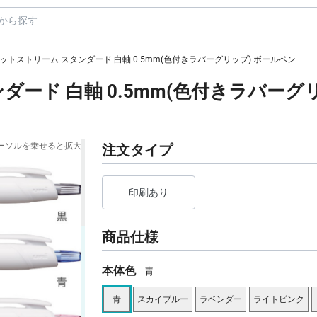
ットストリーム スタンダード 白軸 0.5mm(色付きラバーグリップ) ボールペン
ダード 白軸 0.5mm(色付きラバーグ
ーソルを乗せると拡大
注文タイプ
印刷あり
商品仕様
本体色
青
青
スカイブルー
ラベンダー
ライトピンク