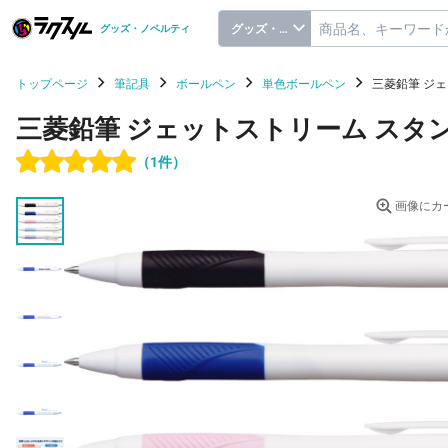
グッズ・ノベルティ
グッズ・ノベルティ
トップページ
筆記具
ボールペン
単色ボールペン
三菱鉛筆 ジェ
三菱鉛筆 ジェットストリーム スタン
（1件）
画像にカ