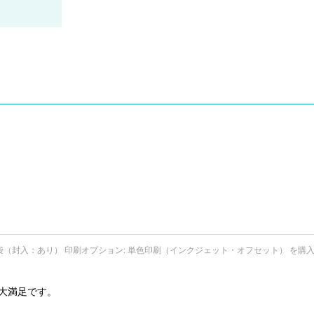
PP袋（封入：あり） 印刷オプション: 単色印刷（インクジェット・オフセット） を購
満足です。
