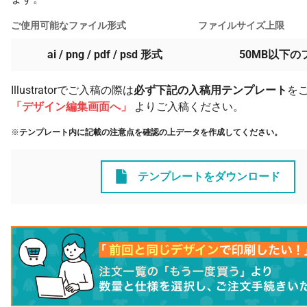
ご使用可能なファイル形式
ファイルサイズ上限
ai / png / pdf / psd 形式
50MB以下の
Illustratorでご入稿の際は
必ず下記の入稿用テンプレート
を
「デザイン編集画面へ」
よりご入稿ください。
※
テンプレート内に記載の注意点を確認の上データを作成してください。
テンプレートをダウンロード