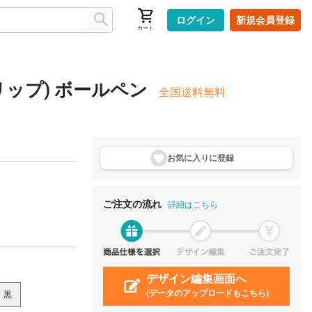
ログイン
新規会員登録
カート
リップ) ボールペン
全国送料無料
お気に入りに登
録
ご注文の流れ
詳細はこちら
デザイン編集画面へ
(データのアップロードもこちら)
黒