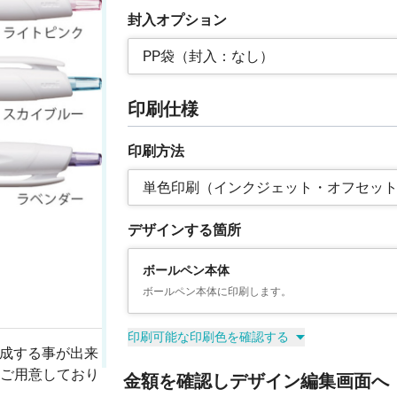
封入オプション
PP袋（封入：なし）
印刷仕様
印刷方法
単色印刷（インクジェット・オフセッ
デザインする箇所
ボールペン本体
ボールペン本体に印刷します。
印刷可能な印刷色を確認する
作成する事が出来
ご用意しており
金額を確認しデザイン編集画面へ