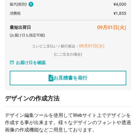
200 冊
¥316
¥4,400
¥67,760
¥4,000
版代
(税別)
210 冊
¥315
¥4,400
¥70,697
¥1,855
消費税
220 冊
¥314
¥4,400
¥73,612
09月01日(火)
最短出荷日
230 冊
¥313
¥4,400
¥76,505
(お届け日も指定可能)
240 冊
¥312
¥4,400
¥79,376
09月01日(火)
コンビニ支払い / 銀行振込：
(
にご注文の場合)
250 冊
¥311
¥4,400
¥82,225
お届け日を確認
260 冊
¥310
¥4,400
¥85,052
270 冊
¥310
¥4,400
¥88,154
お見積書を発行
280 冊
¥309
¥4,400
¥90,948
デザインの作成方法
290 冊
¥309
¥4,400
¥94,039
300 冊
¥308
¥4,400
¥96,800
デザイン編集ツールを使用してWebサイト上でデザインを
310 冊
¥308
¥4,400
¥99,880
作成する事が出来ます。様々なデザインのフォントや透過
320 冊
画像の作成機能などご用意しております。
¥306
¥4,400
¥102,608