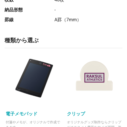
納品形態
-
罫線
A罫（7mm）
種類から選ぶ
電子メモパッド
クリップ
付箋やメモが、オリジナルで作成で
オリジナルグッズ制作ならクリップ