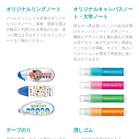
オリジナルリングノート
オリジナルキャンパスノー
ト・大学ノート
ノベルティとして大定番のオリジナ
ルリングノート。業種・職業を選ば
誰もが一度は使ったことのある定番
ず幅広く利用される商品のため、迷
のキャンパスノート・大学ノート。
った際はまずはオリジナルリングノ
機能とデザイン性を兼ね備えた表紙
ートをご検討ください。
＆背クロス、線が引きやすい罫線な
どこだわりが満載。サイズ・色のバ
リエーションが豊富で用途別に使い
分けができます。
テープのり
消しゴム