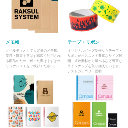
メモ帳
テープ・リボン
ノベルティとして大定番のメモ帳。
オリジナルグッズ制作ならテープ・
業種・職業を選ばず幅広く利用され
リボンがオススメ！豊富なサイズ展
る商品のため、迷った際はまずはオ
開、複数素材から選べるなど豊富な
リジナルメモをご検討ください。
ラインナップを取り揃えています。
テストカテゴリー説明