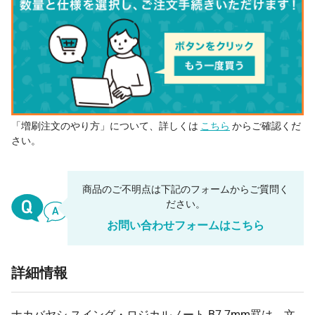
「増刷注文のやり方」について、詳しくは
こちら
からご確認くだ
さい。
商品のご不明点は下記のフォームからご質問く
ださい。
お問い合わせフォームはこちら
詳細情報
ナカバヤシ スイング・ロジカルノート B7 7mm罫は、文