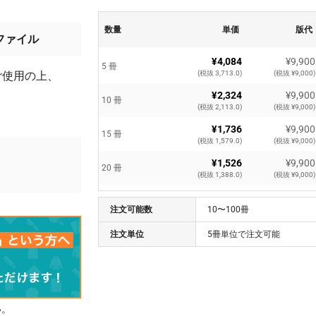
数量
単価
版代
ファイル
¥4,084
¥9,900
5 冊
ご使用の上、
(税抜 3,713.0)
(税抜 ¥9,000)
¥2,324
¥9,900
10 冊
(税抜 2,113.0)
(税抜 ¥9,000)
¥1,736
¥9,900
15 冊
(税抜 1,579.0)
(税抜 ¥9,000)
¥1,526
¥9,900
20 冊
(税抜 1,388.0)
(税抜 ¥9,000)
¥1,350
¥9,900
25 冊
注文可能数
(税抜 1,228.0)
10〜100冊
(税抜 ¥9,000)
¥1,234
¥9,900
注文単位
5冊単位で注文可能
30 冊
(税抜 1,122.0)
(税抜 ¥9,000)
¥1,149
¥9,900
35 冊
(税抜 1,045.0)
(税抜 ¥9,000)
¥1,128
¥9,900
40 冊
い。
(税抜 1,026.0)
(税抜 ¥9,000)