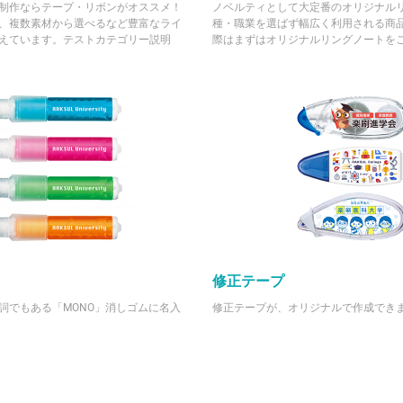
制作ならテープ・リボンがオススメ！
ノベルティとして大定番のオリジナル
、複数素材から選べるなど豊富なライ
種・職業を選ばず幅広く利用される商
えています。テストカテゴリー説明
際はまずはオリジナルリングノートを
修正テープ
詞でもある「MONO」消しゴムに名入
修正テープが、オリジナルで作成でき