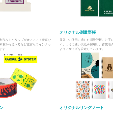
(税抜 757.0)
(税抜 ¥9,000)
¥822
¥9,900
140 冊
(税抜 748.0)
(税抜 ¥9,000)
¥820
¥9,900
145 冊
(税抜 746.0)
(税抜 ¥9,000)
オリジナル測量野帳
¥819
¥9,900
150 冊
(税抜 745.0)
(税抜 ¥9,000)
制作ならクリップがオススメ！豊富な
屋外での使用に適した測量野帳。片手
素材から選べるなど豊富なラインナッ
すいように硬い表紙を採用し、作業着
¥818
¥9,900
155 冊
ます。
ようにサイズを設定しています。
(税抜 744.0)
(税抜 ¥9,000)
¥808
¥9,900
160 冊
(税抜 735.0)
(税抜 ¥9,000)
¥807
¥9,900
165 冊
(税抜 734.0)
(税抜 ¥9,000)
¥806
¥9,900
170 冊
(税抜 733.0)
(税抜 ¥9,000)
¥805
¥9,900
175 冊
(税抜 732.0)
(税抜 ¥9,000)
¥796
¥9,900
ン
オリジナルリングノート
180 冊
(税抜 724.0)
(税抜 ¥9,000)