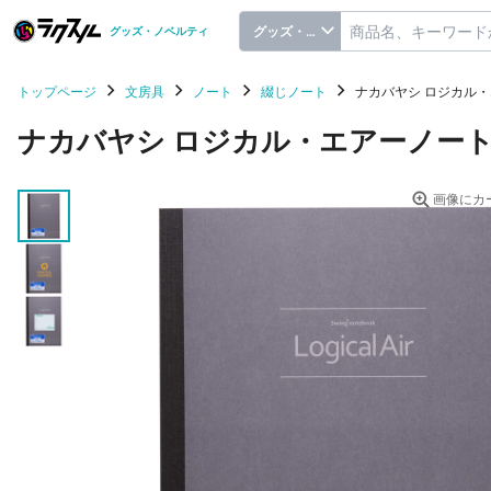
グッズ・ノベルティ
グッズ・ノベルティ
トップページ
文房具
ノート
綴じノート
ナカバヤシ ロジカル・
ナカバヤシ ロジカル・エアーノートビ
画像にカ