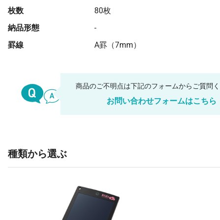
枚数
80枚
納品形態
-
罫線
A罫（7mm）
商品のご不明点は下記のフォームからご質問
お問い合わせフォームはこちら
種類から選ぶ