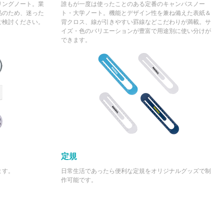
リングノート。業
誰もが一度は使ったことのある定番のキャンパスノー
品のため、迷った
ト・大学ノート。機能とデザイン性を兼ね備えた表紙＆
ご検討ください。
背クロス、線が引きやすい罫線などこだわりが満載。サ
イズ・色のバリエーションが豊富で用途別に使い分けが
できます。
定規
ます。
日常生活であったら便利な定規をオリジナルグッズで制
作可能です。