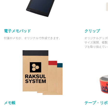
電子メモパッド
クリップ
付箋やメモが、オリジナルで作成できます。
オリジナルグッズ
サイズ展開、複数
プを取り揃えてい
メモ帳
テープ・リボ