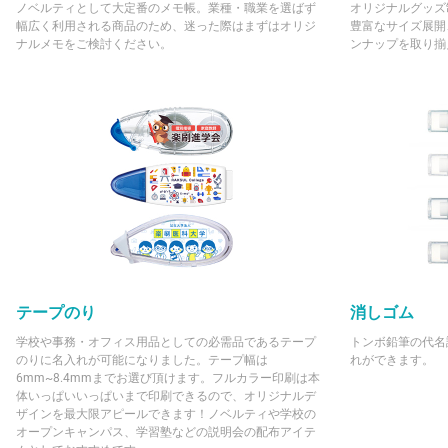
ノベルティとして大定番のメモ帳。業種・職業を選ばず
オリジナルグッズ
幅広く利用される商品のため、迷った際はまずはオリジ
豊富なサイズ展開
ナルメモをご検討ください。
ンナップを取り揃
テープのり
消しゴム
学校や事務・オフィス用品としての必需品であるテープ
トンボ鉛筆の代名
のりに名入れが可能になりました。テープ幅は
れができます。
6mm~8.4mmまでお選び頂けます。フルカラー印刷は本
体いっぱいいっぱいまで印刷できるので、オリジナルデ
ザインを最大限アピールできます！ノベルティや学校の
オープンキャンパス、学習塾などの説明会の配布アイテ