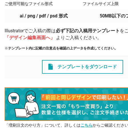
ご使用可能なファイル形式
ファイルサイズ上限
ai / png / pdf / psd 形式
50MB以下の
Illustratorでご入稿の際は
必ず下記の入稿用テンプレート
を
「デザイン編集画面へ」
よりご入稿ください。
※
テンプレート内に記載の注意点を確認の上データを作成してください。
テンプレートをダウンロード
「増刷注文のやり方」について、詳しくは
こちら
からご確認くださ