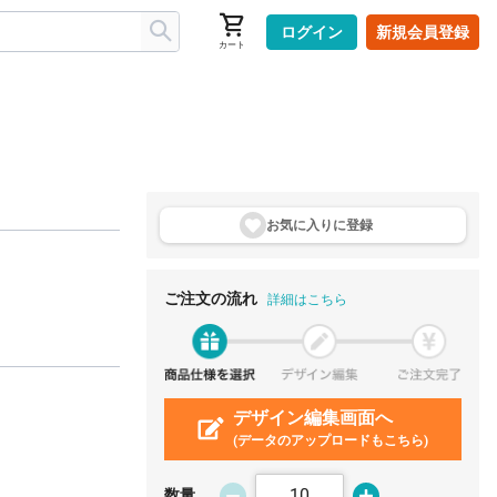
ログイン
新規会員登録
カート
お気に入りに登
録
ご注文の流れ
詳細はこちら
デザイン編集画面へ
(データのアップロードもこちら)
数量