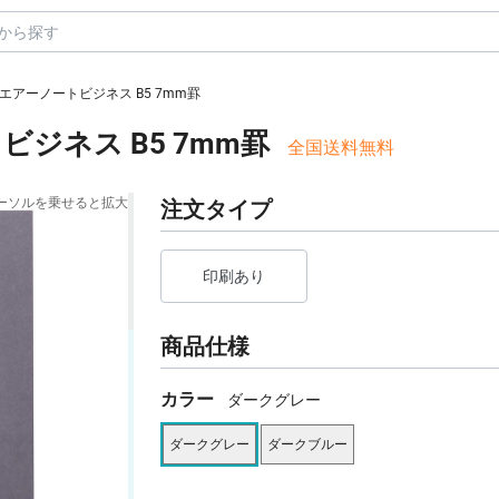
エアーノートビジネス B5 7mm罫
ジネス B5 7mm罫
全国送料無料
ーソルを乗せると拡大
注文タイプ
印刷あり
商品仕様
カラー
ダークグレー
ダークグレー
ダークブルー