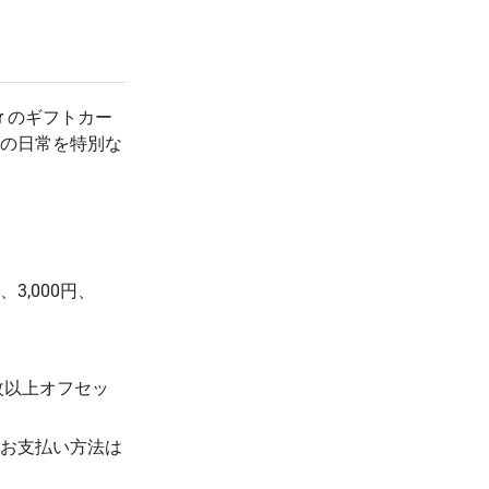
800 枚
(税抜 968.0)
(税抜 ¥0)
¥960
¥0
900 枚
(税抜 960.0)
(税抜 ¥0)
¥957
¥0
1000 枚
er のギフトカー
(税抜 957.0)
(税抜 ¥0)
の日常を特別な
¥931
¥0
2000 枚
(税抜 931.0)
(税抜 ¥0)
¥927
¥0
3000 枚
(税抜 927.0)
(税抜 ¥0)
¥924
¥0
5000 枚
(税抜 924.0)
(税抜 ¥0)
円、3,000円、
枚以上オフセッ
お支払い方法は