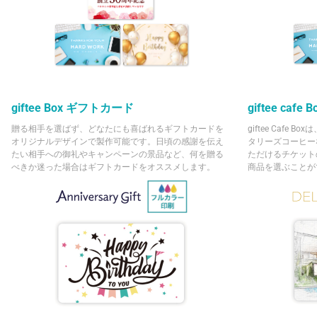
giftee Box ギフトカード
giftee caf
贈る相手を選ばず、どなたにも喜ばれるギフトカードを
giftee Caf
オリジナルデザインで製作可能です。日頃の感謝を伝え
タリーズコーヒー
たい相手への御礼やキャンペーンの景品など、何を贈る
ただけるチケット
べきか迷った場合はギフトカードをオススメします。
商品を選ぶことが