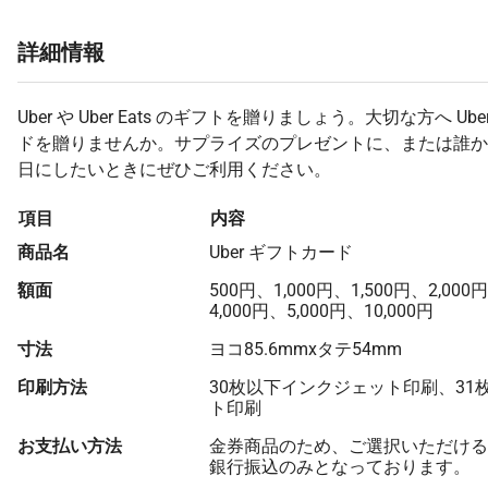
詳細情報
Uber や Uber Eats のギフトを贈りましょう。大切な方へ Ub
ドを贈りませんか。サプライズのプレゼントに、または誰か
日にしたいときにぜひご利用ください。
項目
内容
商品名
Uber ギフトカード
額面
500円、1,000円、1,500円、2,000
4,000円、5,000円、10,000円
寸法
ヨコ85.6mmxタテ54mm
印刷方法
30枚以下インクジェット印刷、31
ト印刷
お支払い方法
金券商品のため、ご選択いただける
銀行振込のみとなっております。