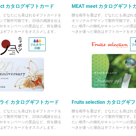
 select カタログギフトカード
MEAT meet カタログギフト
、どなたにも喜ばれるギフトカードを
贈る相手を選ばず、どなたにも喜ばれ
ンで製作可能です。日頃の感謝を伝え
オリジナルデザインで製作可能です。
やキャンペーンの景品など、何を贈る
たい相手への御礼やキャンペーンの景
はギフトカードをオススメします。
べきか迷った場合はギフトカードをオ
ライ カタログギフトカード
Fruits selection カタロ
、どなたにも喜ばれるギフトカードを
贈る相手を選ばず、どなたにも喜ばれ
ンで製作可能です。日頃の感謝を伝え
オリジナルデザインで製作可能です。
やキャンペーンの景品など、何を贈る
たい相手への御礼やキャンペーンの景
はギフトカードをオススメします。
べきか迷った場合はギフトカードをオ