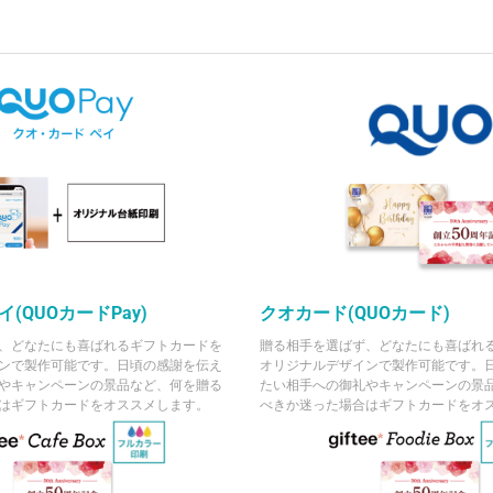
(QUOカードPay)
クオカード(QUOカード)
、どなたにも喜ばれるギフトカードを
贈る相手を選ばず、どなたにも喜ばれ
ンで製作可能です。日頃の感謝を伝え
オリジナルデザインで製作可能です。
やキャンペーンの景品など、何を贈る
たい相手への御礼やキャンペーンの景
はギフトカードをオススメします。
べきか迷った場合はギフトカードをオ