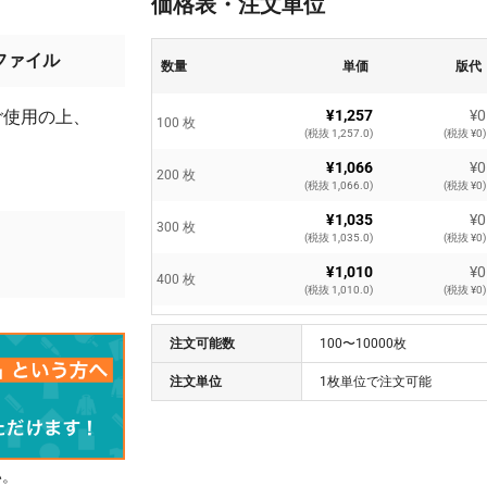
価格表・注文単位
ファイル
数量
単価
版代
ご使用の上、
¥1,257
¥0
100 枚
(税抜 1,257.0)
(税抜 ¥0)
¥1,066
¥0
200 枚
(税抜 1,066.0)
(税抜 ¥0)
¥1,035
¥0
300 枚
(税抜 1,035.0)
(税抜 ¥0)
¥1,010
¥0
400 枚
(税抜 1,010.0)
(税抜 ¥0)
¥994
¥0
500 枚
注文可能数
(税抜 994.0)
100〜10000枚
(税抜 ¥0)
¥979
¥0
注文単位
1枚単位で注文可能
600 枚
(税抜 979.0)
(税抜 ¥0)
¥974
¥0
700 枚
(税抜 974.0)
(税抜 ¥0)
い。
¥968
¥0