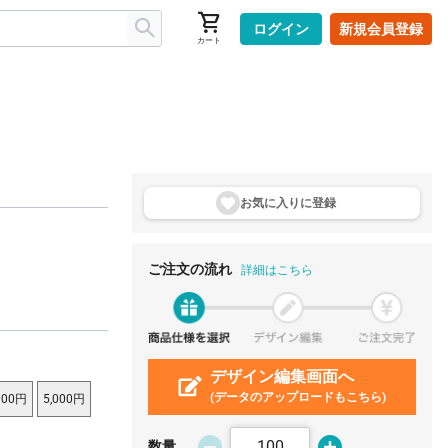
ログイン
新規会員登録
カート
お気に入りに登
録
ご注文の流れ
詳細はこちら
デザイン編集画面へ
(データのアップロードもこちら)
000円
5,000円
数量