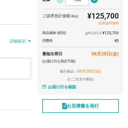
¥125,700
ご請求合計金額
(税込)
全国送料無料
¥125,700
商品価格
(税別)
@¥1,257.0
¥0
消費税
）
詳細表示
08月28日(金)
最短出荷日
(お届け日も指定可能)
08月28日(金)
銀行振込：
(
にご注文の場合)
お届け日を確認
お見積書を発行