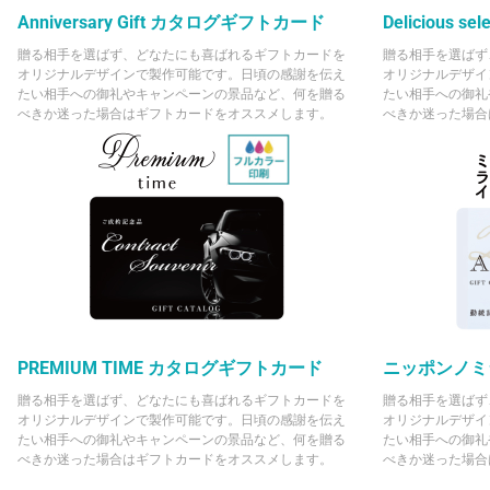
Anniversary Gift カタログギフトカード
Delicious
贈る相手を選ばず、どなたにも喜ばれるギフトカードを
贈る相手を選ばず
オリジナルデザインで製作可能です。日頃の感謝を伝え
オリジナルデザイ
たい相手への御礼やキャンペーンの景品など、何を贈る
たい相手への御礼
べきか迷った場合はギフトカードをオススメします。
べきか迷った場合
PREMIUM TIME カタログギフトカード
ニッポンノミ
贈る相手を選ばず、どなたにも喜ばれるギフトカードを
贈る相手を選ばず
オリジナルデザインで製作可能です。日頃の感謝を伝え
オリジナルデザイ
たい相手への御礼やキャンペーンの景品など、何を贈る
たい相手への御礼
べきか迷った場合はギフトカードをオススメします。
べきか迷った場合