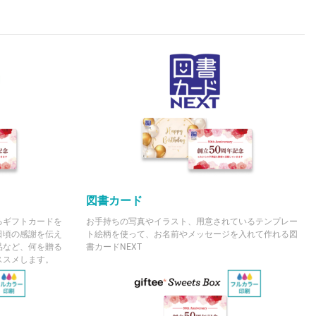
図書カード
るギフトカードを
お手持ちの写真やイラスト、用意されているテンプレー
日頃の感謝を伝え
ト絵柄を使って、お名前やメッセージを入れて作れる図
品など、何を贈る
書カードNEXT
ススメします。