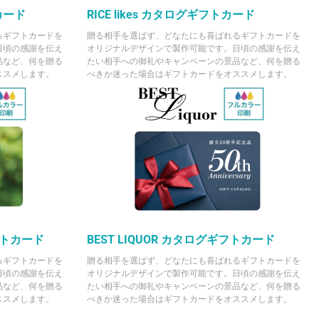
カード
RICE likes カタログギフトカード
るギフトカードを
贈る相手を選ばず、どなたにも喜ばれるギフトカードを
日頃の感謝を伝え
オリジナルデザインで製作可能です。日頃の感謝を伝え
品など、何を贈る
たい相手への御礼やキャンペーンの景品など、何を贈る
ススメします。
べきか迷った場合はギフトカードをオススメします。
グギフトカード
BEST LIQUOR カタログギフトカード
るギフトカードを
贈る相手を選ばず、どなたにも喜ばれるギフトカードを
日頃の感謝を伝え
オリジナルデザインで製作可能です。日頃の感謝を伝え
品など、何を贈る
たい相手への御礼やキャンペーンの景品など、何を贈る
ススメします。
べきか迷った場合はギフトカードをオススメします。