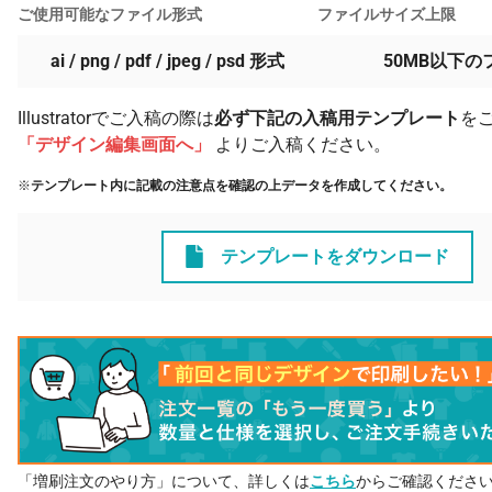
ご使用可能なファイル形式
ファイルサイズ上限
ai / png / pdf / jpeg / psd 形式
50MB以下の
Illustratorでご入稿の際は
必ず下記の入稿用テンプレート
を
「デザイン編集画面へ」
よりご入稿ください。
※
テンプレート内に記載の注意点を確認の上データを作成してください。
テンプレートをダウンロード
「増刷注文のやり方」について、詳しくは
こちら
からご確認くださ