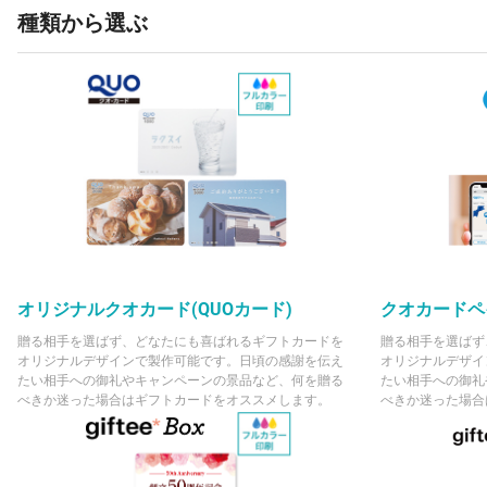
種類から選ぶ
オリジナルクオカード(QUOカード)
クオカードペイ
贈る相手を選ばず、どなたにも喜ばれるギフトカードを
贈る相手を選ばず
オリジナルデザインで製作可能です。日頃の感謝を伝え
オリジナルデザイ
たい相手への御礼やキャンペーンの景品など、何を贈る
たい相手への御礼
べきか迷った場合はギフトカードをオススメします。
べきか迷った場合