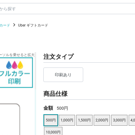
フトカード
Uber ギフトカード
ーソルを乗せると拡大
注文タイプ
印刷あり
商品仕様
金額
500円
500円
1,000円
1,500円
2,000円
3,000円
4,
10,000円