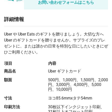
お問い合わせフォームはこちら
詳細情報
Uber や Uber Eats のギフトを贈りましょう。大切な方へ
Uber のギフトカードを贈りませんか。サプライズのプレ
ゼントに、または誰かの日常を特別な日にしたいときにぜ
ひご利用ください。
項目
内容
商品名
Uber ギフトカード
額面
500円、1,000円、1,500円、2,000
円、3,000円、4,000円、5,000
円、10,000円
寸法
ヨコ85.6mmxタテ54mm
印刷方法
30枚以下インクジェット印刷、
31枚以上オフセット印刷