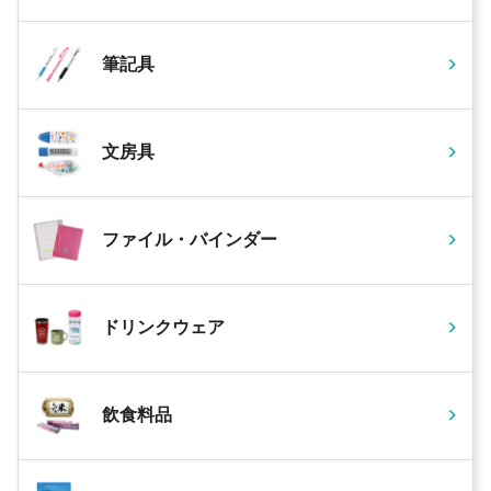
筆記具
文房具
ファイル・バインダー
ドリンクウェア
飲食料品