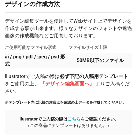
デザインの作成方法
デザイン編集ツールを使用してWebサイト上でデザインを
作成する事が出来ます。様々なデザインのフォントや透過
画像の作成機能などご用意しております。
ご使用可能なファイル形式
ファイルサイズ上限
ai / png / pdf / jpeg / psd 形
50MB以下のファイル
式
Illustratorでご入稿の際は
必ず下記の入稿用テンプレート
をご使用の上、
「デザイン編集画面へ」
よりご入稿くだ
さい。
※
テンプレート内に記載の注意点を確認の上データを作成してください。
Illustratorでご入稿の際は
こちら
をご確認ください。
（この商品にテンプレートはありません。）