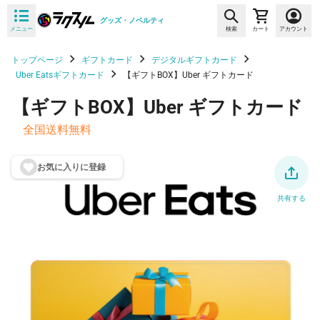
グッズ・ノベルティ
メニュー
検索
カート
アカウント
トップページ
ギフトカード
デジタルギフトカード
Uber Eatsギフトカード
【ギフトBOX】Uber ギフトカード
【ギフトBOX】Uber ギフトカード
全国送料無料
お気に入りに登
録
共有する