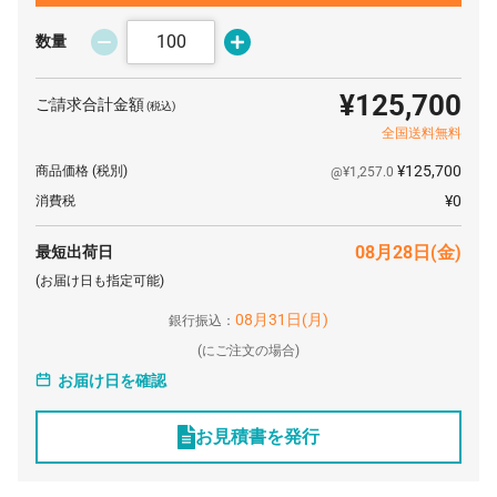
数量
¥125,700
ご請求合計金額
(税込)
全国送料無料
¥125,700
商品価格
(税別)
@¥1,257.0
¥0
消費税
08月28日(金)
最短出荷日
(お届け日も指定可能)
08月31日(月)
銀行振込：
(
にご注文の場合)
お届け日を確認
お見積書を発行