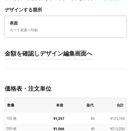
デザインする箇所
表面
カード表面へ印刷
金額を確認しデザイン編集画面へ
価格表・注文単位
数量
単価
版代
合計
100 枚
¥1,257
¥0
¥125,700
200 枚
¥1,066
¥0
¥213,200