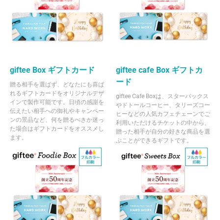
giftee Box ギフトカード
giftee cafe Box ギフトカ
ード
贈る相手を選ばず、どなたにも喜ば
れるギフトカードをオリジナルデザ
giftee Cafe Boxは、スターバックス
インで製作可能です。日頃の感謝を
やドトールコーヒー、タリーズコー
伝えたい相手への御礼やキャンペー
ヒーなどの人気カフェチェーンでご
ンの景品など、何を贈るべきか迷っ
利用いただけるチケットの中から、
た場合はギフトカードをオススメし
贈った相手が自分の好きな商品を選
ます。
ぶことができるギフトです。