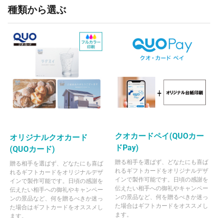
種類から選ぶ
クオカードペイ(QUOカー
オリジナルクオカード
ドPay)
(QUOカード)
贈る相手を選ばず、どなたにも喜ば
贈る相手を選ばず、どなたにも喜ば
れるギフトカードをオリジナルデザ
れるギフトカードをオリジナルデザ
インで製作可能です。日頃の感謝を
インで製作可能です。日頃の感謝を
伝えたい相手への御礼やキャンペー
伝えたい相手への御礼やキャンペー
ンの景品など、何を贈るべきか迷っ
ンの景品など、何を贈るべきか迷っ
た場合はギフトカードをオススメし
た場合はギフトカードをオススメし
ます。
ます。