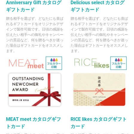
Anniversary Gift カタログ
Delicious select カタログ
ギフトカード
ギフトカード
贈る相手を選ばず、どなたにも喜ば
贈る相手を選ばず、どなたにも喜ば
れるギフトカードをオリジナルデザ
れるギフトカードをオリジナルデザ
インで製作可能です。日頃の感謝を
インで製作可能です。日頃の感謝を
伝えたい相手への御礼やキャンペー
伝えたい相手への御礼やキャンペー
ンの景品など、何を贈るべきか迷っ
ンの景品など、何を贈るべきか迷っ
た場合はギフトカードをオススメし
た場合はギフトカードをオススメし
ます。
ます。
MEAT meet カタログギフ
RICE likes カタログギフト
トカード
カード