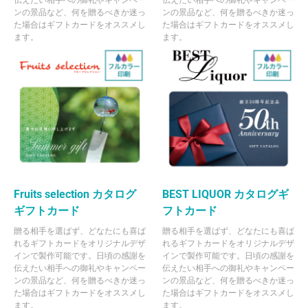
ンの景品など、何を贈るべきか迷っ
ンの景品など、何を贈るべきか迷っ
た場合はギフトカードをオススメし
た場合はギフトカードをオススメし
ます。
ます。
Fruits selection カタログ
BEST LIQUOR カタログギ
ギフトカード
フトカード
贈る相手を選ばず、どなたにも喜ば
贈る相手を選ばず、どなたにも喜ば
れるギフトカードをオリジナルデザ
れるギフトカードをオリジナルデザ
インで製作可能です。日頃の感謝を
インで製作可能です。日頃の感謝を
伝えたい相手への御礼やキャンペー
伝えたい相手への御礼やキャンペー
ンの景品など、何を贈るべきか迷っ
ンの景品など、何を贈るべきか迷っ
た場合はギフトカードをオススメし
た場合はギフトカードをオススメし
ます。
ます。