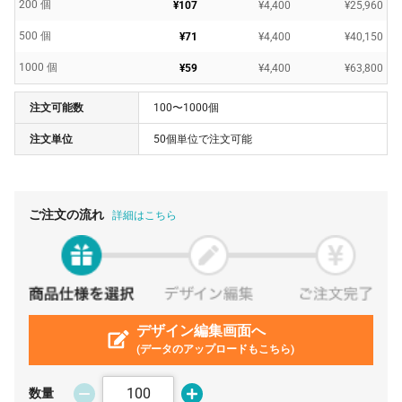
200 個
¥107
¥4,400
¥25,960
500 個
¥71
¥4,400
¥40,150
1000 個
¥59
¥4,400
¥63,800
注文可能数
100〜1000個
注文単位
50個単位で注文可能
ご注文の流れ
詳細はこちら
デザイン編集画面へ
(データのアップロードもこちら)
数量