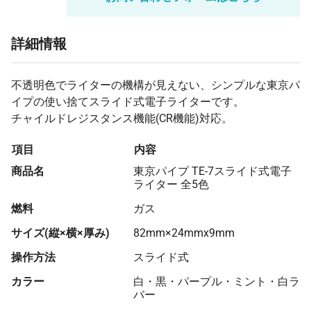
詳細情報
不透明色でライターの機構が見えない、シンプルな東京パ
イプの使い捨てスライド式電子ライターです。
チャイルドレジスタンス機能(CR機能)対応。
項目
内容
商品名
東京パイプ TE-7スライド式電子
ライター 全5色
燃料
ガス
サイズ(縦×横×厚み)
82mm×24mmx9mm
操作方法
スライド式
カラー
白・黒・パープル・ミント・白ラ
バー