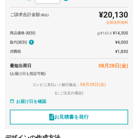
¥20,130
ご請求合計金額
(税込)
全国送料無料
¥14,300
商品価格
(税別)
@¥143.0
¥4,000
版代
(税別)
¥1,830
消費税
08月28日(金)
最短出荷日
(お届け日も指定可能)
08月28日(金)
コンビニ支払い / 銀行振込：
(
にご注文の場合)
お届け日を確認
お見積書を発行
デザインの作成方法