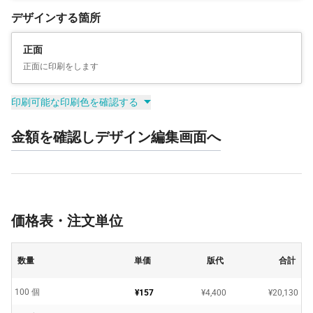
デザインする箇所
正面
正面に印刷をします
印刷可能な印刷色を確認する
金額を確認しデザイン編集画面へ
価格表・注文単位
数量
単価
版代
合計
100 個
¥157
¥4,400
¥20,130