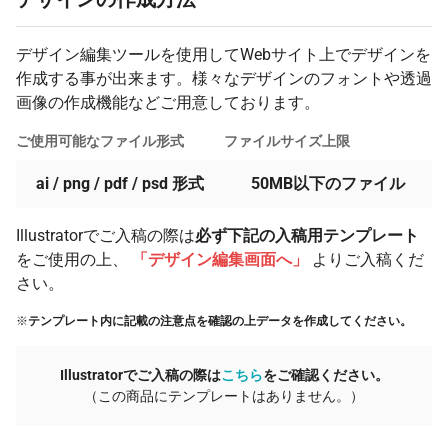
デザイン編集ツールを使用してWebサイト上でデザインを
作成する事が出来ます。様々なデザインのフォントや透過
画像の作成機能などご用意しております。
ご使用可能なファイル形式
ファイルサイズ上限
ai / png / pdf / psd 形式
50MB以下のファイル
Illustratorでご入稿の際は
必ず下記の入稿用テンプレート
をご使用の上、
「デザイン編集画面へ」
よりご入稿くだ
さい。
※
テンプレート内に記載の注意点を確認の上データを作成してください。
Illustratorでご入稿の際は
こちら
をご確認ください。
（この商品にテンプレートはありません。）