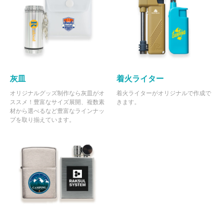
灰皿
着火ライター
オリジナルグッズ制作なら灰皿がオ
着火ライターがオリジナルで作成で
ススメ！豊富なサイズ展開、複数素
きます。
材から選べるなど豊富なラインナッ
プを取り揃えています。