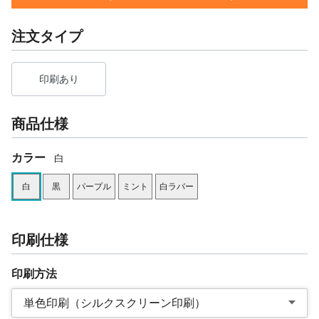
注文タイプ
印刷あり
商品仕様
カラー
白
白
黒
パープル
ミント
白ラバー
印刷仕様
印刷方法
単色印刷（シルクスクリーン印刷）