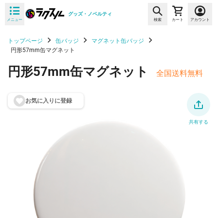
グッズ・ノベルティ
メニュー
検索
カート
アカウント
トップページ
缶バッジ
マグネット缶バッジ
円形57mm缶マグネット
円形57mm缶マグネット
全国送料無料
お気に入りに登
録
共有する