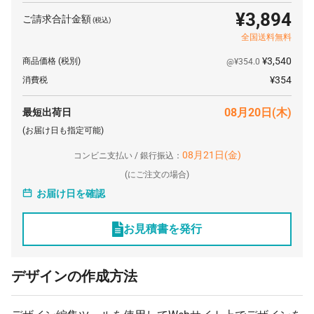
¥3,894
ご請求合計金額
(税込)
全国送料無料
¥3,540
商品価格
(税別)
@¥354.0
¥354
消費税
08月20日(木)
最短出荷日
(お届け日も指定可能)
08月21日(金)
コンビニ支払い / 銀行振込：
(
にご注文の場合)
お届け日を確認
お見積書を発行
デザインの作成方法