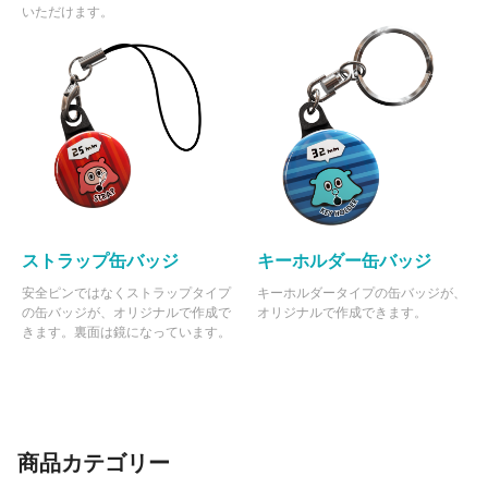
いただけます。
ストラップ缶バッジ
キーホルダー缶バッジ
安全ピンではなくストラップタイプ
キーホルダータイプの缶バッジが、
の缶バッジが、オリジナルで作成で
オリジナルで作成できます。
きます。裏面は鏡になっています。
商品カテゴリー