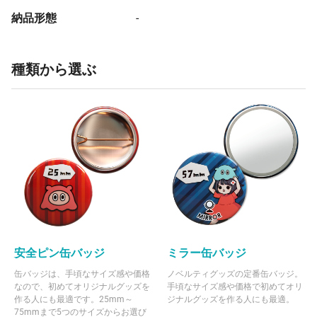
納品形態
-
種類から選ぶ
安全ピン缶バッジ
ミラー缶バッジ
缶バッジは、手頃なサイズ感や価格
ノベルティグッズの定番缶バッジ。
なので、初めてオリジナルグッズを
手頃なサイズ感や価格で初めてオリ
作る人にも最適です。25mm～
ジナルグッズを作る人にも最適。
75mmまで5つのサイズからお選び