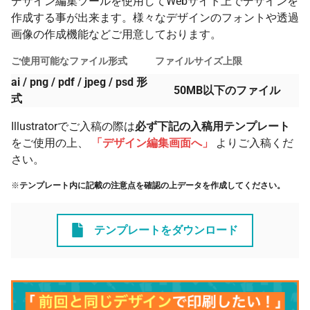
デザイン編集ツールを使用してWebサイト上でデザインを
作成する事が出来ます。様々なデザインのフォントや透過
画像の作成機能などご用意しております。
ご使用可能なファイル形式
ファイルサイズ上限
ai / png / pdf / jpeg / psd 形
50MB以下のファイル
式
Illustratorでご入稿の際は
必ず下記の入稿用テンプレート
をご使用の上、
「デザイン編集画面へ」
よりご入稿くだ
さい。
※
テンプレート内に記載の注意点を確認の上データを作成してください。
テンプレートをダウンロード