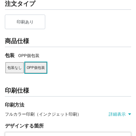
注文タイプ
印刷あり
商品仕様
包装
OPP個包装
包装なし
OPP個包装
印刷仕様
印刷方法
フルカラー印刷（インクジェット印刷）
詳細表示
デザインする箇所