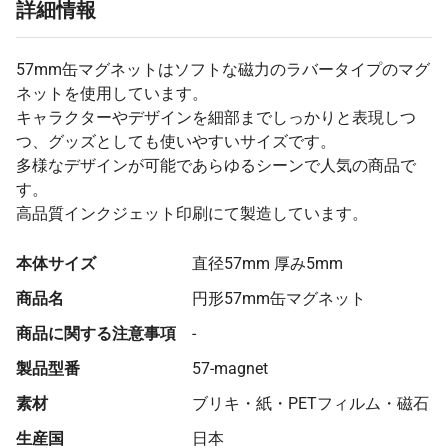
詳細情報
57mm缶マグネットはソフトな磁力のラバータイプのマグ
ネットを使用しています。
キャラクターやデザインを細部までしっかりと表現しつ
つ、グッズとしても使いやすいサイズです。
多様なデザインが可能であらゆるシーンで人気の商品で
す。
高品質インクジェット印刷にて製造しています。
本体サイズ
直径57mm 厚み5mm
商品名
円形57mm缶マグネット
商品に関する注意事項
-
製品型番
57-magnet
素材
ブリキ・紙・PETフィルム・磁石
生産国
日本