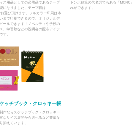
ィス用品としての必需品であるテープ
トンボ鉛筆の代名詞でもある「MONO
能になりました。テープ幅は
れができます。
までお選び頂けます。フルカラー印刷は本
いまで印刷できるので、オリジナルデ
ピールできます！ノベルティや学校の
ス、学習塾などの説明会の配布アイテ
です。
ケッチブック・クロッキー帳
制作ならスケッチブック・クロッキー
富なサイズ展開から選べるなど豊富な
り揃えています。