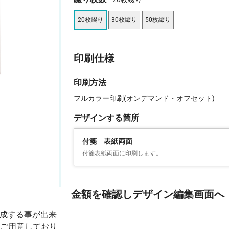
20枚綴り
30枚綴り
50枚綴り
印刷仕様
印刷方法
フルカラー印刷(オンデマンド・オフセット)
デザインする箇所
付箋 表紙両面
付箋表紙両面に印刷します。
金額を確認しデザイン編集画面へ
作成する事が出来
ご用意しており