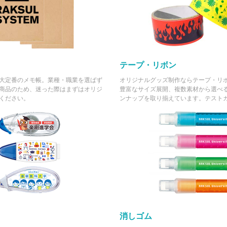
テープ・リボン
大定番のメモ帳。業種・職業を選ばず
オリジナルグッズ制作ならテープ・リ
商品のため、迷った際はまずはオリジ
豊富なサイズ展開、複数素材から選べ
ください。
ンナップを取り揃えています。テスト
消しゴム