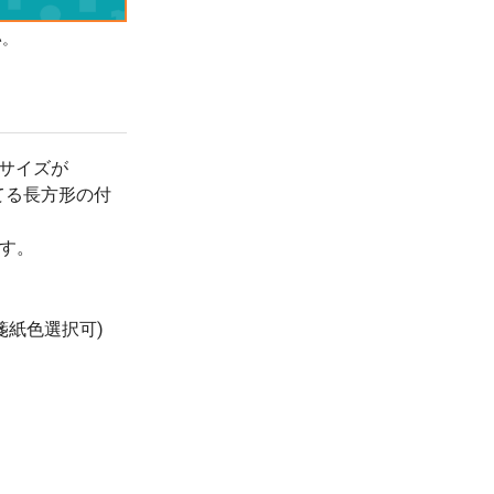
700 冊
(税抜 171.0)
(税抜 ¥0)
い。
¥177
¥0
800 冊
(税抜 161.0)
(税抜 ¥0)
¥170
¥0
900 冊
(税抜 155.0)
(税抜 ¥0)
¥166
¥0
1000 冊
ーサイズが
(税抜 151.0)
(税抜 ¥0)
てる長方形の付
¥138
¥0
1500 冊
(税抜 126.0)
(税抜 ¥0)
ます。
¥127
¥0
2000 冊
(税抜 116.0)
(税抜 ¥0)
¥113
¥0
3000 冊
付箋紙色選択可)
(税抜 103.0)
(税抜 ¥0)
¥107
¥0
3500 冊
(税抜 98.0)
(税抜 ¥0)
¥101
¥0
4000 冊
(税抜 92.0)
(税抜 ¥0)
¥94
¥0
4500 冊
(税抜 86.0)
(税抜 ¥0)