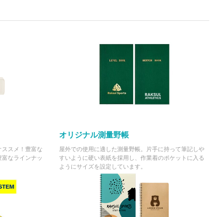
オリジナル測量野帳
オススメ！豊富な
屋外での使用に適した測量野帳。片手に持って筆記しや
豊富なラインナッ
すいように硬い表紙を採用し、作業着のポケットに入る
ようにサイズを設定しています。