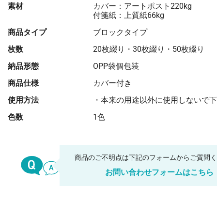
素材
カバー：アートポスト220kg
付箋紙：上質紙66kg
商品タイプ
ブロックタイプ
枚数
20枚綴り・30枚綴り・50枚綴り
納品形態
OPP袋個包装
商品仕様
カバー付き
使用方法
・本来の用途以外に使用しないで下
色数
1色
商品のご不明点は下記のフォームからご質問
お問い合わせフォームはこちら