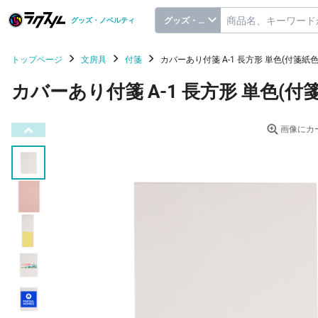
グッズ・ノベルティ
グッズ・ノベルティ
トップページ
文房具
付箋
カバーあり付箋 A-1 長方形 単色(付箋紙
カバーあり付箋 A-1 長方形 単色(付
画像にカ