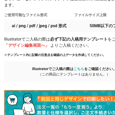
ます。
ご使用可能なファイル形式
ファイルサイズ上限
ai / png / pdf / jpeg / psd 形式
50MB以下の
Illustratorでご入稿の際は
必ず下記の入稿用テンプレート
を
「デザイン編集画面へ」
よりご入稿ください。
※
テンプレート内に記載の注意点を確認の上データを作成してください。
Illustratorでご入稿の際は
こちら
をご確認ください
（この商品にテンプレートはありません。）