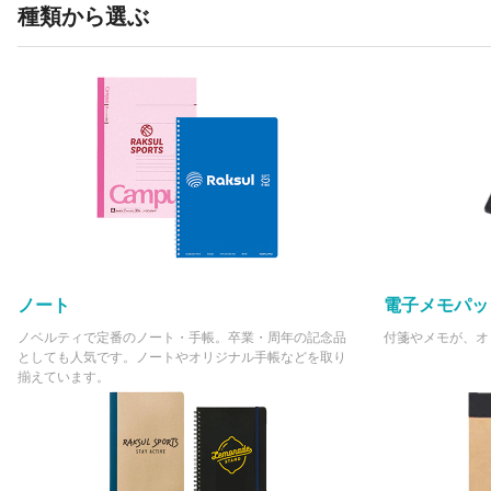
種類から選ぶ
ノート
電子メモパッ
ノベルティで定番のノート・手帳。卒業・周年の記念品
付箋やメモが、オ
としても人気です。ノートやオリジナル手帳などを取り
揃えています。