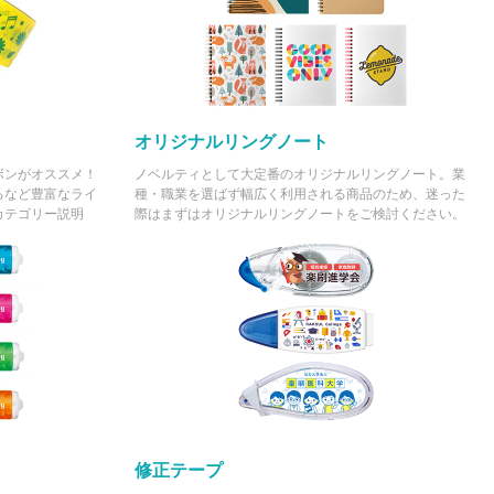
オリジナルリングノート
ボンがオススメ！
ノベルティとして大定番のオリジナルリングノート。業
るなど豊富なライ
種・職業を選ばず幅広く利用される商品のため、迷った
カテゴリー説明
際はまずはオリジナルリングノートをご検討ください。
修正テープ