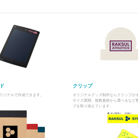
ド
クリップ
リジナルで作成できます。
オリジナルグッズ制作ならクリップが
サイズ展開、複数素材から選べるなど
プを取り揃えています。