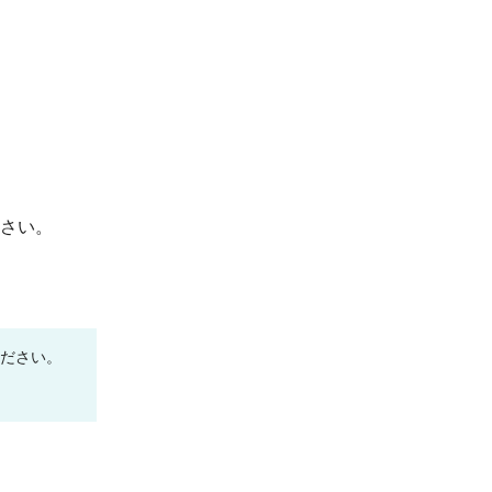
¥90
¥0
5000 冊
(税抜 82.0)
(税抜 ¥0)
さい。
ください。