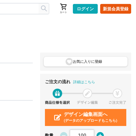
ログイン
新規会員登録
カート
お気に入りに登
録
ご注文の流れ
詳細はこちら
デザイン編集画面へ
(データのアップロードもこちら)
数量