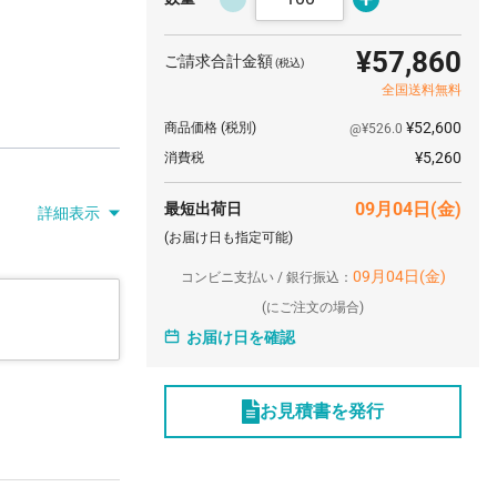
¥57,860
ご請求合計金額
(税込)
全国送料無料
¥52,600
商品価格
(税別)
@¥526.0
¥5,260
消費税
09月04日(金)
最短出荷日
詳細表示
(お届け日も指定可能)
09月04日(金)
コンビニ支払い / 銀行振込：
(
にご注文の場合)
お届け日を確認
お見積書を発行