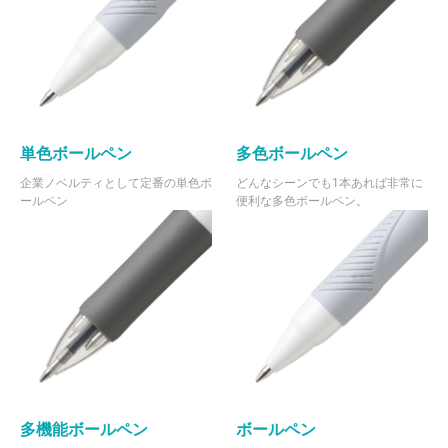
単色ボールペン
多色ボールペン
企業ノベルティとして定番の単色ボ
どんなシーンでも1本あれば非常に
ールペン
便利な多色ボールペン。
多機能ボールペン
ボールペン