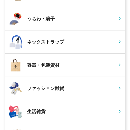
うちわ・扇子
ネックストラップ
容器・包装資材
ファッション雑貨
生活雑貨