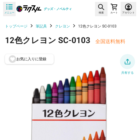
グッズ・ノベルティ
メニュー
検索
カート
アカウント
トップページ
筆記具
クレヨン
12色クレヨン SC-0103
12色クレヨン SC-0103
全国送料無料
お気に入りに登
録
共有する