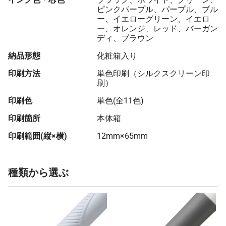
ピンクパープル、パープル、ブル
ー、イエローグリーン、イエロ
ー、オレンジ、レッド、バーガン
ディ、ブラウン
納品形態
化粧箱入り
印刷方法
単色印刷（シルクスクリーン印
刷）
印刷色
単色(全11色)
印刷箇所
本体箱
印刷範囲(縦×横)
12mm×65mm
種類から選ぶ