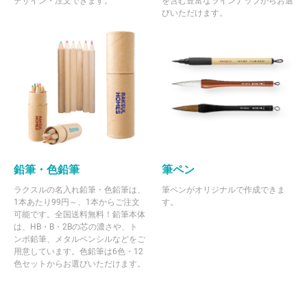
デザイン・注文できます。
を含む豊富なラインナップからお選
びいただけます。
鉛筆・色鉛筆
筆ペン
ラクスルの名入れ鉛筆・色鉛筆は、
筆ペンがオリジナルで作成できま
1本あたり99円～、1本からご注文
す。
可能です。全国送料無料！鉛筆本体
は、HB・B・2Bの芯の濃さや、ト
ンボ鉛筆、メタルペンシルなどをご
用意しています。色鉛筆は6色・12
色セットからお選びいただけます。