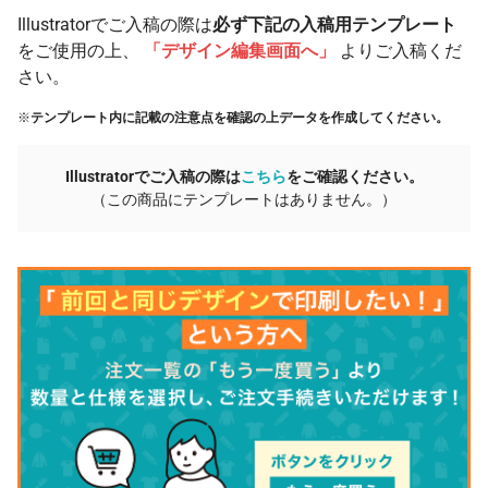
Illustratorでご入稿の際は
必ず下記の入稿用テンプレート
をご使用の上、
「デザイン編集画面へ」
よりご入稿くだ
さい。
※
テンプレート内に記載の注意点を確認の上データを作成してください。
Illustratorでご入稿の際は
こちら
をご確認ください。
（この商品にテンプレートはありません。）