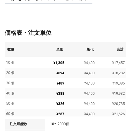
価格表・注文単位
数量
単価
版代
合計
10 個
¥1,305
¥4,400
¥17,457
20 個
¥694
¥4,400
¥18,282
30 個
¥489
¥4,400
¥19,085
40 個
¥388
¥4,400
¥19,932
50 個
¥326
¥4,400
¥20,735
60 個
¥287
¥4,400
¥21,626
注文可能数
10〜2000個
70 個
¥256
¥4,400
¥22,341