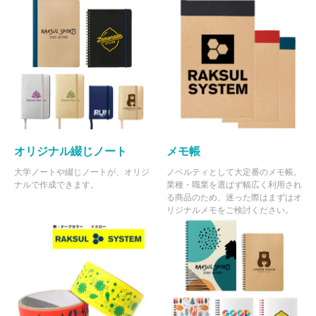
オリジナル綴じノート
メモ帳
大学ノートや綴じノートが、オリジ
ノベルティとして大定番のメモ帳。
ナルで作成できます。
業種・職業を選ばず幅広く利用され
る商品のため、迷った際はまずはオ
リジナルメモをご検討ください。