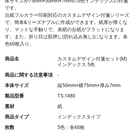
体サイズが75mm×50mm×7mmの5色インデックスの付箋
です。
台紙フルカラー印刷対応のカスタムデザイン付箋シリーズ
で、簡単&リーズナブルに作成ができます。紙厚が厚くな
り、マットな手触りで、表紙の台紙がフラットになりま
す。また、折り目は筋押し(切れ込み無し)になります。各
色60枚入り。
商品名
カスタムデザイン付箋セット(M)
インデックス 5色
商品に関する注意事項
‐
本体サイズ
縦50mm×横75mm×厚み7mm
製品型番
TS-1480
素材
紙
商品タイプ
インデックスタイプ
枚数
5色：各60枚