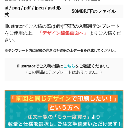
ai / png / pdf / jpeg / psd 形
50MB以下のファイル
式
Illustratorでご入稿の際は
必ず下記の入稿用テンプレート
をご使用の上、
「デザイン編集画面へ」
よりご入稿くだ
さい。
※
テンプレート内に記載の注意点を確認の上データを作成してください。
Illustratorでご入稿の際は
こちら
をご確認ください。
（この商品にテンプレートはありません。）