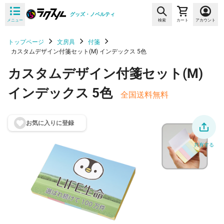
グッズ・ノベルティ
メニュー
検索
カート
アカウント
トップページ
文房具
付箋
カスタムデザイン付箋セット(M) インデックス 5色
カスタムデザイン付箋セット(M)
インデックス 5色
全国送料無料
お気に入りに登
録
共有する