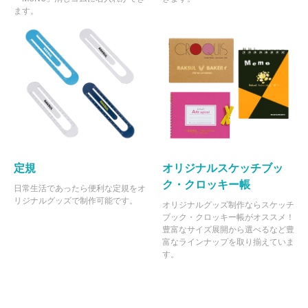
ます。
定規
オリジナルスケッチブッ
ク・クロッキー帳
日常生活であったら便利な定規をオ
リジナルグッズで制作可能です。
オリジナルグッズ制作ならスケッチ
ブック・クロッキー帳がオススメ！
豊富なサイズ展開から選べるなど豊
富なラインナップを取り揃えていま
す。