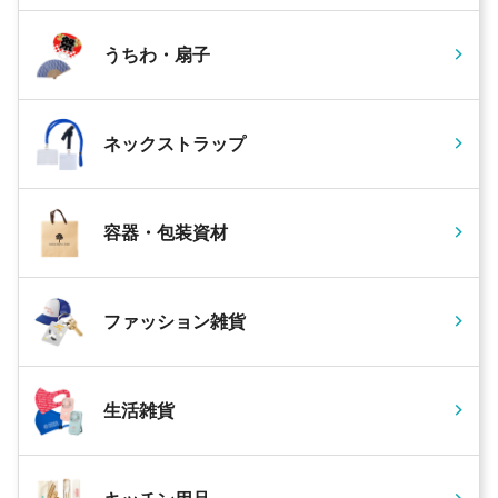
うちわ・扇子
ネックストラップ
容器・包装資材
ファッション雑貨
生活雑貨