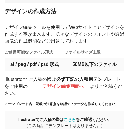
デザインの作成方法
デザイン編集ツールを使用してWebサイト上でデザインを
作成する事が出来ます。様々なデザインのフォントや透過
画像の作成機能などご用意しております。
ご使用可能なファイル形式
ファイルサイズ上限
ai / png / pdf / psd 形式
50MB以下のファイル
Illustratorでご入稿の際は
必ず下記の入稿用テンプレート
をご使用の上、
「デザイン編集画面へ」
よりご入稿くだ
さい。
※
テンプレート内に記載の注意点を確認の上データを作成してください。
Illustratorでご入稿の際は
こちら
をご確認ください。
（この商品にテンプレートはありません。）