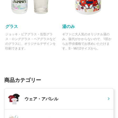
グラス
湯のみ
ジョッキ・ビアグラス・缶型グラ
ギフトに大人気のオリジナル湯の
ス・ロンググラス・ペアグラスなど
み。版代がかからないので、1部か
のグラスに、オリジナルデザインを
らお手頃価格でお求めいただけま
印刷できます。
す。S・Mの2サイズから。
商品カテゴリー
ウェア・アパレル