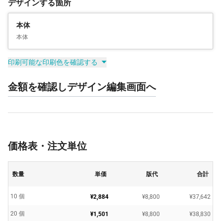
デザインする箇所
本体
本体
印刷可能な印刷色を確認する
金額を確認しデザイン編集画面へ
価格表・注文単位
数量
単価
版代
合計
10 個
¥2,884
¥8,800
¥37,642
20 個
¥1,501
¥8,800
¥38,830