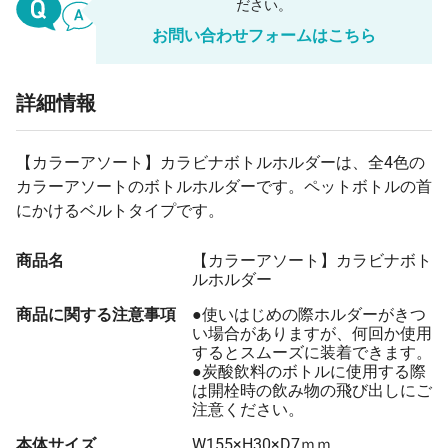
ださい。
お問い合わせフォームはこちら
詳細情報
【カラーアソート】カラビナボトルホルダーは、全4色の
カラーアソートのボトルホルダーです。ペットボトルの首
にかけるベルトタイプです。
商品名
【カラーアソート】カラビナボト
ルホルダー
商品に関する注意事項
●使いはじめの際ホルダーがきつ
い場合がありますが、何回か使用
するとスムーズに装着できます。
●炭酸飲料のボトルに使用する際
は開栓時の飲み物の飛び出しにご
注意ください。
本体サイズ
W155×H30×D7ｍｍ