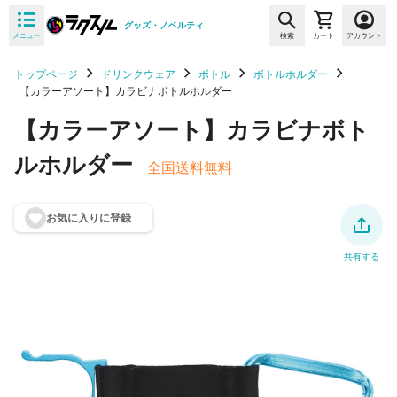
グッズ・ノベルティ
メニュー
検索
カート
アカウント
トップページ
ドリンクウェア
ボトル
ボトルホルダー
【カラーアソート】カラビナボトルホルダー
【カラーアソート】カラビナボト
ルホルダー
全国送料無料
お気に入りに登
録
共有する