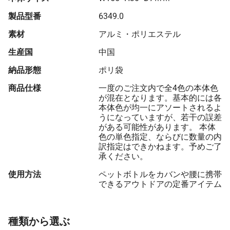
製品型番
6349.0
素材
アルミ・ポリエステル
生産国
中国
納品形態
ポリ袋
商品仕様
一度のご注文内で全4色の本体色
が混在となります。基本的には各
本体色が均一にアソートされるよ
うになっていますが、若干の誤差
がある可能性があります。 本体
色の単色指定、ならびに数量の内
訳指定はできかねます。予めご了
承ください。
使用方法
ペットボトルをカバンや腰に携帯
できるアウトドアの定番アイテム
種類から選ぶ