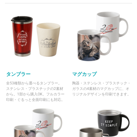
タンブラー
マグカップ
全53種類から選べるタンブラー。
陶器・ステンレス・プラスチック・
ステンレス・プラスチックの2素材
ガラスの4素材のマグカップに、オ
から。1部から購入OK。フルカラー
リジナルデザインを印刷できます。
印刷・ぐるっと全面印刷にも対応。