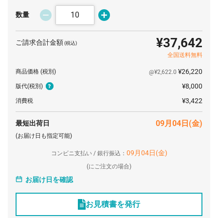
数量
¥37,642
ご請求合計金額
(税込)
全国送料無料
¥26,220
商品価格
(税別)
@¥2,622.0
¥8,000
版代
(税別)
¥3,422
消費税
09月04日(金)
最短出荷日
(お届け日も指定可能)
09月04日(金)
コンビニ支払い / 銀行振込：
(
にご注文の場合)
お届け日を確認
お見積書を発行