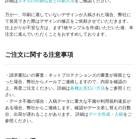
詳細は
タオルの印刷位置と印刷方法
をご確認ください。
万が一、印刷に適していないデザインが入稿された場合、弊社に
て発見できた際はデザインの修正をご依頼させていただきます。
仕上がりが不安な方は、まず1枚サンプルを作成いただいた後、本
注文に進んでいただくことをおすすめしております。
ご注文に関する注意事項
・請求書払いの審査：ネットプロテクションズの審査が保留とな
った場合、弊社からメールでご連絡しますので、内容を確認の
上、再度ご注文ください。詳細は
各種お支払い方法
をご参照くだ
さい。
・データ不備の場合：入稿データに重大な不備や利用規約違反が
ある場合、弊社からご連絡します。確認やデータ差し替えの日数
分、出荷が遅れることがあります。 詳細は
データ作成・入稿
をご
参照ください。