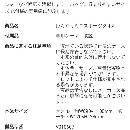
ジャーなど幅広く活躍します。バッグに収まりやすいサイ
ズで,付属の専用袋に印刷します。
商品名
ひんやりミニスポーツタオル
付属品
専用ケース、取説
商品に関する注意事項
・濡れている状態で付属のケース
に長期保管しないで下さい。
・本来の目的以外に使用しないで
ください。
・本体色、サイズ、重量は実物と
若干異なる場合がございます。
・ロットによって仕様が変更され
る場合があります。
・商品は予告なしにメーカー欠品
または廃盤になる可能性がござい
ます。
本体サイズ
タオル：約W890×H100mm、ポ
ーチ：W120×H138mm
製品型番
V010607