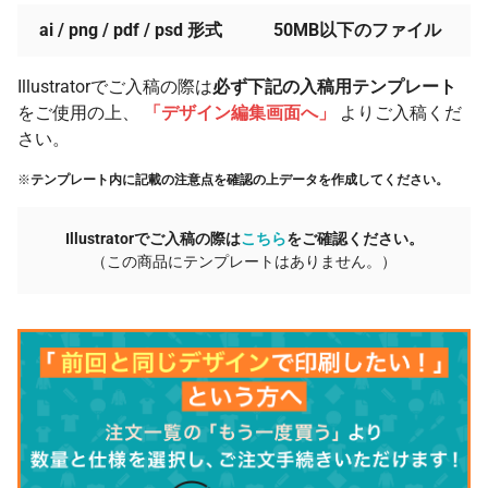
ai / png / pdf / psd 形式
50MB以下のファイル
Illustratorでご入稿の際は
必ず下記の入稿用テンプレート
をご使用の上、
「デザイン編集画面へ」
よりご入稿くだ
さい。
※
テンプレート内に記載の注意点を確認の上データを作成してください。
Illustratorでご入稿の際は
こちら
をご確認ください。
（この商品にテンプレートはありません。）