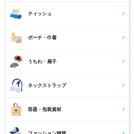
ティッシュ
ポーチ・巾着
うちわ・扇子
ネックストラップ
容器・包装資材
ファッション雑貨