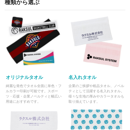
種類から選ぶ
オリジナルタオル
名入れタオル
綺麗な発色でタオル全面に単色・フ
企業のご挨拶や粗品タオル、ノベル
ルカラー印刷が可能です。スポー
ティとして活躍する名入れタオル。
ツ・応援・企業ノベルティと幅広い
様々な生地の厚みやカラータオルも
用途におすすめです。
取り揃えています。