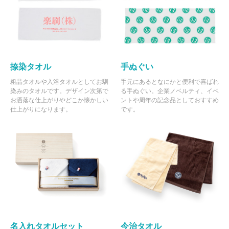
捺染タオル
手ぬぐい
粗品タオルや入浴タオルとしてお馴
手元にあるとなにかと便利で喜ばれ
染みのタオルです。デザイン次第で
る手ぬぐい。企業ノベルティ、イベ
お洒落な仕上がりやどこか懐かしい
ントや周年の記念品としておすすめ
仕上がりになります。
です。
名入れタオルセット
今治タオル