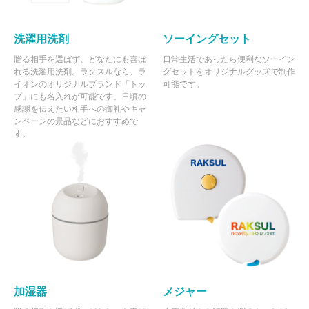
洗濯用洗剤
ソーイングセット
贈る相手を選ばず、どなたにも喜ば
日常生活であったら便利なソーイン
れる洗濯用洗剤。ラクスルなら、ラ
グセットをオリジナルグッズで制作
イオンのオリジナルブランド「トッ
可能です。
プ」にも名入れが可能です。日頃の
感謝を伝えたい相手への御礼やキャ
ンペーンの景品などにおすすめで
す。
加湿器
メジャー