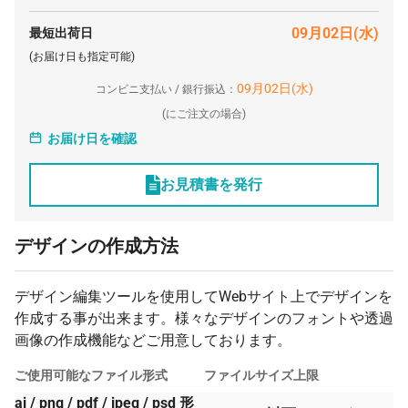
09月02日(水)
最短出荷日
(お届け日も指定可能)
09月02日(水)
コンビニ支払い / 銀行振込：
(
にご注文の場合)
お届け日を確認
お見積書を発行
デザインの作成方法
デザイン編集ツールを使用してWebサイト上でデザインを
作成する事が出来ます。様々なデザインのフォントや透過
画像の作成機能などご用意しております。
ご使用可能なファイル形式
ファイルサイズ上限
ai / png / pdf / jpeg / psd 形