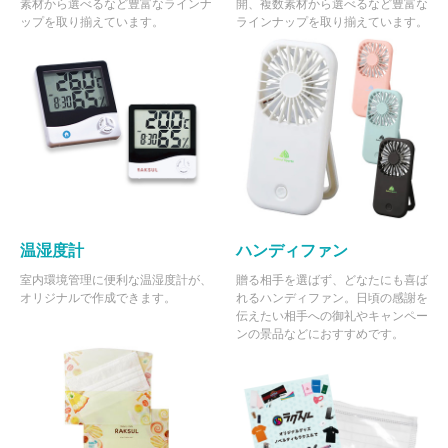
素材から選べるなど豊富なラインナ
開、複数素材から選べるなど豊富な
ップを取り揃えています。
ラインナップを取り揃えています。
温湿度計
ハンディファン
室内環境管理に便利な温湿度計が、
贈る相手を選ばず、どなたにも喜ば
オリジナルで作成できます。
れるハンディファン。日頃の感謝を
伝えたい相手への御礼やキャンペー
ンの景品などにおすすめです。