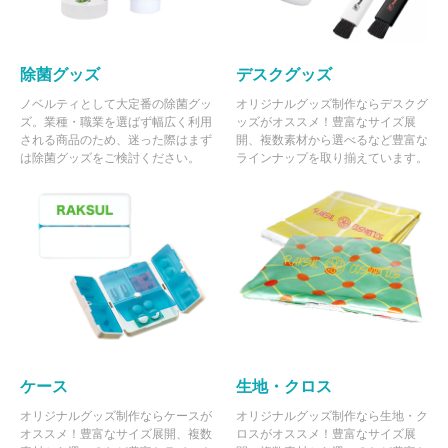
除菌グッズ
デスクグッズ
ノベルティとして大定番の除菌グッ
オリジナルグッズ制作ならデスクグ
ズ。業種・職業を選ばず幅広く利用
ッズがオススメ！豊富なサイズ展
される商品のため、迷った際はまず
開、複数素材から選べるなど豊富な
は除菌グッズをご検討ください。
ラインナップを取り揃えています。
ケース
生地・クロス
オリジナルグッズ制作ならケースが
オリジナルグッズ制作なら生地・ク
オススメ！豊富なサイズ展開、複数
ロスがオススメ！豊富なサイズ展