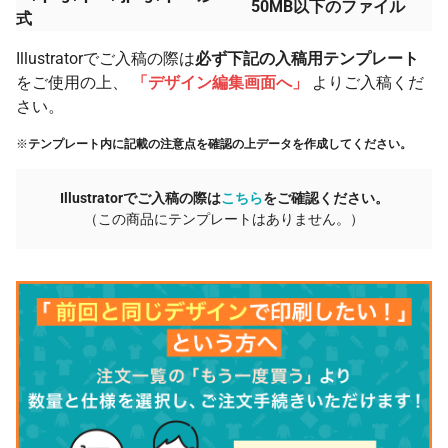
50MB以下のファイル
式
Illustratorでご入稿の際は
必ず下記の入稿用テンプレート
をご使用の上、
「デザイン編集画面へ」
よりご入稿くだ
さい。
※
テンプレート内に記載の注意点を確認の上データを作成してください。
Illustratorでご入稿の際は
こちら
をご確認ください。
（この商品にテンプレートはありません。）