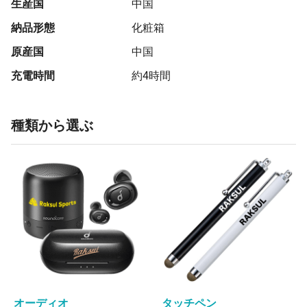
生産国
中国
納品形態
化粧箱
原産国
中国
充電時間
約4時間
種類から選ぶ
オーディオ
タッチペン