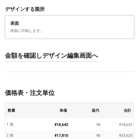
デザインする箇所
表面
表面に印刷します。
金額を確認しデザイン編集画面へ
価格表・注文単位
数量
単価
版代
合計
1 個
¥18,642
¥0
¥18,642
2 個
¥17,810
¥0
¥35,620