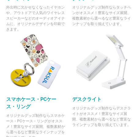
外出時に欠かせなくなったイヤホン
オリジナルグッズ制作ならタッチペ
や、アウトドアで人気のワイヤレス
ンがオススメ！豊富なサイズ展開、
スピーカーなどのオーディオアイテ
複数素材から選べるなど豊富なライ
ムに、オリジナルデザインを印刷で
ンナップを取り揃えています。
きます。
スマホケース・PCケー
デスクライト
ス・リング
オリジナルグッズ制作ならデスクラ
イトがオススメ！豊富なサイズ展
オリジナルグッズ制作ならスマホケ
開、複数素材から選べるなど豊富な
ース・PCケース・リングがオスス
ラインナップを取り揃えています。
メ！豊富なサイズ展開、複数素材か
ら選べるなど豊富なラインナップを