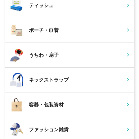
ティッシュ
ポーチ・巾着
うちわ・扇子
ネックストラップ
容器・包装資材
ファッション雑貨