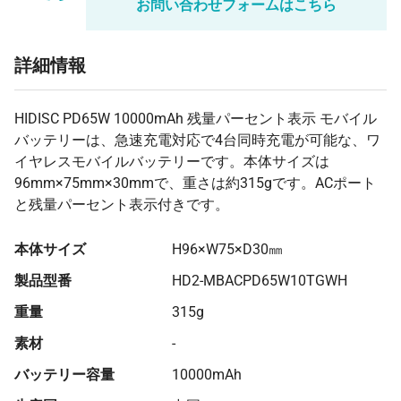
お問い合わせフォームはこちら
2000 個
¥8,506
¥0
¥17,012,600
詳細情報
HIDISC PD65W 10000mAh 残量パーセント表示 モバイル
バッテリーは、急速充電対応で4台同時充電が可能な、ワ
イヤレスモバイルバッテリーです。本体サイズは
96mm×75mm×30mmで、重さは約315gです。ACポート
と残量パーセント表示付きです。
本体サイズ
H96×W75×D30㎜
製品型番
HD2-MBACPD65W10TGWH
重量
315g
素材
-
バッテリー容量
10000mAh