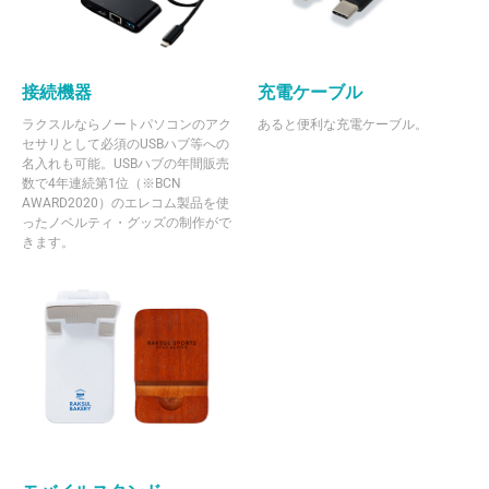
接続機器
充電ケーブル
ラクスルならノートパソコンのアク
あると便利な充電ケーブル。
セサリとして必須のUSBハブ等への
名入れも可能。USBハブの年間販売
数で4年連続第1位（※BCN
AWARD2020）のエレコム製品を使
ったノベルティ・グッズの制作がで
きます。