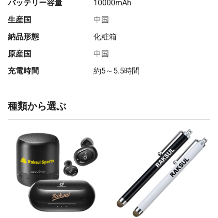
バッテリー容量
10000mAh
生産国
中国
納品形態
化粧箱
原産国
中国
充電時間
約5～5.5時間
種類から選ぶ