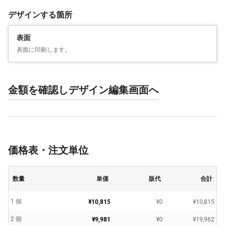
デザインする箇所
表面
表面に印刷します。
金額を確認しデザイン編集画面へ
価格表・注文単位
数量
単価
版代
合計
1 個
¥10,815
¥0
¥10,815
2 個
¥9,981
¥0
¥19,962