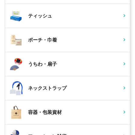
ティッシュ
ポーチ・巾着
うちわ・扇子
ネックストラップ
容器・包装資材