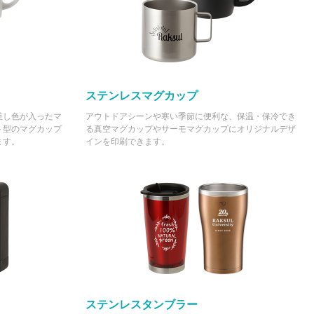
ステンレスマグカップ
差し色が入ったマ
アウトドアシーンや寒い季節に便利な、保温・保冷でき
ト型のマグカップ
る真空マグカップやサーモマグカップにオリジナルデザ
ます。
インを印刷できます。
ステンレスタンブラー