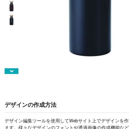
デザインの作成方法
デザイン編集ツールを使用してWebサイト上でデザインを
ます。様々なデザインのフォントや透過画像の作成機能など