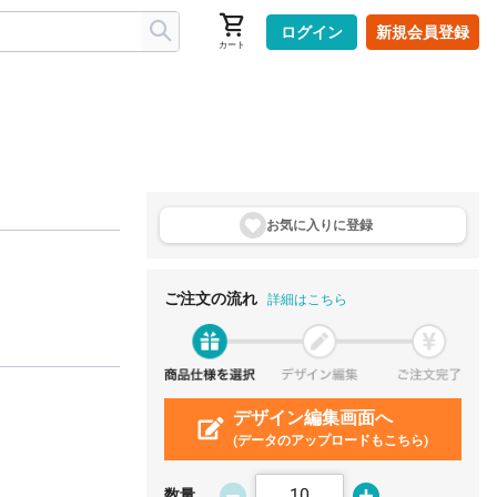
ログイン
新規会員登録
カート
お気に入りに登
録
ご注文の流れ
詳細はこちら
デザイン編集画面へ
(データのアップロードもこちら)
数量