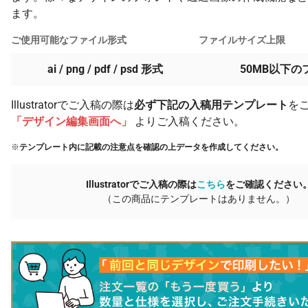
ます。
ご使用可能なファイル形式
ファイルサイズ上限
ai / png / pdf / psd 形式
50MB以下の
Illustratorでご入稿の際は
必ず下記の入稿用テンプレート
を
「デザイン編集画面へ」
よりご入稿ください。
※
テンプレート内に記載の注意点を確認の上データを作成してください。
Illustratorでご入稿の際は
こちら
をご確認ください
（この商品にテンプレートはありません。）