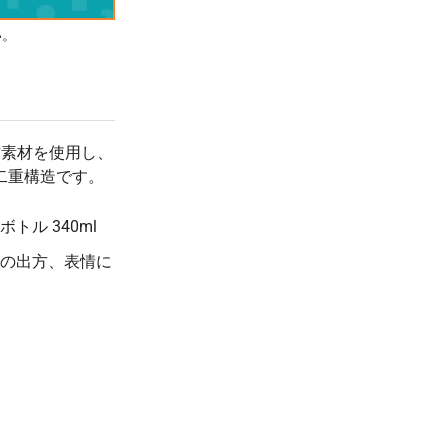
80 個
(税抜 1,023.0)
(税抜 ¥5,000)
い。
¥1,103
¥5,500
90 個
(税抜 1,003.0)
(税抜 ¥5,000)
¥1,079
¥5,500
100 個
(税抜 981.0)
(税抜 ¥5,000)
¥1,054
¥5,500
500 個
竹素材を使用し、
(税抜 959.0)
(税抜 ¥5,000)
二重構造です。
¥1,046
¥5,500
1000 個
(税抜 951.0)
(税抜 ¥5,000)
ル 340ml
の出方、表情に