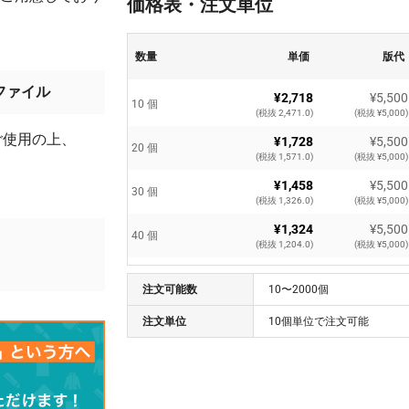
価格表・注文単位
数量
単価
版代
ファイル
¥2,718
¥5,500
10 個
(税抜 2,471.0)
(税抜 ¥5,000)
ご使用の上、
¥1,728
¥5,500
20 個
(税抜 1,571.0)
(税抜 ¥5,000)
¥1,458
¥5,500
30 個
(税抜 1,326.0)
(税抜 ¥5,000)
¥1,324
¥5,500
40 個
。
(税抜 1,204.0)
(税抜 ¥5,000)
¥1,244
¥5,500
50 個
注文可能数
(税抜 1,131.0)
10〜2000個
(税抜 ¥5,000)
¥1,192
¥5,500
注文単位
10個単位で注文可能
60 個
(税抜 1,084.0)
(税抜 ¥5,000)
¥1,153
¥5,500
70 個
(税抜 1,049.0)
(税抜 ¥5,000)
¥1,125
¥5,500