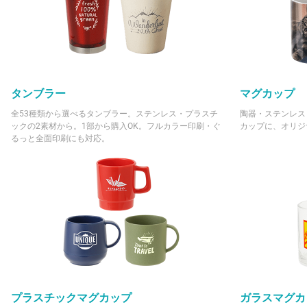
タンブラー
マグカップ
全53種類から選べるタンブラー。ステンレス・プラスチ
陶器・ステンレス
ックの2素材から。1部から購入OK。フルカラー印刷・ぐ
カップに、オリジ
るっと全面印刷にも対応。
プラスチックマグカップ
ガラスマグカ