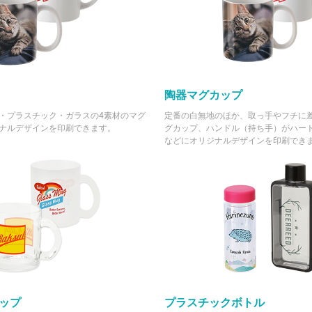
陶器マグカップ
・プラスチック・ガラスの4素材のマグ
定番の白無地のほか、取っ手やフチに
ナルデザインを印刷できます。
グカップ、ハンドル（持ち手）がハー
などにオリジナルデザインを印刷でき
ップ
プラスチックボトル