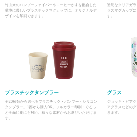
竹由来のバンブーファイバーやコーヒーかすを配合した
透明なクリアガラ
環境に優しいプラスチックマグカップに、オリジナルデ
ラスマグカップに
ザインを印刷できます。
す。
プラスチックタンブラー
グラス
全20種類から選べるプラスチック・バンブー・シリコン
ジョッキ・ビアグ
タンブラー。1部から購入OK。フルカラー印刷・ぐるっ
アグラスなどのグ
と全面印刷にも対応。様々な素材からお選びいただけま
きます。
す。