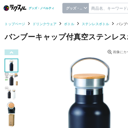
グッズ・ノベルティ
グッズ・ノベルティ
トップページ
ドリンクウェア
ボトル
ステンレスボトル
バンブ
バンブーキャップ付真空ステンレスボト
画像にカ