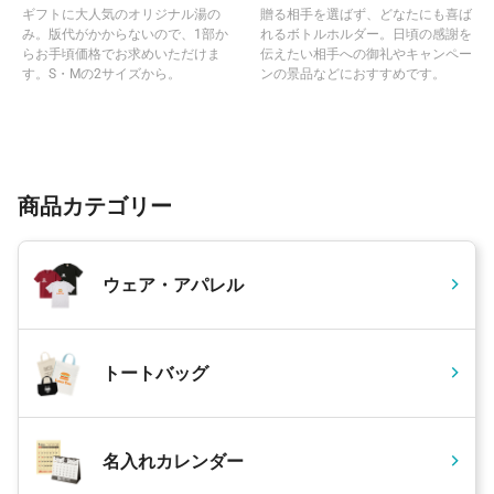
ギフトに大人気のオリジナル湯の
贈る相手を選ばず、どなたにも喜ば
み。版代がかからないので、1部か
れるボトルホルダー。日頃の感謝を
らお手頃価格でお求めいただけま
伝えたい相手への御礼やキャンペー
す。S・Mの2サイズから。
ンの景品などにおすすめです。
商品カテゴリー
ウェア・アパレル
トートバッグ
名入れカレンダー