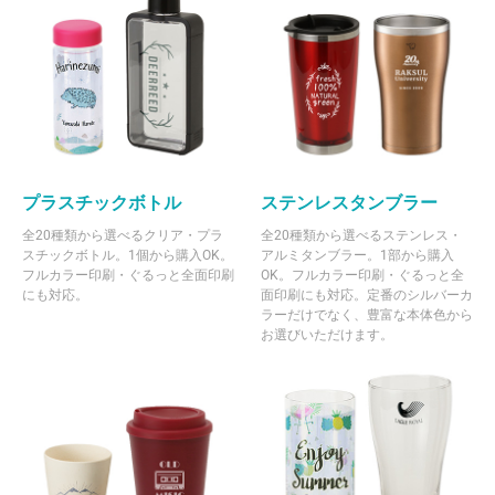
プラスチックボトル
ステンレスタンブラー
全20種類から選べるクリア・プラ
全20種類から選べるステンレス・
スチックボトル。1個から購入OK。
アルミタンブラー。1部から購入
フルカラー印刷・ぐるっと全面印刷
OK。フルカラー印刷・ぐるっと全
にも対応。
面印刷にも対応。定番のシルバーカ
ラーだけでなく、豊富な本体色から
お選びいただけます。