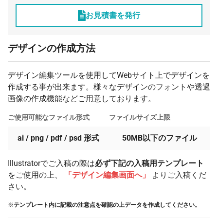
お見積書を発行
デザインの作成方法
デザイン編集ツールを使用してWebサイト上でデザインを
作成する事が出来ます。様々なデザインのフォントや透過
画像の作成機能などご用意しております。
ご使用可能なファイル形式
ファイルサイズ上限
ai / png / pdf / psd 形式
50MB以下のファイル
Illustratorでご入稿の際は
必ず下記の入稿用テンプレート
をご使用の上、
「デザイン編集画面へ」
よりご入稿くだ
さい。
※
テンプレート内に記載の注意点を確認の上データを作成してください。