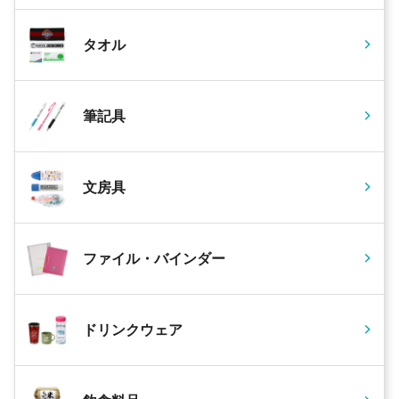
タオル
筆記具
文房具
ファイル・バインダー
ドリンクウェア