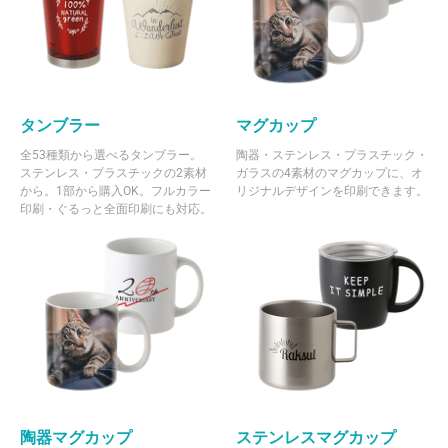
タンブラー
マグカップ
全53種類から選べるタンブラー。
陶器・ステンレス・プラスチック・
ステンレス・プラスチックの2素材
ガラスの4素材のマグカップに、オ
から。1部から購入OK。フルカラー
リジナルデザインを印刷できます。
印刷・ぐるっと全面印刷にも対応。
陶器マグカップ
ステンレスマグカップ