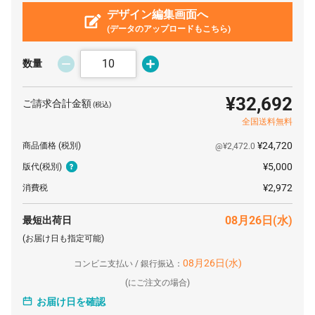
デザイン編集画面へ
(データのアップロードもこちら)
数量
¥32,692
ご請求合計金額
(税込)
全国送料無料
¥24,720
商品価格
(税別)
@¥2,472.0
¥5,000
版代
(税別)
¥2,972
消費税
08月26日(水)
最短出荷日
(お届け日も指定可能)
08月26日(水)
コンビニ支払い / 銀行振込：
(
にご注文の場合)
お届け日を確認