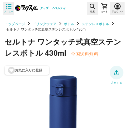
グッズ・ノベルティ
メニュー
検索
カート
アカウント
トップページ
ドリンクウェア
ボトル
ステンレスボトル
セルトナ ワンタッチ式真空ステンレスボトル 430ml
セルトナ ワンタッチ式真空ステン
レスボトル 430ml
全国送料無料
お気に入りに登
録
共有する