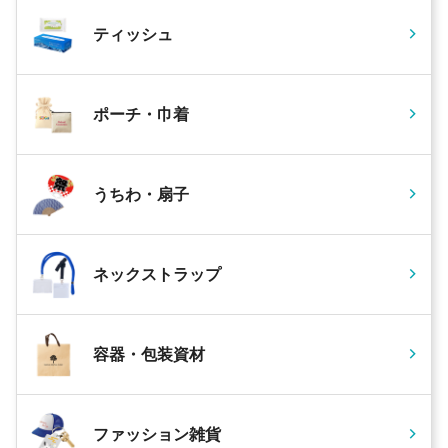
ティッシュ
ポーチ・巾着
うちわ・扇子
ネックストラップ
容器・包装資材
ファッション雑貨