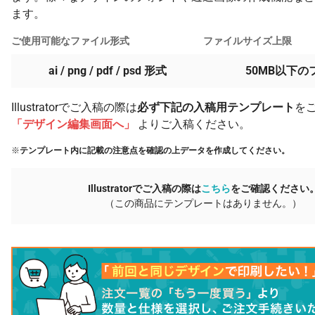
ます。
ご使用可能なファイル形式
ファイルサイズ上限
ai / png / pdf / psd 形式
50MB以下の
Illustratorでご入稿の際は
必ず下記の入稿用テンプレート
を
「デザイン編集画面へ」
よりご入稿ください。
※
テンプレート内に記載の注意点を確認の上データを作成してください。
Illustratorでご入稿の際は
こちら
をご確認ください
（この商品にテンプレートはありません。）