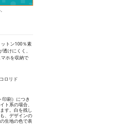
¥272
¥5,500
200 枚
い。
(税抜 248.0)
(税抜 ¥5,000)
¥259
¥5,500
300 枚
(税抜 236.0)
(税抜 ¥5,000)
¥247
¥5,500
500 枚
(税抜 225.0)
(税抜 ¥5,000)
ットン100％素
¥238
¥5,500
1000 枚
が透けにくく、
(税抜 217.0)
(税抜 ¥5,000)
スマホを収納で
¥235
¥5,500
2000 枚
(税抜 214.0)
(税抜 ¥5,000)
¥229
¥5,500
3000 枚
 コロリド
(税抜 209.0)
(税抜 ¥5,000)
¥224
¥5,500
5000 枚
(税抜 204.0)
(税抜 ¥5,000)
ト印刷）につき
イト系の場合、
ます。白を残し
も、デザインの
の生地の色で表