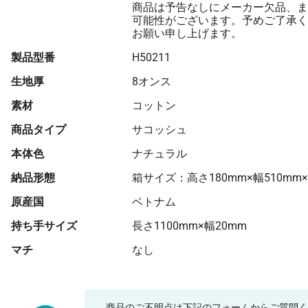
商品は予告なしにメーカー欠品、ま
可能性がございます。予めご了承く
お願い申し上げます。
製品型番
H50211
生地厚
8オンス
素材
コットン
商品タイプ
サコッシュ
本体色
ナチュラル
納品形態
箱サイズ：高さ180mm×幅510mm×
原産国
ベトナム
持ち手サイズ
長さ1100mm×幅20mm
マチ
なし
商品のご不明点は下記のフォームからご質問