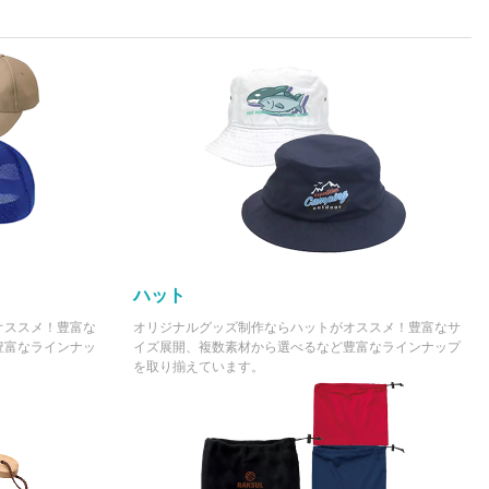
ハット
オススメ！豊富な
オリジナルグッズ制作ならハットがオススメ！豊富なサ
豊富なラインナッ
イズ展開、複数素材から選べるなど豊富なラインナップ
を取り揃えています。