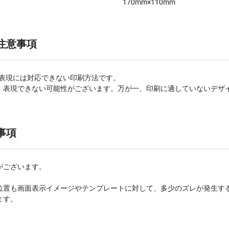
170mm×110mm
注意事項
な表現には対応できない印刷方法です。
、表現できない可能性がございます。万が一、印刷に適していないデザ
事項
がございます。
。
位置も画面表示イメージやテンプレートに対して、多少のズレが発生す
ます。