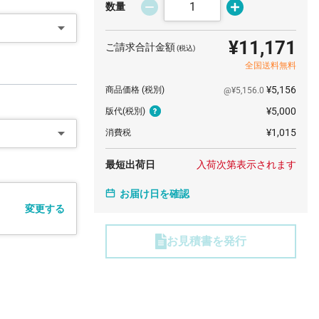
数量
¥11,171
ご請求合計金額
(税込)
全国送料無料
¥5,156
商品価格
(税別)
@¥5,156.0
¥5,000
版代
(税別)
¥1,015
消費税
最短出荷日
入荷次第表示されます
お届け日を確認
変更する
お見積書を発行