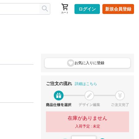
ログイン
新規会員登録
カート
お気に入りに登
録
ご注文の流れ
詳細はこちら
在庫がありません
入荷予定 :
未定