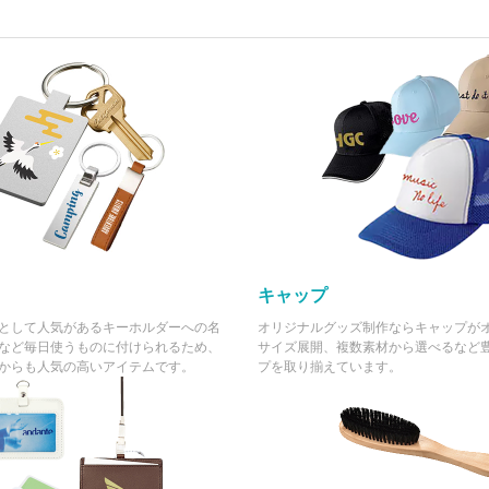
キャップ
として人気があるキーホルダーへの名
オリジナルグッズ制作ならキャップが
など毎日使うものに付けられるため、
サイズ展開、複数素材から選べるなど
からも人気の高いアイテムです。
プを取り揃えています。