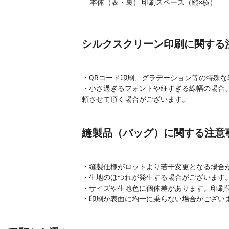
本体（表・裏） 印刷スペース（縦×横）
シルクスクリーン印刷に関する
・QRコード印刷、グラデーション等の特殊
・小さ過ぎるフォントや細すぎる線幅の場合
頼させて頂く場合がございます。
縫製品（バッグ）に関する注意
・縫製仕様がロットより若干変更となる場合
・生地のほつれが発生する場合がございます
・サイズや生地色に個体差があります。印刷
・印刷が表面に均一に乗らない場合がござい