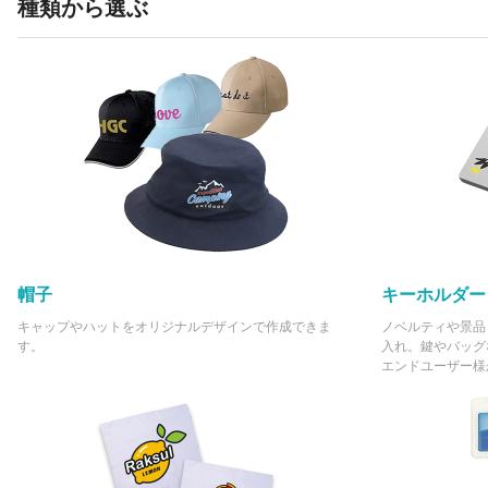
種類から選ぶ
帽子
キーホルダー
キャップやハットをオリジナルデザインで作成できま
ノベルティや景品
す。
入れ。鍵やバッグ
エンドユーザー様