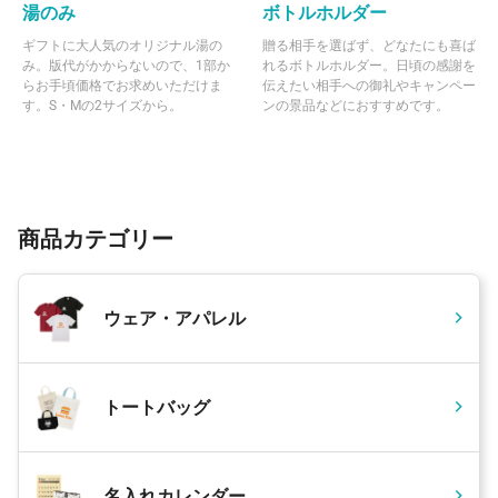
湯のみ
ボトルホルダー
ギフトに大人気のオリジナル湯の
贈る相手を選ばず、どなたにも喜ば
み。版代がかからないので、1部か
れるボトルホルダー。日頃の感謝を
らお手頃価格でお求めいただけま
伝えたい相手への御礼やキャンペー
す。S・Mの2サイズから。
ンの景品などにおすすめです。
商品カテゴリー
ウェア・アパレル
トートバッグ
名入れカレンダー