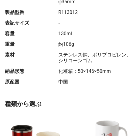
φ35mm
製品型番
R113012
表記サイズ
‐
容量
130ml
重量
約106g
素材
ステンレス鋼、ポリプロピレン、
シリコーンゴム
納品形態
化粧箱：50×146×50mm
原産国
中国
種類から選ぶ