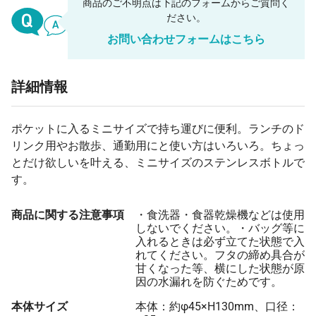
商品のご不明点は下記のフォームからご質問く
ださい。
お問い合わせフォームはこちら
詳細情報
ポケットに入るミニサイズで持ち運びに便利。ランチのド
リンク用やお散歩、通勤用にと使い方はいろいろ。ちょっ
とだけ欲しいを叶える、ミニサイズのステンレスボトルで
す。
商品に関する注意事項
・食洗器・食器乾燥機などは使用
しないでください。・バッグ等に
入れるときは必ず立てた状態で入
れてください。フタの締め具合が
甘くなった等、横にした状態が原
因の水漏れを防ぐためです。
本体サイズ
本体：約φ45×H130mm、口径：