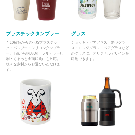
プラスチックタンブラー
グラス
全20種類から選べるプラスチッ
ジョッキ・ビアグラス・缶型グラ
ク・バンブー・シリコンタンブラ
ス・ロンググラス・ペアグラスなど
ー。1部から購入OK。フルカラー印
のグラスに、オリジナルデザインを
刷・ぐるっと全面印刷にも対応。
印刷できます。
様々な素材からお選びいただけま
す。