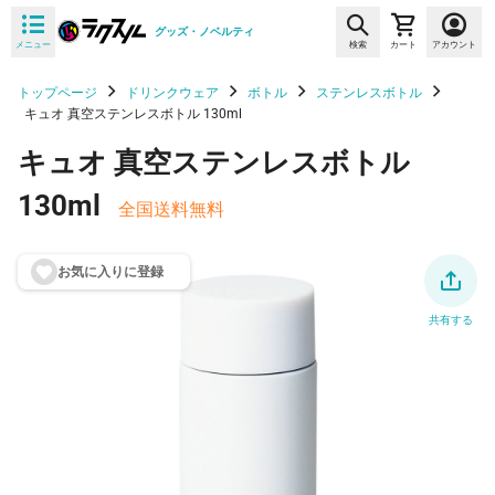
グッズ・ノベルティ
メニュー
検索
カート
アカウント
トップページ
ドリンクウェア
ボトル
ステンレスボトル
キュオ 真空ステンレスボトル 130ml
キュオ 真空ステンレスボトル
130ml
全国送料無料
お気に入りに登
録
共有する