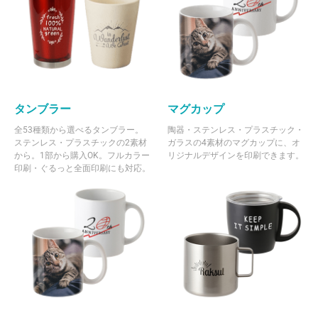
タンブラー
マグカップ
全53種類から選べるタンブラー。
陶器・ステンレス・プラスチック・
ステンレス・プラスチックの2素材
ガラスの4素材のマグカップに、オ
から。1部から購入OK。フルカラー
リジナルデザインを印刷できます。
印刷・ぐるっと全面印刷にも対応。