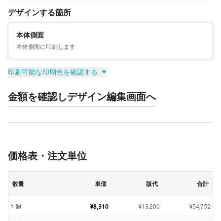
デザインする箇所
本体側面
本体側面に印刷します
印刷可能な印刷色を確認する
金額を確認しデザイン編集画面へ
価格表・注文単位
数量
単価
版代
合計
5 個
¥8,310
¥13,200
¥54,752