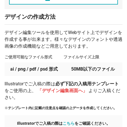
デザインの作成方法
デザイン編集ツールを使用してWebサイト上でデザインを
作成する事が出来ます。様々なデザインのフォントや透過
画像の作成機能などご用意しております。
ご使用可能なファイル形式
ファイルサイズ上限
ai / png / pdf / psd 形式
50MB以下のファイル
Illustratorでご入稿の際は
必ず下記の入稿用テンプレート
をご使用の上、
「デザイン編集画面へ」
よりご入稿くだ
さい。
※
テンプレート内に記載の注意点を確認の上データを作成してください。
Illustratorでご入稿の際は
こちら
をご確認ください。