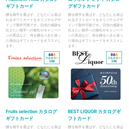
ギフトカード
グギフトカード
贈る相手を選ばず、どなたにも喜ば
贈る相手を選ばず、どなたにも喜ば
れるギフトカードをオリジナルデザ
れるギフトカードをオリジナルデザ
インで製作可能です。日頃の感謝を
インで製作可能です。日頃の感謝を
伝えたい相手への御礼やキャンペー
伝えたい相手への御礼やキャンペー
ンの景品など、何を贈るべきか迷っ
ンの景品など、何を贈るべきか迷っ
た場合はギフトカードをオススメし
た場合はギフトカードをオススメし
ます。
ます。
Fruits selection カタログ
BEST LIQUOR カタログギ
ギフトカード
フトカード
贈る相手を選ばず、どなたにも喜ば
贈る相手を選ばず、どなたにも喜ば