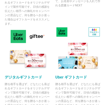
て、お名前やメッセージを入れて作
れるギフトカードをオリジナルデザ
れる図書カードNEXT
インで製作可能です。日頃の感謝を
伝えたい相手への御礼やキャンペー
ンの景品など、何を贈るべきか迷っ
た場合はギフトカードをオススメし
ます。
デジタルギフトカード
Uber ギフトカード
贈る相手を選ばず、どなたにも喜ば
贈る相手を選ばず、どなたにも喜ば
れるギフトカードをオリジナルデザ
れるギフトカードをオリジナルデザ
インで製作可能です。日頃の感謝を
インで製作可能です。日頃の感謝を
伝えたい相手への御礼やキャンペー
伝えたい相手への御礼やキャンペー
ンの景品など、何を贈るべきか迷っ
ンの景品など、何を贈るべきか迷っ