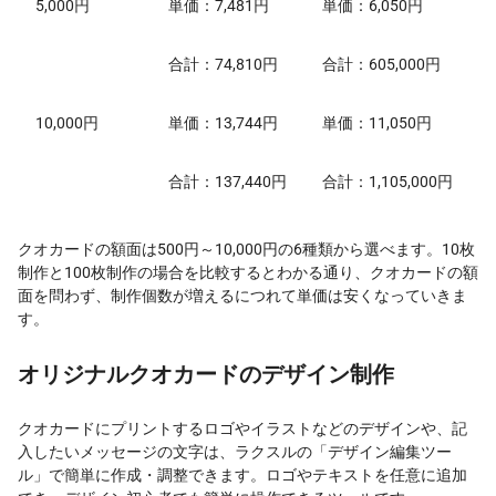
5,000円
単価：7,481円
単価：6,050円
合計：74,810円
合計：605,000円
10,000円
単価：13,744円
単価：11,050円
合計：137,440円
合計：1,105,000円
クオカードの額面は500円～10,000円の6種類から選べます。10枚
制作と100枚制作の場合を比較するとわかる通り、クオカードの額
面を問わず、制作個数が増えるにつれて単価は安くなっていきま
す。
オリジナルクオカードのデザイン制作
クオカードにプリントするロゴやイラストなどのデザインや、記
入したいメッセージの文字は、ラクスルの「デザイン編集ツー
ル」で簡単に作成・調整できます。ロゴやテキストを任意に追加