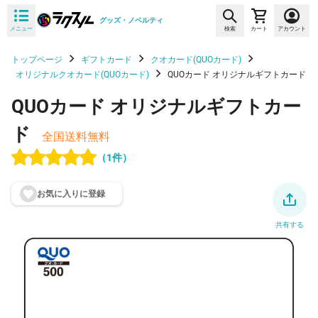
グッズ・ノベルティ
メニュー
検索
カート
アカウント
トップページ
ギフトカード
クオカード(QUOカード)
オリジナルクオカード(QUOカード)
QUOカード オリジナルギフトカード
QUOカード オリジナルギフトカー
ド
全国送料無料
（1件）
お気に入りに登
録
共有する