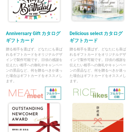
Anniversary Gift カタログ
Delicious select カタログ
ギフトカード
ギフトカード
贈る相手を選ばず、どなたにも喜ば
贈る相手を選ばず、どなたにも喜ば
れるギフトカードをオリジナルデザ
れるギフトカードをオリジナルデザ
インで製作可能です。日頃の感謝を
インで製作可能です。日頃の感謝を
伝えたい相手への御礼やキャンペー
伝えたい相手への御礼やキャンペー
ンの景品など、何を贈るべきか迷っ
ンの景品など、何を贈るべきか迷っ
た場合はギフトカードをオススメし
た場合はギフトカードをオススメし
ます。
ます。