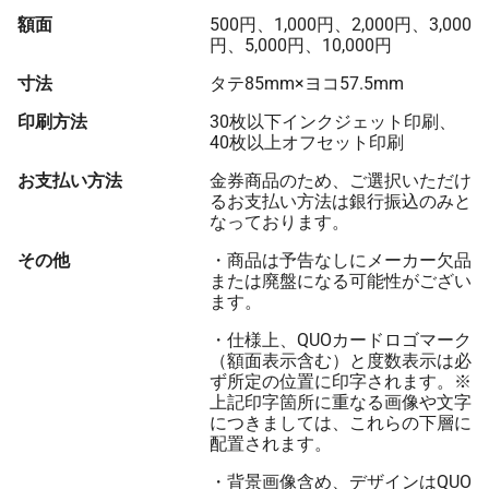
額面
500円、1,000円、2,000円、3,000
円、5,000円、10,000円
寸法
タテ85mm×ヨコ57.5mm
印刷方法
30枚以下インクジェット印刷、
40枚以上オフセット印刷
お支払い方法
金券商品のため、ご選択いただけ
るお支払い方法は銀行振込のみと
なっております。
その他
・商品は予告なしにメーカー欠品
または廃盤になる可能性がござい
ます。
・仕様上、QUOカードロゴマーク
（額面表示含む）と度数表示は必
ず所定の位置に印字されます。※
上記印字箇所に重なる画像や文字
につきましては、これらの下層に
配置されます。
・背景画像含め、デザインはQUO