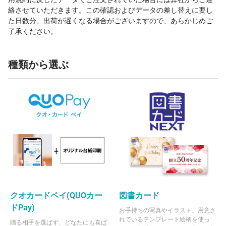
絡させていただきます。この確認およびデータの差し替えに要し
た日数分、出荷が遅くなる場合がございますので、あらかじめご
了承ください。
種類から選ぶ
クオカードペイ(QUOカー
図書カード
ドPay)
お手持ちの写真やイラスト、用意さ
れているテンプレート絵柄を使っ
贈る相手を選ばず、どなたにも喜ば