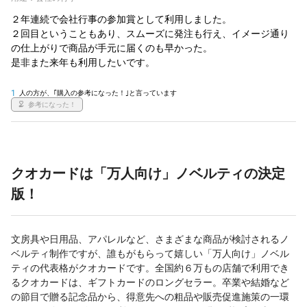
２年連続で会社行事の参加賞として利用しました。

２回目ということもあり、スムーズに発注も行え、イメージ通り
の仕上がりで商品が手元に届くのも早かった。

是非また来年も利用したいです。

1
人の方が、｢購入の参考になった！｣と言っています
参考になった！
クオカードは「万人向け」ノベルティの決定
版！
文房具や日用品、アパレルなど、さまざまな商品が検討されるノ
ベルティ制作ですが、誰もがもらって嬉しい「万人向け」ノベル
ティの代表格がクオカードです。全国約６万もの店舗で利用でき
るクオカードは、ギフトカードのロングセラー。卒業や結婚など
の節目で贈る記念品から、得意先への粗品や販売促進施策の一環