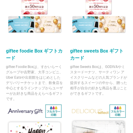
giftee foodie Box ギフトカ
giftee sweets Box ギフト
ード
カード
giftee Foodie Boxは、すかいらーく
giftee Sweets Boxは、GODIVAやミ
グループや吉野家、大手コンビニ、
スタードーナツ、サーティワン ア
Uber Eatsや出前館をはじめとした
イスクリームなどの人気ブランドが
デリバリーチケットまで、飲食店を
提供するスイーツの中から、贈った
中心とするラインナップからユーザ
相手が自分の好きな商品を選ぶこと
ーがお好きな商品をえらべるギフト
ができるギフトです。
です。