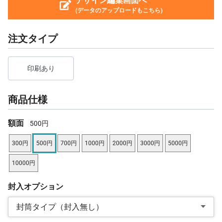
デザイン編集画面へ
(データのアップロードもこちら)
注文タイプ
印刷あり
商品仕様
額面
500円
300円
500円
700円
1000円
2000円
3000円
5000円
10000円
封入オプション
封筒タイプ（封入無し）