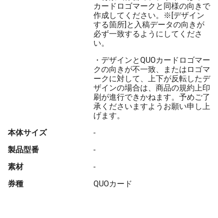
カードロゴマークと同様の向きで
作成してください。※[デザイン
する箇所]と入稿データの向きが
必ず一致するようにしてくださ
い。
・デザインとQUOカードロゴマー
クの向きが不一致、またはロゴマ
ークに対して、上下が反転したデ
ザインの場合は、商品の規約上印
刷が進行できかねます。予めご了
承くださいますようお願い申し上
げます。
本体サイズ
-
製品型番
-
素材
-
券種
QUOカード