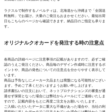
ラクスルで制作するノベルティは、北海道から沖縄まで「全国送
料無料」でお届け。大量のご発注もおまかせください。最短出荷
日もこちらのページから確認できます。納品日のご指定も承りま
す。
オリジナルクオカードを発注する時の注意点
各商品の詳細ページに注意事項の記載がありますので、必ずご確
認のうえご発注ください。商品毎のデザイン作成時に注意するポ
イントや、商品の発色についての注意点を分かりやすく表示して
います。
商品は予告なしにメーカー欠品または廃盤になる可能性がござい
ます。予めご了承くださいますようお願い申し上げます。
請求書払いの注文において、ネットプロテクションズの審査が通
過せず保留となった場合には弊社からメールにてご連絡いたしま
すので、記載内容をもとに再度ご注文をお願いいたします。
ご入稿いただいたデータに重大な不備があった場合や、当社の利
用規約に反したデータでご注文されていた場合には弊社からご連