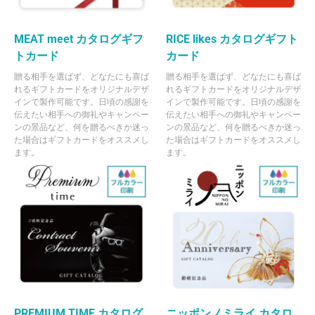
MEAT meet カタログギフ
RICE likes カタログギフト
トカード
カード
贈る相手を選ばず、どなたにも喜ば
贈る相手を選ばず、どなたにも喜ば
れるギフトカードをオリジナルデザ
れるギフトカードをオリジナルデザ
インで製作可能です。日頃の感謝を
インで製作可能です。日頃の感謝を
伝えたい相手への御礼やキャンペー
伝えたい相手への御礼やキャンペー
ンの景品など、何を贈るべきか迷っ
ンの景品など、何を贈るべきか迷っ
た場合はギフトカードをオススメし
た場合はギフトカードをオススメし
ます。
ます。
PREMIUM TIME カタログ
ニッポンノミライ カタロ