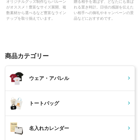
オリジナルグッズ制作ならバルーン
贈る相手を選ばず、どなたにも喜ば
がオススメ！豊富なサイズ展開、複
れる置き時計。日頃の感謝を伝えた
数素材から選べるなど豊富なライン
い相手への御礼やキャンペーンの景
ナップを取り揃えています。
品などにおすすめです。
商品カテゴリー
ウェア・アパレル
トートバッグ
名入れカレンダー