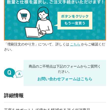
「増刷注文のやり方」について、詳しくは
こちら
からご確認くだ
さい。
商品のご不明点は下記のフォームからご質問く
ださい。
お問い合わせフォームはこちら
詳細情報