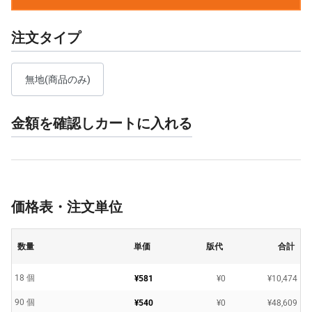
注文タイプ
無地(商品のみ)
金額を確認しカートに入れる
価格表・注文単位
数量
単価
版代
合計
18 個
¥581
¥0
¥10,474
90 個
¥540
¥0
¥48,609