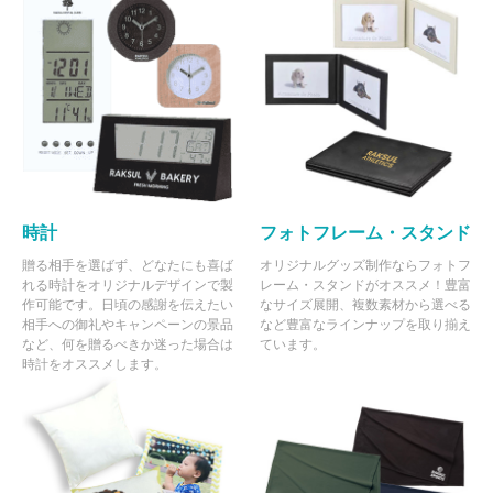
時計
フォトフレーム・スタンド
贈る相手を選ばず、どなたにも喜ば
オリジナルグッズ制作ならフォトフ
れる時計をオリジナルデザインで製
レーム・スタンドがオススメ！豊富
作可能です。日頃の感謝を伝えたい
なサイズ展開、複数素材から選べる
相手への御礼やキャンペーンの景品
など豊富なラインナップを取り揃え
など、何を贈るべきか迷った場合は
ています。
時計をオススメします。