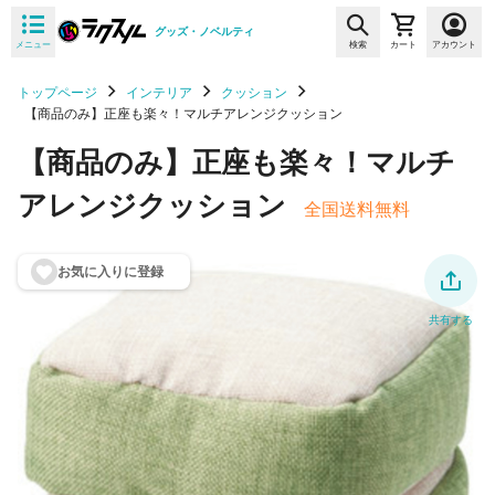
グッズ・ノベルティ
メニュー
検索
カート
アカウント
トップページ
インテリア
クッション
【商品のみ】正座も楽々！マルチアレンジクッション
【商品のみ】正座も楽々！マルチ
アレンジクッション
全国送料無料
お気に入りに登
録
共有する