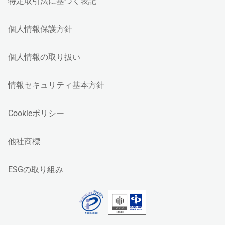
特定取引法に基づく表記
個人情報保護方針
個人情報の取り扱い
情報セキュリティ基本方針
Cookieポリシー
他社商標
ESGの取り組み