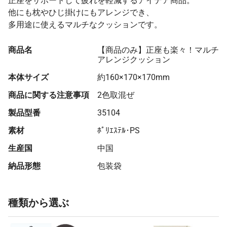
正座をサポートして疲れを軽減するアイデア商品。
他にも枕やひじ掛けにもアレンジでき、
多用途に使えるマルチなクッションです。
商品名
【商品のみ】正座も楽々！マルチ
アレンジクッション
本体サイズ
約160×170×170mm
商品に関する注意事項
2色取混ぜ
製品型番
35104
素材
ﾎﾟﾘｴｽﾃﾙ･PS
生産国
中国
納品形態
包装袋
種類から選ぶ