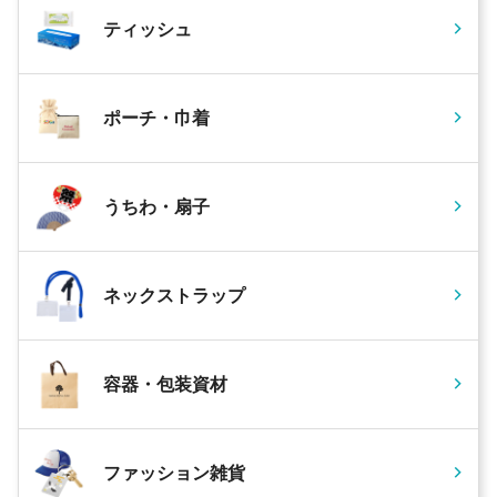
ティッシュ
ポーチ・巾着
うちわ・扇子
ネックストラップ
容器・包装資材
ファッション雑貨