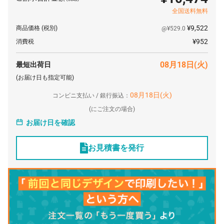
全国送料無料
¥9,522
商品価格
(税別)
@¥529.0
¥952
消費税
08月18日(火)
最短出荷日
(お届け日も指定可能)
08月18日(火)
コンビニ支払い / 銀行振込：
(
にご注文の場合)
お届け日を確認
お見積書を発行