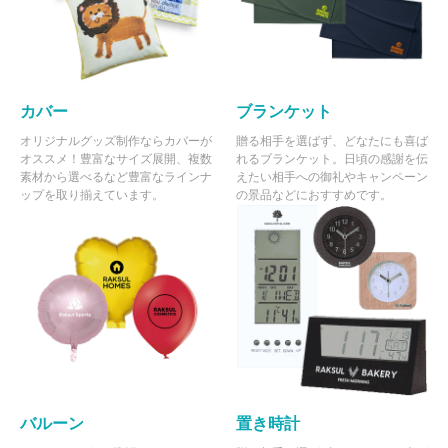
カバー
ブランケット
オリジナルグッズ制作ならカバーが
贈る相手を選ばず、どなたにも喜ば
オススメ！豊富なサイズ展開、複数
れるブランケット。日頃の感謝を伝
素材から選べるなど豊富なラインナ
えたい相手への御礼やキャンペーン
ップを取り揃えています。
の景品などにおすすめです。
バルーン
置き時計