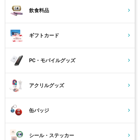
飲食料品
192 個
¥2,291
¥5,500
¥445,429
193 個
¥2,290
¥5,500
¥447,508
194 個
¥2,290
¥5,500
¥449,798
ギフトカード
195 個
¥2,290
¥5,500
¥452,089
196 個
¥2,290
¥5,500
¥454,379
PC・モバイルグッズ
197 個
¥2,289
¥5,500
¥456,452
198 個
¥2,289
¥5,500
¥458,741
アクリルグッズ
199 個
¥2,289
¥5,500
¥461,030
200 個
¥2,211
¥5,500
¥447,700
500 個
¥2,189
¥5,500
¥1,100,000
缶バッジ
1000 個
¥2,101
¥5,500
¥2,106,500
2000 個
¥2,101
¥5,500
¥4,207,500
シール・ステッカー