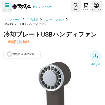
グッズ・ノベルティ
メニュー
検索
カート
アカウント
トップページ
生活雑貨
ハンディファン
冷却プレートUSBハンディファン
冷却プレートUSBハンディファン
全国送料無料
お気に入りに登
録
共有する