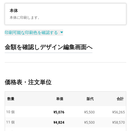
本体
本体に印刷します。
印刷可能な印刷色を確認する
金額を確認しデザイン編集画面へ
価格表・注文単位
数量
単価
版代
合計
10 個
¥5,076
¥5,500
¥56,265
11 個
¥4,824
¥5,500
¥58,570