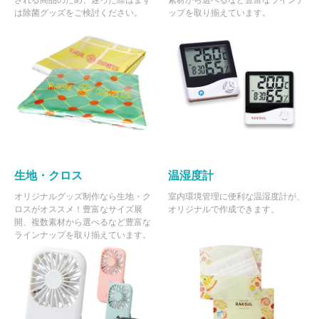
される商品のため、迷った際はまず
素材から選べるなど豊富なラインナ
は除菌グッズをご検討ください。
ップを取り揃えています。
生地・クロス
温湿度計
オリジナルグッズ制作なら生地・ク
室内環境管理に便利な温湿度計が、
ロスがオススメ！豊富なサイズ展
オリジナルで作成できます。
開、複数素材から選べるなど豊富な
ラインナップを取り揃えています。