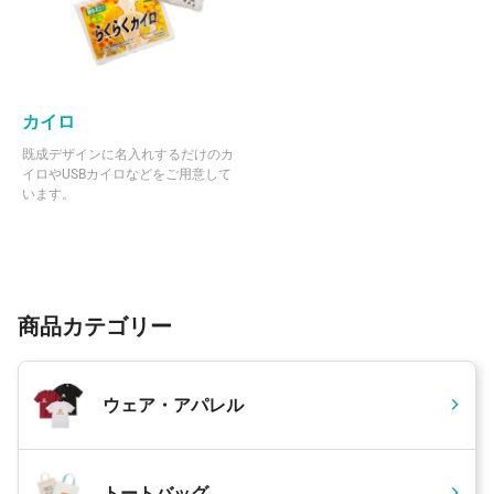
カイロ
既成デザインに名入れするだけのカ
イロやUSBカイロなどをご用意して
います。
商品カテゴリー
ウェア・アパレル
トートバッグ