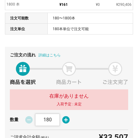
1800 本
¥161
¥0
¥290,406
注文可能数
180〜1800本
注文単位
180本単位で注文可能
ご注文の流れ
詳細はこちら
在庫がありません
入荷予定 :
未定
数量
¥33,507
ご請求合計金額
(税込)