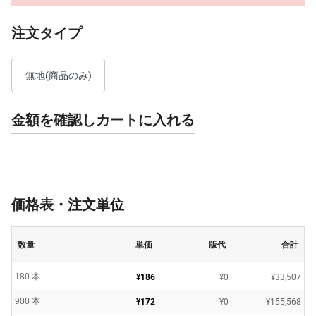
注文タイプ
無地(商品のみ)
金額を確認しカートに入れる
価格表・注文単位
数量
単価
版代
合計
180 本
¥186
¥0
¥33,507
900 本
¥172
¥0
¥155,568