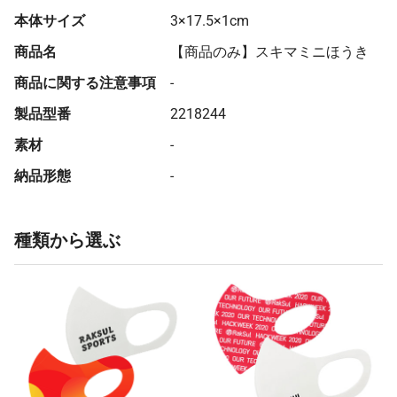
本体サイズ
3×17.5×1cm
商品名
【商品のみ】スキマミニほうき
商品に関する注意事項
-
製品型番
2218244
素材
-
納品形態
-
種類から選ぶ