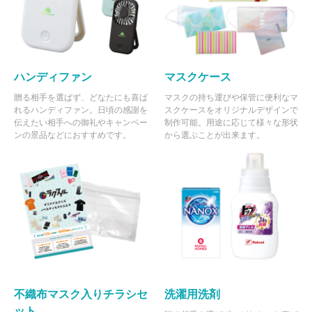
ハンディファン
マスクケース
贈る相手を選ばず、どなたにも喜ば
マスクの持ち運びや保管に便利なマ
れるハンディファン。日頃の感謝を
スクケースをオリジナルデザインで
伝えたい相手への御礼やキャンペー
制作可能。用途に応じて様々な形状
ンの景品などにおすすめです。
から選ぶことが出来ます。
不織布マスク入りチラシセ
洗濯用洗剤
ット